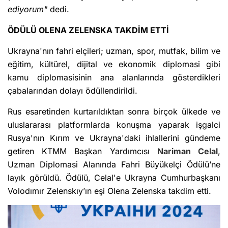
ediyorum"
dedi.
ÖDÜLÜ OLENA ZELENSKA TAKDİM ETTİ
Ukrayna'nın fahri elçileri; uzman, spor, mutfak, bilim ve
eğitim, kültürel, dijital ve ekonomik diplomasi gibi
kamu diplomasisinin ana alanlarında gösterdikleri
çabalarından dolayı ödüllendirildi.
Rus esaretinden kurtarıldıktan sonra birçok ülkede ve
uluslararası platformlarda konuşma yaparak işgalci
Rusya'nın Kırım ve Ukrayna'daki ihlallerini gündeme
getiren KTMM Başkan Yardımcısı
Nariman Celal
,
Uzman Diplomasi Alanında Fahri Büyükelçi Ödülü’ne
layık görüldü. Ödülü, Celal'e Ukrayna Cumhurbaşkanı
Volodımır Zelenskıy’ın eşi Olena Zelenska takdim etti.