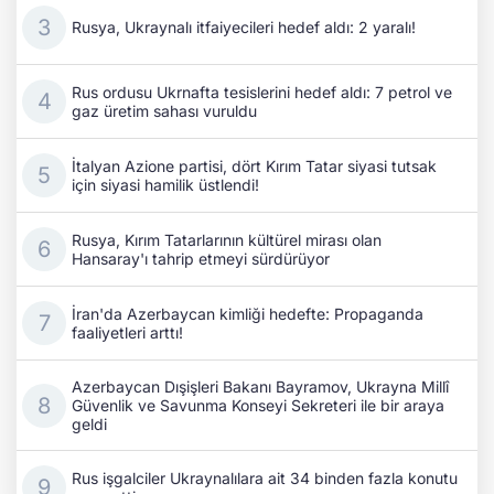
Rusya, Ukraynalı itfaiyecileri hedef aldı: 2 yaralı!
Rus ordusu Ukrnafta tesislerini hedef aldı: 7 petrol ve
gaz üretim sahası vuruldu
İtalyan Azione partisi, dört Kırım Tatar siyasi tutsak
için siyasi hamilik üstlendi!
Rusya, Kırım Tatarlarının kültürel mirası olan
Hansaray'ı tahrip etmeyi sürdürüyor
İran'da Azerbaycan kimliği hedefte: Propaganda
faaliyetleri arttı!
Azerbaycan Dışişleri Bakanı Bayramov, Ukrayna Millî
Güvenlik ve Savunma Konseyi Sekreteri ile bir araya
geldi
Rus işgalciler Ukraynalılara ait 34 binden fazla konutu