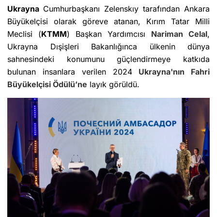
Ukrayna
Cumhurbaşkanı Zelenskıy tarafından Ankara
Büyükelçisi olarak göreve atanan, Kırım Tatar Milli
Meclisi (
KTMM
) Başkan Yardımcısı
Nariman Celal
,
Ukrayna Dışişleri Bakanlığınca ülkenin dünya
sahnesindeki konumunu güçlendirmeye katkıda
bulunan insanlara verilen 2024
Ukrayna'nın Fahri
Büyükelçisi Ödülü’ne
layık görüldü.