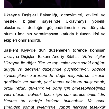
Ukrayna Dışişleri Bakanlığı
, deneyimleri, etkileri ve
mesleki bilgileri sayesinde Ukrayna'ya yönelik
uluslararası desteğin güçlendirilmesine ve dünyada
olumlu imajının yaratılmasına katkıda bulunan kişi ve
ekipleri onurlandırdı.
Başkent Kıyiv’de dün düzenlenen törende konuşan
Ukrayna Dışişleri Bakanı Andriy Sıbiha,
“Fahri elçiler
Ukrayna ile diğer ülke ve toplumlar arasındaki bağları
duygu ve değerler düzeyinde güçlendiriyor. Sadece
siyasetçilerin kararlarında değil milyonlarca insanın
gönlünde yer almak, yeni temas noktaları oluşturmak,
ortak refah, güvenlik ve barış için birleşebileceğimiz
yeni alanlar bulmak bizim için son derece önemlidir.
Herkes bu hedefe katkıda bulunabilir. Ve bunu
şimdiden somut eylemlerle yapan herkese teşekkür