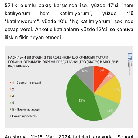
57'lik olumlu bakış karşısında ise, yüzde 17'si "hem
katılıyorum hem katılmıyorum", yüzde 4'ü
"katılmıyorum", yüzde 10'u "hiç katılmıyorum" şeklinde
cevap verdi. Anketle katılanların yüzde 12'si ise konuya
ilişkin fikir beyan etmedi.
Araştırma, 11-16 Mart 2024 tarihleri arasında “School