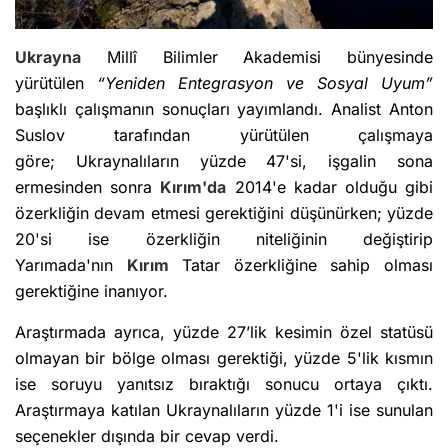
Ukrayna
Millî Bilimler Akademisi bünyesinde
yürütülen
“Yeniden Entegrasyon ve Sosyal Uyum”
başlıklı çalışmanın sonuçları yayımlandı. Analist Anton
Suslov tarafından yürütülen çalışmaya
göre; Ukraynalıların yüzde 47'si, işgalin sona
ermesinden sonra
Kırım'da
2014'e kadar olduğu gibi
özerkliğin devam etmesi gerektiğini düşünürken; yüzde
20'si ise özerkliğin niteliğinin değiştirip
Yarımada'nın
Kırım
Tatar özerkliğine sahip olması
gerektiğine inanıyor.
Araştırmada ayrıca, yüzde 27’lik kesimin özel statüsü
olmayan bir bölge olması gerektiği, yüzde 5'lik kısmın
ise soruyu yanıtsız bıraktığı sonucu ortaya çıktı.
Araştırmaya katılan Ukraynalıların yüzde 1'i ise sunulan
seçenekler dışında bir cevap verdi.