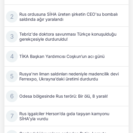
Rus ordusuna SİHA üreten şirketin CEO'su bombalı
saldırıda ağır yaralandı
Tebriz'de doktora savunması Türkçe konuşulduğu
gerekçesiyle durduruldu!
TİKA Başkan Yardımcısı Coşkun’un acı günü
Rusya’nın liman saldırıları nedeniyle madencilik devi
Ferrexpo, Ukrayna’daki üretimi durdurdu
Odesa bölgesinde Rus terörü: Bir ölü, 8 yaralı!
Rus işgalciler Herson’da gıda taşıyan kamyonu
SİHA’yla vurdu