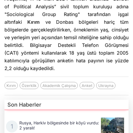
of Political Analysis” sivil toplum kuruluşu adına
"Sociological Group Rating" tarafından işgal
altınfaki
Kırım
ve Donbas bölgeleri hariç tüm
bölgelerde gerçekleştirilirken, örneklemin yaş, cinsiyet
ve yerleşim yeri açısından temsil niteliğine sahip olduğu
belirtildi. Bilgisayar Destekli Telefon Görüşmesi
(CATI) yöntemi kullanılarak 18 yaş üstü toplam 2005
katılımcıyla görüşüllen anketin hata payının ise yüzde
2,2 olduğu kaydedildi.
Kırım
Özerklik
Akademik Çalışma
Anket
Ukrayna
Son Haberler
Rusya, Harkiv bölgesinde bir köyü vurdu:
2 yaralı!