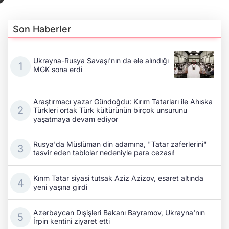
Son Haberler
Ukrayna-Rusya Savaşı'nın da ele alındığı
MGK sona erdi
Araştırmacı yazar Gündoğdu: Kırım Tatarları ile Ahıska
Türkleri ortak Türk kültürünün birçok unsurunu
yaşatmaya devam ediyor
Rusya'da Müslüman din adamına, "Tatar zaferlerini"
tasvir eden tablolar nedeniyle para cezası!
Kırım Tatar siyasi tutsak Aziz Azizov, esaret altında
yeni yaşına girdi
Azerbaycan Dışişleri Bakanı Bayramov, Ukrayna'nın
İrpin kentini ziyaret etti