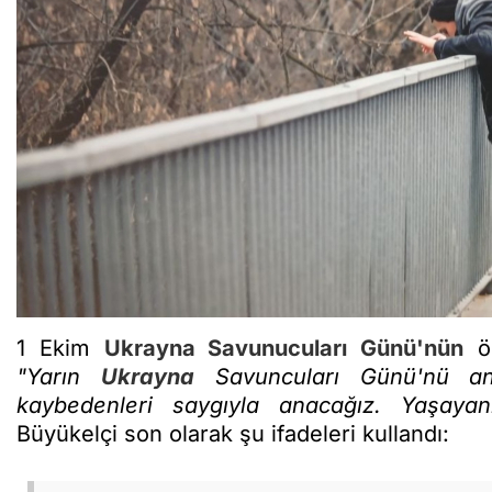
1 Ekim
Ukrayna
Savunucuları Günü'nün
ön
"Yarın
Ukrayna
Savuncuları Günü'nü ana
kaybedenleri saygıyla anacağız. Yaşaya
Büyükelçi son olarak şu ifadeleri kullandı: