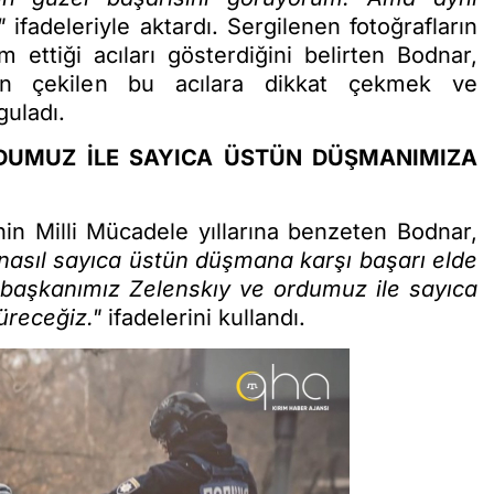
."
ifadeleriyle aktardı. Sergilenen fotoğrafların
ettiği acıları gösterdiğini belirten Bodnar,
nın çekilen bu acılara dikkat çekmek ve
guladı.
DUMUZ İLE SAYICA ÜSTÜN DÜŞMANIMIZA
in Milli Mücadele yıllarına benzeten Bodnar,
 nasıl sayıca üstün düşmana karşı başarı elde
başkanımız Zelenskıy ve ordumuz ile sayıca
üreceğiz."
ifadelerini kullandı.