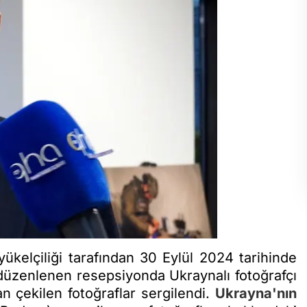
ükelçiliği tarafından 30 Eylül 2024 tarihinde
üzenlenen resepsiyonda Ukraynalı fotoğrafçı
n çekilen fotoğraflar sergilendi.
Ukrayna'nın