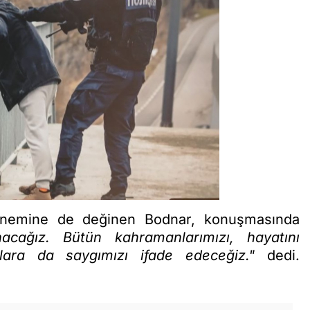
emine de değinen Bodnar, konuşmasında
cağız. Bütün kahramanlarımızı, hayatını
nlara da saygımızı ifade edeceğiz."
dedi.