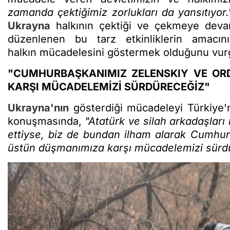
zamanda çektiğimiz zorlukları da yansıtıyor
Ukrayna
halkının çektiği ve çekmeye devam 
düzenlenen bu tarz etkinliklerin amacı
halkın mücadelesini göstermek olduğunu vur
"CUMHURBAŞKANIMIZ ZELENSKIY VE OR
KARŞI MÜCADELEMİZİ SÜRDÜRECEĞİZ"
Ukrayna'nın
gösterdiği mücadeleyi Türkiye'n
konuşmasında,
"Atatürk ve silah arkadaşları
ettiyse, biz de bundan ilham alarak Cumhur
üstün düşmanımıza karşı mücadelemizi sürd