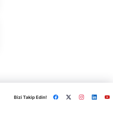
Bizi Takip Edin!