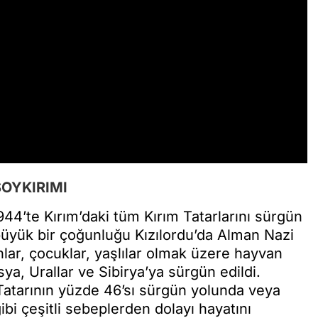
SOYKIRIMI
944’te Kırım’daki tüm Kırım Tatarlarını sürgün
 büyük bir çoğunluğu Kızılordu’da Alman Nazi
lar, çocuklar, yaşlılar olmak üzere hayvan
ya, Urallar ve Sibirya’ya sürgün edildi.
 Tatarının yüzde 46’sı sürgün yolunda veya
gibi çeşitli sebeplerden dolayı hayatını