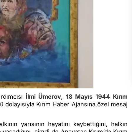
ardımcısı
İlmi Ümerov
,
18 Mayıs 1944 Kırım
ü dolayısıyla Kırım Haber Ajansına özel mesaj
ının yarısının hayatını kaybettiğini, halkın
 yaşadığını, şimdi de Anavatan Kırım’da Kırım