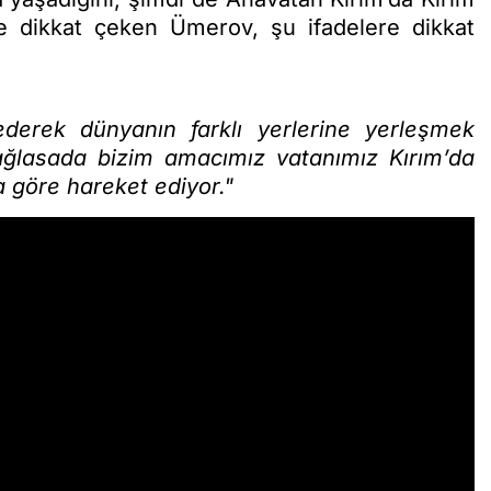
ne dikkat çeken Ümerov, şu ifadelere dikkat
ederek dünyanın farklı yerlerine yerleşmek
ağlasada bizim amacımız vatanımız Kırım’da
a göre hareket ediyor."