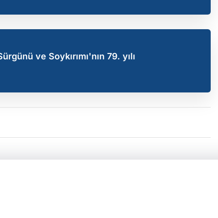
ürgünü ve Soykırımı'nın 79. yılı