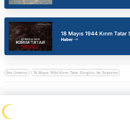
18 Mayıs 1944 Kırım Tatar S
Haber
İlmi Ümerov
18 Mayıs 1944 Kırım Tatar Sürgünü Ve Soykırımı