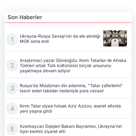
Son Haberler
Ukrayna-Rusya Savaşı'nın da ele alındığı
MGK sona erdi
Araştırmacı yazar Gündoğdu: Kırım Tatarları ile Ahıska
Türkleri ortak Türk kültürünün birçok unsurunu
yaşatmaya devam ediyor
Rusya'da Müslüman din adamına, "Tatar zaferlerini"
tasvir eden tablolar nedeniyle para cezası!
Kırım Tatar siyasi tutsak Aziz Azizov, esaret altında
yeni yaşına girdi
Azerbaycan Dışişleri Bakanı Bayramov, Ukrayna'nın
İrpin kentini ziyaret etti