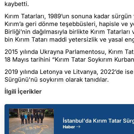
kaybetti.
Kırım Tatarları, 1989’un sonuna kadar sürgün 
Kırım’a geri dönme teşebbüsleri, hapisle ve y
Birliği’nin dağılmasıyla birlikte Kırım Tatarl
bin Kırım Tatarı maddi yetersizlik ve yasal en
2015 yılında Ukrayna Parlamentosu, Kırım Tat
18 Mayıs tarihini “Kırım Tatar Soykırım Kurban
2019 yılında Letonya ve Litvanya, 2022’de is
Sürgünü'nü soykırım olarak tanıdılar.
İlgili İçerikler
İstanbul'da Kırım Tatar Sür
Haber