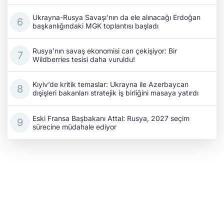
Ukrayna-Rusya Savaşı'nın da ele alınacağı Erdoğan
başkanlığındaki MGK toplantısı başladı
Rusya’nın savaş ekonomisi can çekişiyor: Bir
Wildberries tesisi daha vuruldu!
Kıyiv’de kritik temaslar: Ukrayna ile Azerbaycan
dışişleri bakanları stratejik iş birliğini masaya yatırdı
Eski Fransa Başbakanı Attal: Rusya, 2027 seçim
sürecine müdahale ediyor