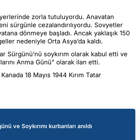
yerlerinde zorla tutuluyordu. Anavatan
eni sürgünle cezalandırılıyordu. Sovyetler
arı vatana dönmeye başladı. Ancak yaklaşık 150
geller nedeniyle Orta Asya’da kaldı.
ar Sürgünü’nü soykırım olarak kabul etti ve
larını Anma Günü” olarak ilan etti.
e Kanada 18 Mayıs 1944 Kırım Tatar
günü ve Soykırımı kurbanları anıldı