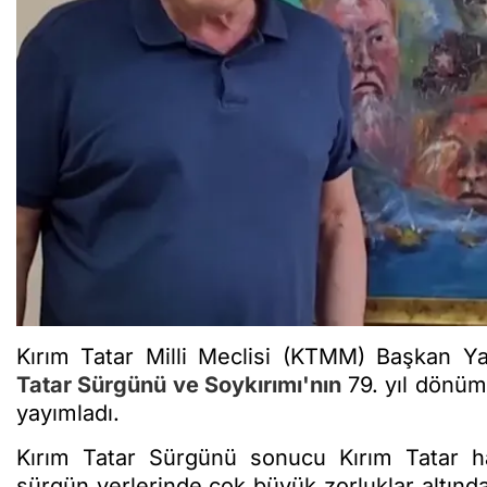
Kırım Tatar Milli Meclisi (KTMM) Başkan Y
Tatar Sürgünü ve Soykırımı'nın
79. yıl dönüm
yayımladı.
Kırım Tatar Sürgünü sonucu Kırım Tatar halk
sürgün yerlerinde çok büyük zorluklar altında