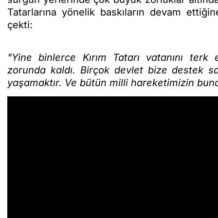
Tatarlarına yönelik baskıların devam ettiği
çekti:
"Yine binlerce Kırım Tatarı vatanını terk 
zorunda kaldı. Birçok devlet bize destek s
yaşamaktır. Ve bütün milli hareketimizin bun