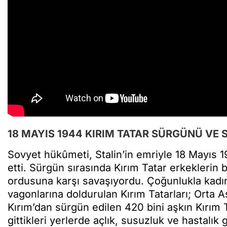
18 MAYIS 1944 KIRIM TATAR SÜRGÜNÜ VE 
Sovyet hükûmeti, Stalin’in emriyle 18 Mayıs 1
etti. Sürgün sırasında Kırım Tatar erkeklerin
ordusuna karşı savaşıyordu. Çoğunlukla kadın
vagonlarına doldurulan Kırım Tatarları; Orta As
Kırım’dan sürgün edilen 420 bini aşkın Kırım
gittikleri yerlerde açlık, susuzluk ve hastalık 