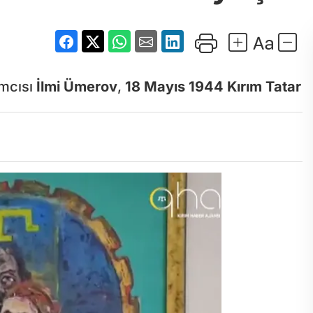
ımcısı
İlmi Ümerov
,
18 Mayıs 1944 Kırım Tatar