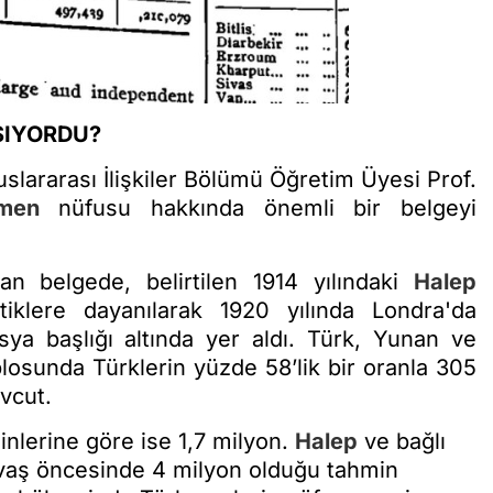
IYORDU?
uslararası İlişkiler Bölümü Öğretim Üyesi Prof.
men
nüfusu hakkında önemli bir belgeyi
an belgede, belirtilen 1914 yılındaki
Halep
tiklere dayanılarak 1920 yılında Londra'da
ya başlığı altında yer aldı. Türk, Yunan ve
losunda Türklerin yüzde 58’lik bir oranla 305
evcut.
inlerine göre ise 1,7 milyon.
Halep
ve bağlı
vaş öncesinde 4 milyon olduğu tahmin