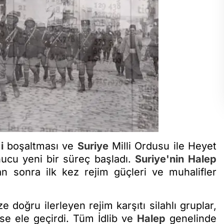
i
boşaltması ve
Suriye
Milli Ordusu ile Heyet
nucu yeni bir süreç başladı.
Suriye'nin
Halep
an sonra ilk kez rejim güçleri ve muhalifler
 doğru ilerleyen rejim karşıtı silahlı gruplar,
e ele geçirdi. Tüm İdlib ve
Halep
genelinde