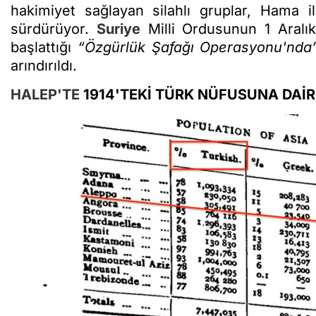
hakimiyet sağlayan silahlı gruplar, Hama i
sürdürüyor.
Suriye
Milli Ordusunun 1 Aralı
başlattığı
“Özgürlük Şafağı Operasyonu'nd
arındırıldı.
HALEP'TE
1914'TEKİ TÜRK NÜFUSUNA DAİR