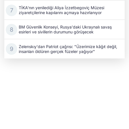
TİKA'nın yenilediği Aliya İzzetbegoviç Müzesi
ziyaretçilerine kapılarını açmaya hazırlanıyor
BM Güvenlik Konseyi, Rusya'daki Ukraynalı savaş
esirleri ve sivillerin durumunu görüşecek
Zelenskıy'dan Patriot çağrısı: "Üzerimize kâğıt değil,
insanları öldüren gerçek füzeler yağıyor"