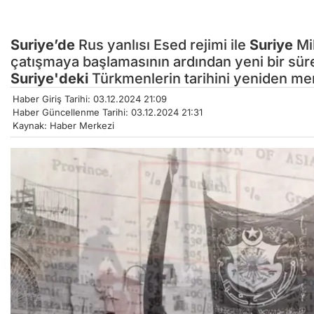
Suriye’de
Rus yanlısı Esed rejimi ile
Suriye
Mil
çatışmaya başlamasının ardından yeni bir sü
Suriye'deki
Türkmenlerin tarihini yeniden mer
Haber Giriş Tarihi: 03.12.2024 21:09
Haber Güncellenme Tarihi: 03.12.2024 21:31
Kaynak: Haber Merkezi