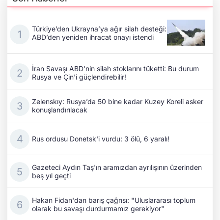
Türkiye’den Ukrayna’ya ağır silah desteği:
ABD’den yeniden ihracat onayı istendi
İran Savaşı ABD'nin silah stoklarını tüketti: Bu durum
Rusya ve Çin'i güçlendirebilir!
Zelenskıy: Rusya’da 50 bine kadar Kuzey Koreli asker
konuşlandırılacak
Rus ordusu Donetsk'i vurdu: 3 ölü, 6 yaralı!
Gazeteci Aydın Taş'ın aramızdan ayrılışının üzerinden
beş yıl geçti
Hakan Fidan'dan barış çağrısı: "Uluslararası toplum
olarak bu savaşı durdurmamız gerekiyor"