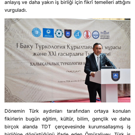
anlayış ve daha yakın iş birliği için fikrî temelleri attığını
vurguladı.
Dönemin Türk aydınları tarafından ortaya konulan
fikirlerin bugün eğitim, kültür, bilim, gençlik ve daha
birçok alanda TDT çerçevesinde kurumsallaşmış iş
birliğine dönüştüğünü ifade eden Ömüraliyev, Türk iş