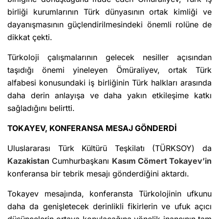
birliği kurumlarının Türk dünyasının ortak kimliği ve
dayanışmasının güçlendirilmesindeki önemli rolüne de
dikkat çekti.
Türkoloji çalışmalarının gelecek nesiller açısından
taşıdığı önemi yineleyen Ömüraliyev, ortak Türk
alfabesi konusundaki iş birliğinin Türk halkları arasında
daha derin anlayışa ve daha yakın etkileşime katkı
sağladığını belirtti.
TOKAYEV, KONFERANSA MESAJ GÖNDERDİ
Uluslararası Türk Kültürü Teşkilatı (TÜRKSOY) da
Kazakistan
Cumhurbaşkanı
Kasım Cömert Tokayev’in
konferansa bir tebrik mesajı gönderdiğini aktardı.
Tokayev mesajında, konferansta Türkolojinin ufkunu
daha da genişletecek derinlikli fikirlerin ve ufuk açıcı
düşüncelerin ortaya konulacağına yönelik inancının tam