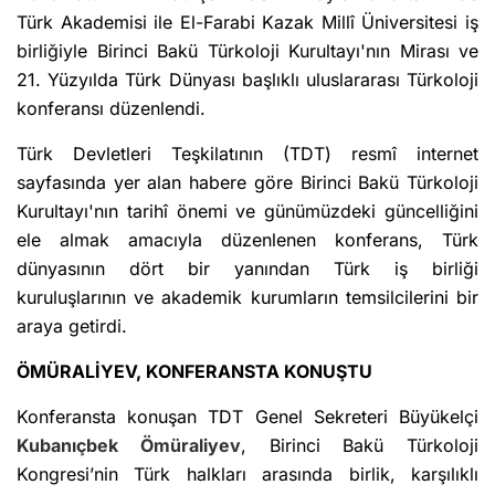
Türk Akademisi ile El-Farabi Kazak Millî Üniversitesi iş
birliğiyle Birinci Bakü Türkoloji Kurultayı'nın Mirası ve
21. Yüzyılda Türk Dünyası başlıklı uluslararası Türkoloji
konferansı düzenlendi.
Türk Devletleri Teşkilatının (TDT) resmî internet
sayfasında yer alan habere göre Birinci Bakü Türkoloji
Kurultayı'nın tarihî önemi ve günümüzdeki güncelliğini
ele almak amacıyla düzenlenen konferans, Türk
dünyasının dört bir yanından Türk iş birliği
kuruluşlarının ve akademik kurumların temsilcilerini bir
araya getirdi.
ÖMÜRALİYEV, KONFERANSTA KONUŞTU
Konferansta konuşan TDT Genel Sekreteri Büyükelçi
Kubanıçbek Ömüraliyev
, Birinci Bakü Türkoloji
Kongresi’nin Türk halkları arasında birlik, karşılıklı