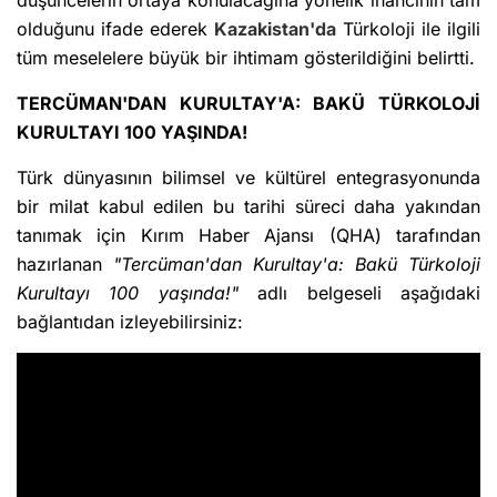
olduğunu ifade ederek
Kazakistan'da
Türkoloji ile ilgili
tüm meselelere büyük bir ihtimam gösterildiğini belirtti.
TERCÜMAN'DAN KURULTAY'A: BAKÜ TÜRKOLOJİ
KURULTAYI 100 YAŞINDA!
Türk dünyasının bilimsel ve kültürel entegrasyonunda
bir milat kabul edilen bu tarihi süreci daha yakından
tanımak için Kırım Haber Ajansı (QHA) tarafından
hazırlanan
"Tercüman'dan Kurultay'a: Bakü Türkoloji
Kurultayı 100 yaşında!"
adlı belgeseli aşağıdaki
bağlantıdan izleyebilirsiniz: