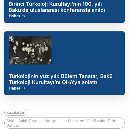
Birinci Türkoloji Kurultayı’nın 100. yılı
Bakü’de uluslararası konferansla anıldı
Haber
Türkolojinin yüz yılı: Bülent Tanatar, Bakü
Türkoloji Kurultayı’nı QHA’ya anlattı
Haber
Kazakistan
Birinci Bakü Türkoloji Kongresi’nin Mirası Ve 21. Yüzyılda Türk
Dünyası