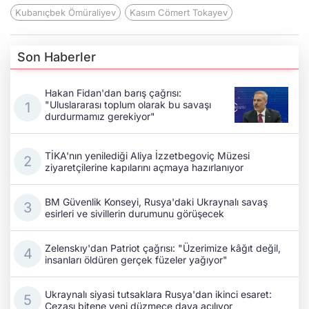
Kubanıçbek Ömüraliyev
Kasım Cömert Tokayev
Son Haberler
Hakan Fidan'dan barış çağrısı:
"Uluslararası toplum olarak bu savaşı
durdurmamız gerekiyor"
TİKA'nın yenilediği Aliya İzzetbegoviç Müzesi
ziyaretçilerine kapılarını açmaya hazırlanıyor
BM Güvenlik Konseyi, Rusya'daki Ukraynalı savaş
esirleri ve sivillerin durumunu görüşecek
Zelenskıy'dan Patriot çağrısı: "Üzerimize kâğıt değil,
insanları öldüren gerçek füzeler yağıyor"
Ukraynalı siyasi tutsaklara Rusya'dan ikinci esaret:
Cezası bitene yeni düzmece dava açılıyor