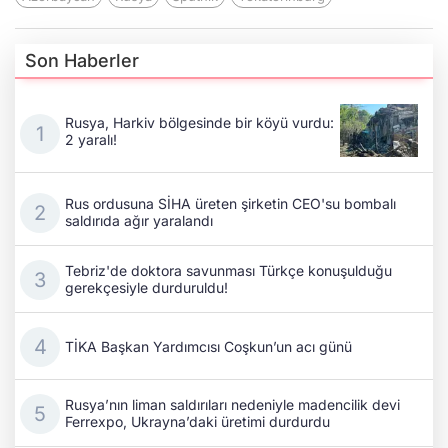
Son Haberler
Rusya, Harkiv bölgesinde bir köyü vurdu:
2 yaralı!
Rus ordusuna SİHA üreten şirketin CEO'su bombalı
saldırıda ağır yaralandı
Tebriz'de doktora savunması Türkçe konuşulduğu
gerekçesiyle durduruldu!
TİKA Başkan Yardımcısı Coşkun’un acı günü
Rusya’nın liman saldırıları nedeniyle madencilik devi
Ferrexpo, Ukrayna’daki üretimi durdurdu