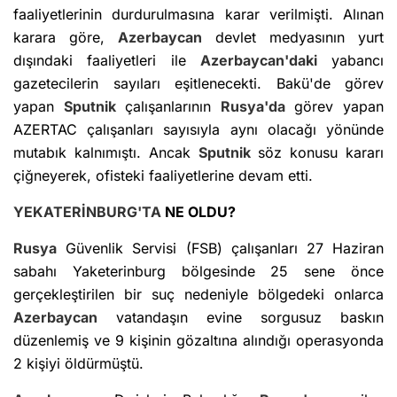
faaliyetlerinin durdurulmasına karar verilmişti. Alınan
karara göre,
Azerbaycan
devlet medyasının yurt
dışındaki faaliyetleri ile
Azerbaycan'daki
yabancı
gazetecilerin sayıları eşitlenecekti. Bakü'de görev
yapan
Sputnik
çalışanlarının
Rusya'da
görev yapan
AZERTAC çalışanları sayısıyla aynı olacağı yönünde
mutabık kalnımıştı. Ancak
Sputnik
söz konusu kararı
çiğneyerek, ofisteki faaliyetlerine devam etti.
YEKATERİNBURG'TA
NE OLDU?
Rusya
Güvenlik Servisi (FSB) çalışanları 27 Haziran
sabahı Yaketerinburg bölgesinde 25 sene önce
gerçekleştirilen bir suç nedeniyle bölgedeki onlarca
Azerbaycan
vatandaşın evine sorgusuz baskın
düzenlemiş ve 9 kişinin gözaltına alındığı operasyonda
2 kişiyi öldürmüştü.