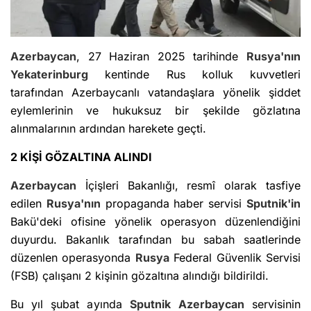
Azerbaycan
, 27 Haziran 2025 tarihinde
Rusya'nın
Yekaterinburg
kentinde Rus kolluk kuvvetleri
tarafından Azerbaycanlı vatandaşlara yönelik şiddet
eylemlerinin ve hukuksuz bir şekilde gözlatına
alınmalarının ardından harekete geçti.
2 KİŞİ GÖZALTINA ALINDI
Azerbaycan
İçişleri Bakanlığı, resmî olarak tasfiye
edilen
Rusya'nın
propaganda haber servisi
Sputnik'in
Bakü'deki ofisine yönelik operasyon düzenlendiğini
duyurdu. Bakanlık tarafından bu sabah saatlerinde
düzenlen operasyonda
Rusya
Federal Güvenlik Servisi
(FSB) çalışanı 2 kişinin gözaltına alındığı bildirildi.
Bu yıl şubat ayında
Sputnik
Azerbaycan
servisinin