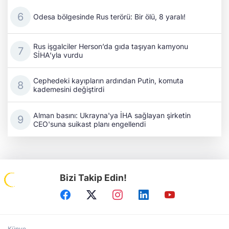
Odesa bölgesinde Rus terörü: Bir ölü, 8 yaralı!
Rus işgalciler Herson’da gıda taşıyan kamyonu
SİHA’yla vurdu
Cephedeki kayıpların ardından Putin, komuta
kademesini değiştirdi
Alman basını: Ukrayna'ya İHA sağlayan şirketin
CEO'suna suikast planı engellendi
Bizi Takip Edin!
Künye