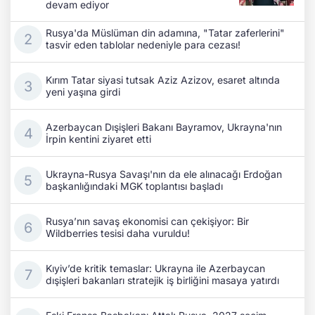
devam ediyor
Rusya'da Müslüman din adamına, "Tatar zaferlerini"
tasvir eden tablolar nedeniyle para cezası!
Kırım Tatar siyasi tutsak Aziz Azizov, esaret altında
yeni yaşına girdi
Azerbaycan Dışişleri Bakanı Bayramov, Ukrayna'nın
İrpin kentini ziyaret etti
Ukrayna-Rusya Savaşı'nın da ele alınacağı Erdoğan
başkanlığındaki MGK toplantısı başladı
Rusya’nın savaş ekonomisi can çekişiyor: Bir
Wildberries tesisi daha vuruldu!
Kıyiv’de kritik temaslar: Ukrayna ile Azerbaycan
dışişleri bakanları stratejik iş birliğini masaya yatırdı