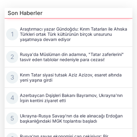
Son Haberler
Araştırmacı yazar Gündoğdu: Kırım Tatarları ile Ahıska
Türkleri ortak Türk kültürünün birçok unsurunu
yaşatmaya devam ediyor
Rusya'da Müslüman din adamına, "Tatar zaferlerini"
tasvir eden tablolar nedeniyle para cezası!
Kırım Tatar siyasi tutsak Aziz Azizov, esaret altında
yeni yaşına girdi
Azerbaycan Dışişleri Bakanı Bayramov, Ukrayna'nın
İrpin kentini ziyaret etti
Ukrayna-Rusya Savaşı'nın da ele alınacağı Erdoğan
başkanlığındaki MGK toplantısı başladı
Rusya’nın savaş ekonomisi can çekişiyor: Bir