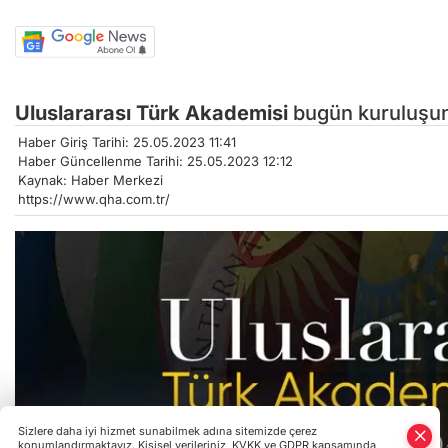
Uluslararası Türk Akademisi
bugün kuruluşun
Haber Giriş Tarihi: 25.05.2023 11:41
Haber Güncellenme Tarihi: 25.05.2023 12:12
Kaynak: Haber Merkezi
https://www.qha.com.tr/
Sizlere daha iyi hizmet sunabilmek adına sitemizde çerez
konumlandırmaktayız. Kişisel verileriniz, KVKK ve GDPR kapsamında