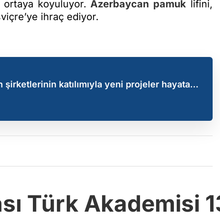
m ortaya koyuluyor.
Azerbaycan
pamuk
lifini,
viçre’ye ihraç ediyor.
şirketlerinin katılımıyla yeni projeler hayata
ası Türk Akademisi 1