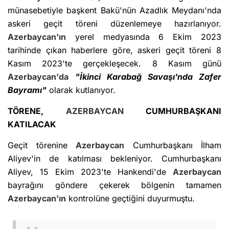
münasebetiyle başkent Bakü'nün Azadlık Meydanı'nda
askeri geçit töreni düzenlemeye hazırlanıyor.
Azerbaycan'ın
yerel medyasında 6 Ekim 2023
tarihinde çıkan haberlere göre, askeri geçit töreni 8
Kasım 2023'te gerçekleşecek. 8 Kasım günü
Azerbaycan'da
"İkinci Karabağ Savaşı'nda Zafer
Bayramı"
olarak kutlanıyor.
TÖRENE,
AZERBAYCAN
CUMHURBAŞKANI
KATILACAK
Geçit törenine
Azerbaycan
Cumhurbaşkanı İlham
Aliyev'in de katılması bekleniyor. Cumhurbaşkanı
Aliyev, 15 Ekim 2023'te Hankendi'de
Azerbaycan
bayrağını göndere çekerek bölgenin tamamen
Azerbaycan'ın
kontrolüne geçtiğini duyurmuştu.