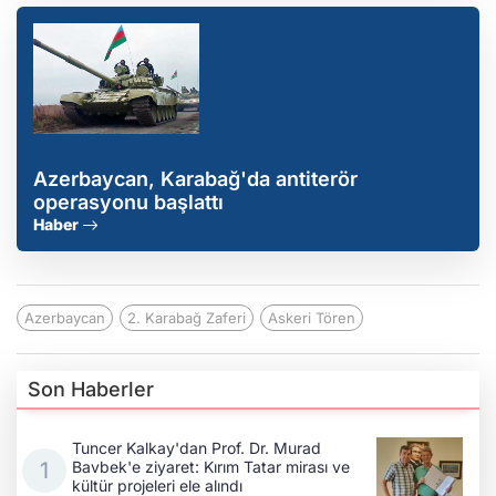
Azerbaycan, Karabağ'da antiterör
operasyonu başlattı
Haber
Azerbaycan
2. Karabağ Zaferi
Askeri Tören
Son Haberler
Tuncer Kalkay'dan Prof. Dr. Murad
Bavbek'e ziyaret: Kırım Tatar mirası ve
kültür projeleri ele alındı