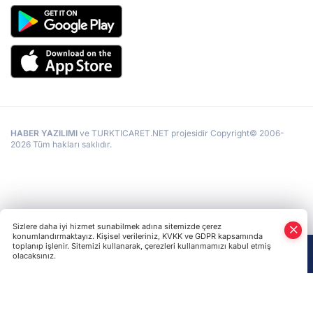
HABER YAZILIMI
ve TURKTICARET.NET projesidir Copyright© 2006-
2026 Tüm hakları saklıdır.
Sizlere daha iyi hizmet sunabilmek adına sitemizde çerez
konumlandırmaktayız. Kişisel verileriniz, KVKK ve GDPR kapsamında
toplanıp işlenir. Sitemizi kullanarak, çerezleri kullanmamızı kabul etmiş
olacaksınız.
Anasayfa
Haber Ara
Yazarlar