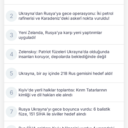
Ukrayna'dan Rusya'ya gece operasyonu: İki petrol
rafinerisi ve Karadeniz'deki askerî nokta vuruldu!
Yeni Zelanda, Rusya'ya karşı yeni yaptırımlar
uyguladı!
Zelenskıy: Patriot füzeleri Ukrayna’da olduğunda
insanları koruyor, depolarda beklediğinde değil
Ukrayna, bir ay içinde 218 Rus gemisini hedef aldı!
Kıyiv'de yerli halklar toplantısı: Kırım Tatarlarının
kimliği ve dil hakları ele alındı
Rusya Ukrayna'yı gece boyunca vurdu: 6 balistik
füze, 151 SİHA ile siviller hedef alındı