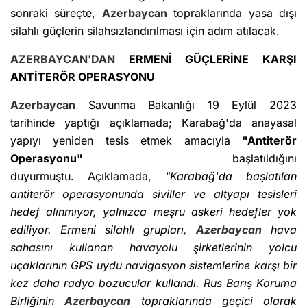
sonraki süreçte,
Azerbaycan
topraklarında yasa dışı
silahlı güçlerin silahsızlandırılması için adım atılacak.
AZERBAYCAN'DAN
ERMENİ GÜÇLERİNE KARŞI
ANTİTERÖR OPERASYONU
Azerbaycan
Savunma Bakanlığı 19 Eylül 2023
tarihinde yaptığı açıklamada; Karabağ'da anayasal
yapıyı yeniden tesis etmek amacıyla
"Antiterör
Operasyonu"
başlatıldığını
duyurmuştu. Açıklamada,
"Karabağ'da başlatılan
antiterör operasyonunda siviller ve altyapı tesisleri
hedef alınmıyor, yalnızca meşru askeri hedefler yok
ediliyor. Ermeni silahlı grupları,
Azerbaycan
hava
sahasını kullanan havayolu şirketlerinin yolcu
uçaklarının GPS uydu navigasyon sistemlerine karşı bir
kez daha radyo bozucular kullandı. Rus Barış Koruma
Birliğinin
Azerbaycan
topraklarında geçici olarak