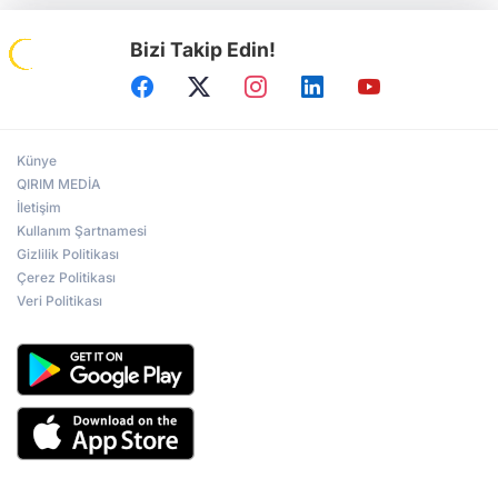
Bizi Takip Edin!
Künye
QIRIM MEDİA
İletişim
Kullanım Şartnamesi
Gizlilik Politikası
Çerez Politikası
Veri Politikası