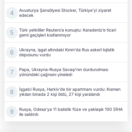
Avusturya Şansölyesi Stocker, Türkiye’yi ziyaret
edecek
Türk yetkililer Reuters’a konuştu: Karadeniz’e ticari
gemi geçişleri kısıtlanmıyor
Ukrayna, işgal altındaki Kırım'da Rus askerî lojistik
deposunu vurdu
Papa, Ukrayna-Rusya Savaşı’nın durdurulması
yönündeki çağrısını yineledi
İşgalci Rusya, Harkiv’de bir apartmanı vurdu: Kısmen
yıkılan binada 2 kişi öldü, 27 kişi yaralandı
Rusya, Odesa'ya 11 balistik füze ve yaklaşık 100 SİHA
ile saldırdı