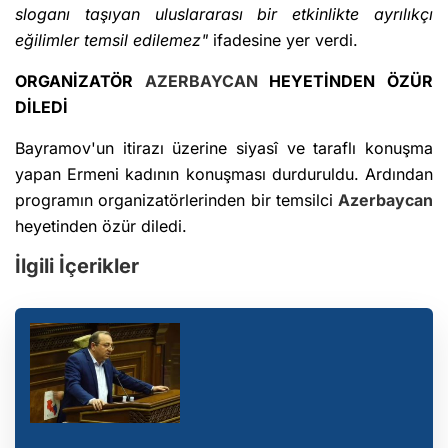
sloganı taşıyan uluslararası bir etkinlikte ayrılıkçı
eğilimler temsil edilemez"
ifadesine yer verdi.
ORGANİZATÖR
AZERBAYCAN
HEYETİNDEN ÖZÜR
DİLEDİ
Bayramov'un itirazı üzerine siyasî ve taraflı konuşma
yapan Ermeni kadının konuşması durduruldu. Ardından
programın organizatörlerinden bir temsilci
Azerbaycan
heyetinden özür diledi.
İlgili İçerikler