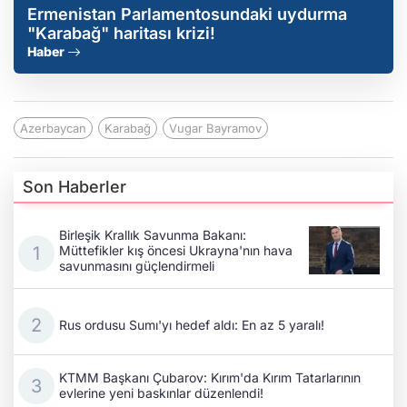
Ermenistan Parlamentosundaki uydurma
"Karabağ" haritası krizi!
Haber
Azerbaycan
Karabağ
Vugar Bayramov
Son Haberler
Birleşik Krallık Savunma Bakanı:
Müttefikler kış öncesi Ukrayna'nın hava
savunmasını güçlendirmeli
Rus ordusu Sumı'yı hedef aldı: En az 5 yaralı!
KTMM Başkanı Çubarov: Kırım'da Kırım Tatarlarının
evlerine yeni baskınlar düzenlendi!