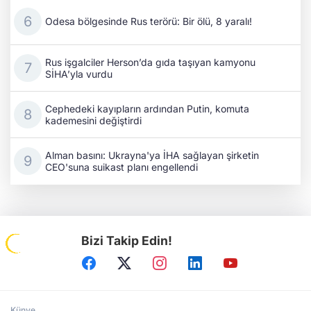
Odesa bölgesinde Rus terörü: Bir ölü, 8 yaralı!
Rus işgalciler Herson’da gıda taşıyan kamyonu
SİHA’yla vurdu
Cephedeki kayıpların ardından Putin, komuta
kademesini değiştirdi
Alman basını: Ukrayna'ya İHA sağlayan şirketin
CEO'suna suikast planı engellendi
Bizi Takip Edin!
Künye