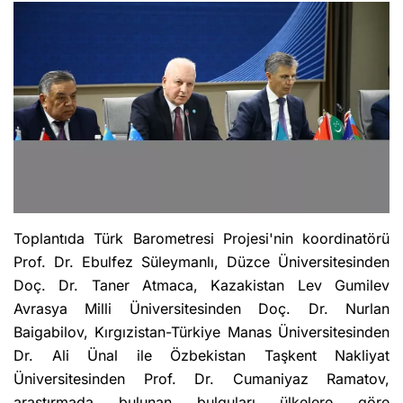
Toplantıda Türk Barometresi Projesi'nin koordinatörü
Prof. Dr. Ebulfez Süleymanlı, Düzce Üniversitesinden
Doç. Dr. Taner Atmaca, Kazakistan Lev Gumilev
Avrasya Milli Üniversitesinden Doç. Dr. Nurlan
Baigabilov, Kırgızistan-Türkiye Manas Üniversitesinden
Dr. Ali Ünal ile Özbekistan Taşkent Nakliyat
Üniversitesinden Prof. Dr. Cumaniyaz Ramatov,
araştırmada bulunan bulguları ülkelere göre