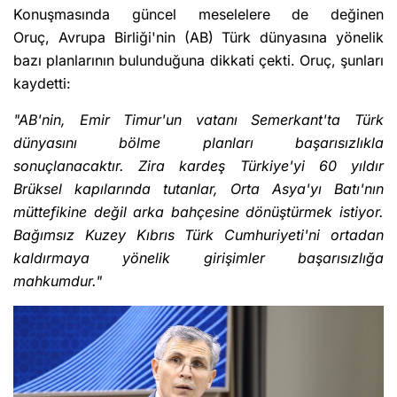
Konuşmasında güncel meselelere de değinen
Oruç, Avrupa Birliği'nin (AB) Türk dünyasına yönelik
bazı planlarının bulunduğuna dikkati çekti. Oruç, şunları
kaydetti:
"AB'nin, Emir Timur'un vatanı Semerkant'ta Türk
dünyasını bölme planları başarısızlıkla
sonuçlanacaktır. Zira kardeş Türkiye'yi 60 yıldır
Brüksel kapılarında tutanlar, Orta Asya'yı Batı'nın
müttefikine değil arka bahçesine dönüştürmek istiyor.
Bağımsız Kuzey Kıbrıs Türk Cumhuriyeti'ni ortadan
kaldırmaya yönelik girişimler başarısızlığa
mahkumdur."