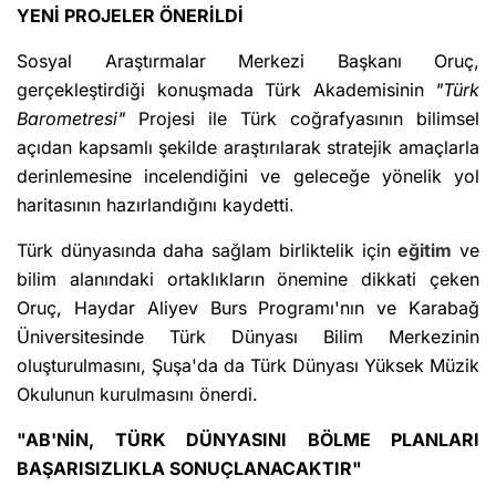
YENİ PROJELER ÖNERİLDİ
Sosyal Araştırmalar Merkezi Başkanı Oruç,
gerçekleştirdiği konuşmada Türk Akademisinin
"Türk
Barometresi"
Projesi ile Türk coğrafyasının bilimsel
açıdan kapsamlı şekilde araştırılarak stratejik amaçlarla
derinlemesine incelendiğini ve geleceğe yönelik yol
haritasının hazırlandığını kaydetti.
Türk dünyasında daha sağlam birliktelik için
eğitim
ve
bilim alanındaki ortaklıkların önemine dikkati çeken
Oruç, Haydar Aliyev Burs Programı'nın ve Karabağ
Üniversitesinde Türk Dünyası Bilim Merkezinin
oluşturulmasını, Şuşa'da da Türk Dünyası Yüksek Müzik
Okulunun kurulmasını önerdi.
"AB'NİN, TÜRK DÜNYASINI BÖLME PLANLARI
BAŞARISIZLIKLA SONUÇLANACAKTIR"