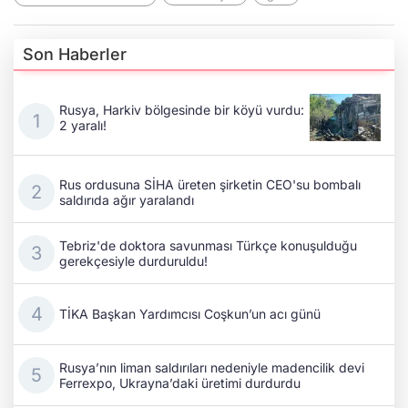
Son Haberler
Rusya, Harkiv bölgesinde bir köyü vurdu:
2 yaralı!
Rus ordusuna SİHA üreten şirketin CEO'su bombalı
saldırıda ağır yaralandı
Tebriz'de doktora savunması Türkçe konuşulduğu
gerekçesiyle durduruldu!
TİKA Başkan Yardımcısı Coşkun’un acı günü
Rusya’nın liman saldırıları nedeniyle madencilik devi
Ferrexpo, Ukrayna’daki üretimi durdurdu