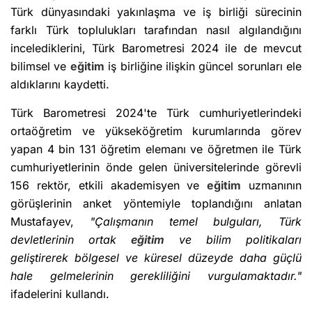
Türk dünyasındaki yakınlaşma ve iş birliği sürecinin
farklı Türk toplulukları tarafından nasıl algılandığını
incelediklerini, Türk Barometresi 2024 ile de mevcut
bilimsel ve
eğitim
iş birliğine ilişkin güncel sorunları ele
aldıklarını kaydetti.
Türk Barometresi 2024'te Türk cumhuriyetlerindeki
ortaöğretim ve yükseköğretim kurumlarında görev
yapan 4 bin 131 öğretim elemanı ve öğretmen ile Türk
cumhuriyetlerinin önde gelen üniversitelerinde görevli
156 rektör, etkili akademisyen ve
eğitim
uzmanının
görüşlerinin anket yöntemiyle toplandığını anlatan
Mustafayev,
"Çalışmanın temel bulguları, Türk
devletlerinin ortak
eğitim
ve bilim politikaları
geliştirerek bölgesel ve küresel düzeyde daha güçlü
hale gelmelerinin gerekliliğini vurgulamaktadır."
ifadelerini kullandı.