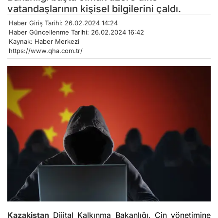
vatandaşlarının kişisel bilgilerini çaldı.
Haber Giriş Tarihi: 26.02.2024 14:24
Haber Güncellenme Tarihi: 26.02.2024 16:42
Kaynak: Haber Merkezi
https://www.qha.com.tr/
Kazakistan
Dijital Kalkınma Bakanlığı, Çin yönetimine