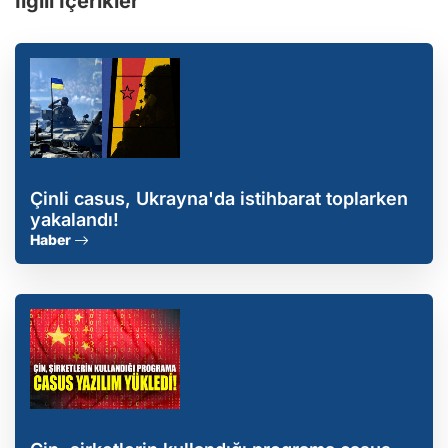
İlgili İçerikler
Çinli casus, Ukrayna'da istihbarat toplarken
yakalandı!
Haber