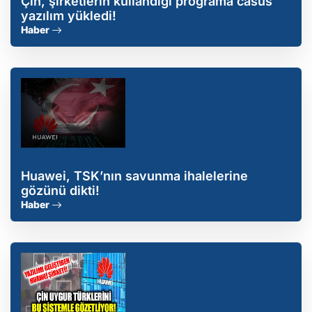
Çin, şirketlerin kullandığı programa casus
yazılım yükledi!
Haber
Huawei, TSK’nın savunma ihalelerine
gözünü dikti!
Haber