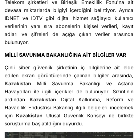
Telekom şirketleri ve Birleşik Emeklilik Fonu'na ait
devasa miktarlarda bilgiyi içerdiğini belirtiyor. Ayrıca
IDNET ve IDTV gibi dijital hizmet sağlayıcı kullanıcı
verilerinin yanı sıra abonelerin kişisel verileri, kayıt
adları ve şifreleri de açığa çıkan veriler arasında
bulunuyor.
MİLLİ SAVUNMA BAKANLIĞINA AİT BİLGİLER VAR
Çinli siber güvenlik şirketinin iç bilgilerine ait elde
edilen ekran görüntülerinde çalınan bilgiler arasında,
Kazakistan
Milli Savunma Bakanlığı ve Astana
Havayolları ile ilgili içerikler de bulunuyor. Sızıntının
ardından
Kazakistan
Dijital Kalkınma, Reform ve
Havacılık Endüstrisi Bakanlığ ilgili belgeleri incelemek
için
Kazakistan
Ulusal Güvenlik Konseyi ile birlikte
soruşturma başlatıldığını duyurdu.