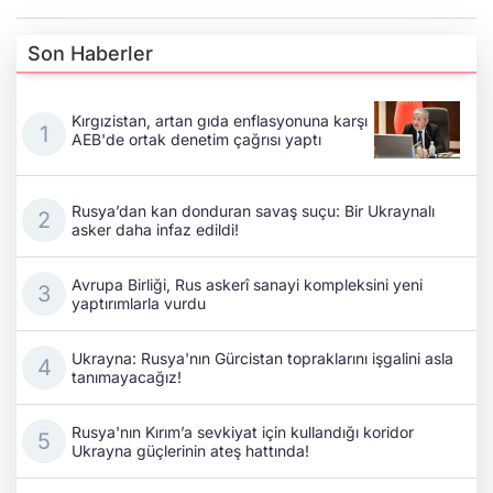
Son Haberler
Kırgızistan, artan gıda enflasyonuna karşı
AEB'de ortak denetim çağrısı yaptı
Rusya’dan kan donduran savaş suçu: Bir Ukraynalı
asker daha infaz edildi!
Avrupa Birliği, Rus askerî sanayi kompleksini yeni
yaptırımlarla vurdu
Ukrayna: Rusya'nın Gürcistan topraklarını işgalini asla
tanımayacağız!
Rusya'nın Kırım’a sevkiyat için kullandığı koridor
Ukrayna güçlerinin ateş hattında!