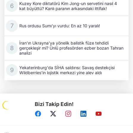
Kuzey Kore diktatörü Kim Jong-un servetini nasıl 4
kat büyüttü? Kanlı paranın arkasındaki ittifak!
Rus ordusu Sumı'yı vurdu: En az 10 yaralı!
İran'ın Ukrayna'ya yönelik balistik füze tehdidi
gerçekleşir mi? Ünlü profesörden ezber bozan Tahran
analizi
Yekaterinburg'da SİHA saldırısı: Savaş destekçisi
Wildberries'in lojistik merkezi yine alev aldı
Bizi Takip Edin!