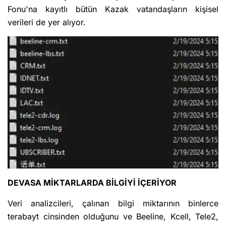
Fonu'na kayıtlı bütün Kazak vatandaşların kişisel
verileri de yer alıyor.
DEVASA MİKTARLARDA BİLGİYİ İÇERİYOR
Veri analizcileri, çalınan bilgi miktarının binlerce
terabayt cinsinden olduğunu ve Beeline, Kcell, Tele2,