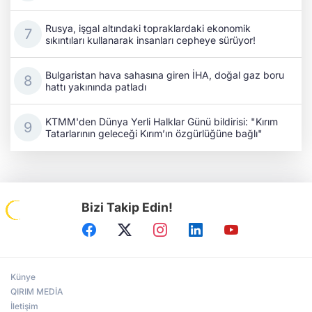
Rusya, işgal altındaki topraklardaki ekonomik
sıkıntıları kullanarak insanları cepheye sürüyor!
Bulgaristan hava sahasına giren İHA, doğal gaz boru
hattı yakınında patladı
KTMM'den Dünya Yerli Halklar Günü bildirisi: "Kırım
Tatarlarının geleceği Kırım’ın özgürlüğüne bağlı"
Bizi Takip Edin!
Künye
QIRIM MEDİA
İletişim