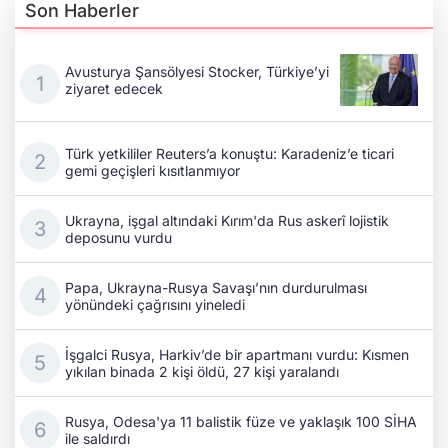
Son Haberler
Avusturya Şansölyesi Stocker, Türkiye’yi
ziyaret edecek
Türk yetkililer Reuters’a konuştu: Karadeniz’e ticari
gemi geçişleri kısıtlanmıyor
Ukrayna, işgal altındaki Kırım'da Rus askerî lojistik
deposunu vurdu
Papa, Ukrayna-Rusya Savaşı’nın durdurulması
yönündeki çağrısını yineledi
İşgalci Rusya, Harkiv’de bir apartmanı vurdu: Kısmen
yıkılan binada 2 kişi öldü, 27 kişi yaralandı
Rusya, Odesa'ya 11 balistik füze ve yaklaşık 100 SİHA
ile saldırdı