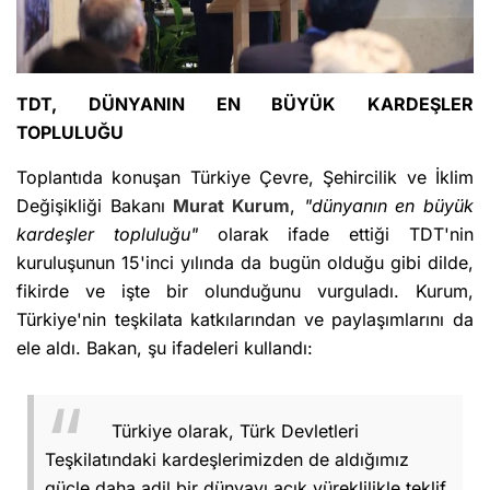
TDT, DÜNYANIN EN BÜYÜK KARDEŞLER
TOPLULUĞU
Toplantıda konuşan Türkiye Çevre, Şehircilik ve İklim
Değişikliği Bakanı
Murat Kurum
,
"dünyanın en büyük
kardeşler topluluğu"
olarak ifade ettiği TDT'nin
kuruluşunun 15'inci yılında da bugün olduğu gibi dilde,
fikirde ve işte bir olunduğunu vurguladı. Kurum,
Türkiye'nin teşkilata katkılarından ve paylaşımlarını da
ele aldı. Bakan, şu ifadeleri kullandı:
Türkiye olarak, Türk Devletleri
Teşkilatındaki kardeşlerimizden de aldığımız
güçle daha adil bir dünyayı açık yüreklilikle teklif