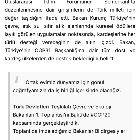
Uluslararası İklim Forumunun Semerkant'ta
düzenlenmesine dair girişimlerin de Türk milleti için
değer taşıdığını ifade etti. Bakan Kurum; Türkiye'nin
çevre, atık su, sıfır atık alanlarında küresel ödüllere
layık görülen uygulamalar noktasında, kardeşlerine her
türlü desteği vereceğinin de altını çizdi. Bakan,
Türkiye'nin COP31 Başkanlığına dair tüm dost ve
kardeş ülkelerden de destek beklediğini belirtti.
Ortak evimiz dünyamız için gönül
coğrafyamızla da iş birliği içerisinde olacağız.
Türk Devletleri Teşkilatı
Çevre ve Ekoloji
Bakanları 1. Toplantısı’nı Bakü’de
#COP29
kapsamında gerçekleştirdik.
Toplantıda imzaladığımız Bakanlar Bildirgesiyle;