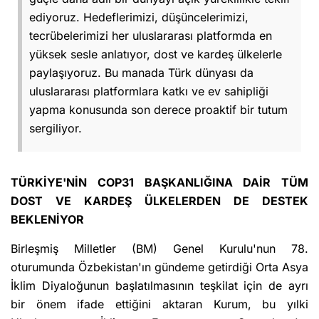
ediyoruz. Hedeflerimizi, düşüncelerimizi,
tecrübelerimizi her uluslararası platformda en
yüksek sesle anlatıyor, dost ve kardeş ülkelerle
paylaşıyoruz. Bu manada Türk dünyası da
uluslararası platformlara katkı ve ev sahipliği
yapma konusunda son derece proaktif bir tutum
sergiliyor.
TÜRKİYE'NİN COP31 BAŞKANLIĞINA DAİR TÜM
DOST VE KARDEŞ ÜLKELERDEN DE DESTEK
BEKLENİYOR
Birleşmiş Milletler (BM) Genel Kurulu'nun 78.
oturumunda Özbekistan'ın gündeme getirdiği Orta Asya
İklim Diyaloğunun başlatılmasının teşkilat için de ayrı
bir önem ifade ettiğini aktaran Kurum, bu yılki