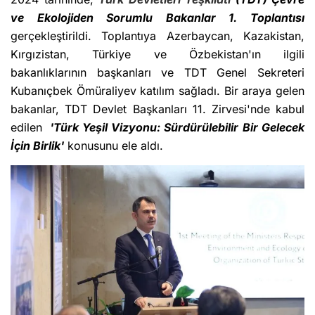
ve Ekolojiden Sorumlu Bakanlar 1. Toplantısı
gerçekleştirildi. Toplantıya Azerbaycan, Kazakistan,
Kırgızistan, Türkiye ve Özbekistan'ın ilgili
bakanlıklarının başkanları ve TDT Genel Sekreteri
Kubanıçbek Ömüraliyev katılım sağladı. Bir araya gelen
bakanlar, TDT Devlet Başkanları 11. Zirvesi'nde kabul
edilen
'Türk Yeşil Vizyonu: Sürdürülebilir Bir Gelecek
İçin Birlik'
konusunu ele aldı.