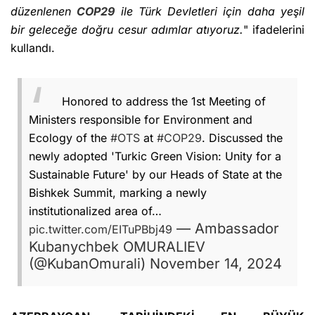
düzenlenen
COP29
ile Türk Devletleri için daha yeşil
bir geleceğe doğru cesur adımlar atıyoruz.
" ifadelerini
kullandı.
Honored to address the 1st Meeting of
Ministers responsible for Environment and
Ecology of the
#OTS
at
#COP29
. Discussed the
newly adopted 'Turkic Green Vision: Unity for a
Sustainable Future' by our Heads of State at the
Bishkek Summit, marking a newly
institutionalized area of…
— Ambassador
pic.twitter.com/EITuPBbj49
Kubanychbek OMURALIEV
(@KubanOmurali)
November 14, 2024