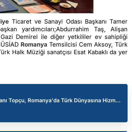
iye
Ticaret ve Sanayi Odası Başkanı Tamer
aşkan yardımcıları;Abdurrahim Taş, Alişan
 Demirel ile diğer yetkililer ev sahipliği
, MÜSİAD
Romanya
Temsilcisi Cem Aksoy, Türk
rk Halk Müziği sanatçısı Esat Kabaklı da yer
nı Topçu, Romanya'da Türk Dünyasına Hizmet