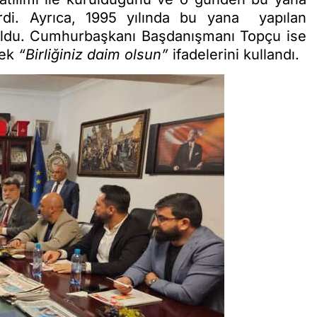
rdi. Ayrıca, 1995 yılında bu yana yapılan
nuldu. Cumhurbaşkanı Başdanışmanı Topçu ise
rek
“Birliğiniz daim olsun”
ifadelerini kullandı.