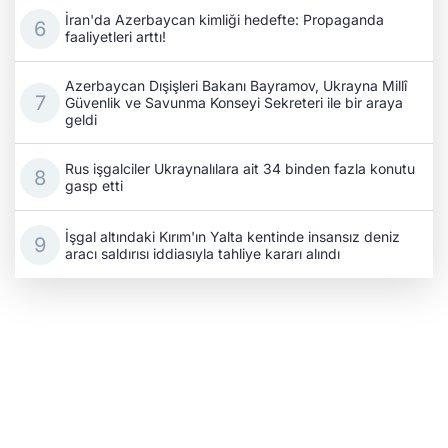
İran'da Azerbaycan kimliği hedefte: Propaganda
faaliyetleri arttı!
Azerbaycan Dışişleri Bakanı Bayramov, Ukrayna Millî
Güvenlik ve Savunma Konseyi Sekreteri ile bir araya
geldi
Rus işgalciler Ukraynalılara ait 34 binden fazla konutu
gasp etti
İşgal altındaki Kırım'ın Yalta kentinde insansız deniz
aracı saldırısı iddiasıyla tahliye kararı alındı