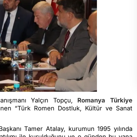
anışmanı Yalçın Topçu,
Romanya
Türkiye
enen “Türk Romen Dostluk, Kültür ve Sanat
Başkanı Tamer Atalay, kurumun 1995 yılında
tılımı ile kurulduğunu ve o günden bu yana