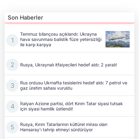
Son Haberler
Temmuz bilançosu açıklandı: Ukrayna
hava savunması balistik füze yetersizliği
ile karşı karşıya
Rusya, Ukraynalı itfaiyecileri hedef aldı: 2 yaralı!
Rus ordusu Ukrnafta tesislerini hedef aldı: 7 petrol ve
gaz üretim sahası vuruldu
İtalyan Azione partisi, dört Kırım Tatar siyasi tutsak
için siyasi hamilik üstlendi!
Rusya, Kırım Tatarlarının kültürel mirası olan
Hansaray'ı tahrip etmeyi sürdürüyor