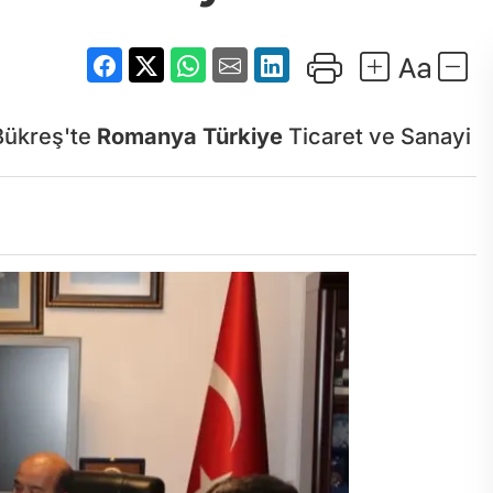
Bükreş'te
Romanya
Türkiye
Ticaret ve Sanayi