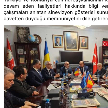
devam eden faaliyetleri hakkında bilgi ve
çalışmaları anlatan sinevizyon gösterisi su
davetten duyduğu memnuniyetini dile getire