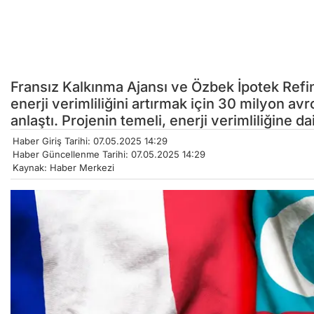
Fransız Kalkınma Ajansı ve Özbek İpotek Refi
enerji verimliliğini artırmak için 30 milyon av
anlaştı. Projenin temeli, enerji verimliliğine da
Haber Giriş Tarihi: 07.05.2025 14:29
Haber Güncellenme Tarihi: 07.05.2025 14:29
Kaynak: Haber Merkezi