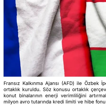
Fransız Kalkınma Ajansı (AFD) ile Özbek İ
ortaklık kuruldu. Söz konusu ortaklık çer
konut binalarının enerji verimliliğini artı
milyon avro tutarında kredi limiti ve hibe fon