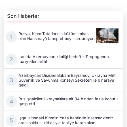
Son Haberler
Rusya, Kırım Tatarlarının kültürel mirası
olan Hansaray'ı tahrip etmeyi sürdürüyor
İran'da Azerbaycan kimliği hedefte: Propaganda
faaliyetleri arttı!
Azerbaycan Dışişleri Bakanı Bayramov, Ukrayna Millî
Güvenlik ve Savunma Konseyi Sekreteri ile bir araya
geldi
Rus işgalciler Ukraynalılara ait 34 binden fazla konutu
gasp etti
İşgal altındaki Kırım'ın Yalta kentinde insansız deniz
aracı saldırısı iddiasıyla tahliye kararı alındı