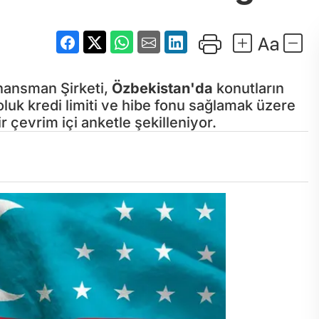
nansman Şirketi,
Özbekistan'da
konutların
roluk kredi limiti ve hibe fonu sağlamak üzere
ir çevrim içi anketle şekilleniyor.