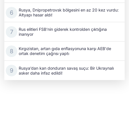
Rusya, Dnipropetrovsk bölgesini en az 20 kez vurdu:
Altyapı hasar aldı!
Rus elitleri FSB'nin giderek kontrolden çıktığına
inanıyor
Kırgızistan, artan gıda enflasyonuna karşı AEB'de
ortak denetim çağrısı yaptı
Rusya’dan kan donduran savaş suçu: Bir Ukraynalı
asker daha infaz edildi!