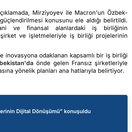
çıklamada, Mirziyoyev ile Macron'un Özbek-
 güçlendirilmesi konusunu ele aldığı belirtildi.
ani ve finansal alanlardaki iş birliğinin
rket ve işletmeleriyle iş birliği projelerinin
e inovasyona odaklanan kapsamlı bir iş birliği
bekistan'da
önde gelen Fransız şirketleriyle
ına yönelik planları ana hatlarıyla belirtiyor.
lerinin Dijital Dönüşümü” konuşuldu