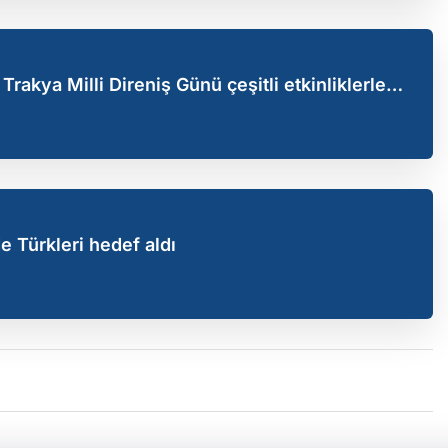
rakya Milli Direniş Günü çeşitli etkinliklerle
e Türkleri hedef aldı