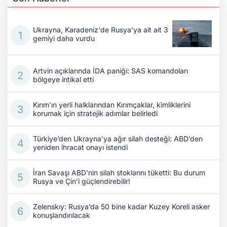
Ukrayna, Karadeniz'de Rusya'ya ait ait 3
gemiyi daha vurdu
Artvin açıklarında İDA paniği: SAS komandoları
bölgeye intikal etti
Kırım’ın yerli halklarından Kırımçaklar, kimliklerini
korumak için stratejik adımlar belirledi
Türkiye’den Ukrayna’ya ağır silah desteği: ABD’den
yeniden ihracat onayı istendi
İran Savaşı ABD'nin silah stoklarını tüketti: Bu durum
Rusya ve Çin'i güçlendirebilir!
Zelenskıy: Rusya’da 50 bine kadar Kuzey Koreli asker
konuşlandırılacak