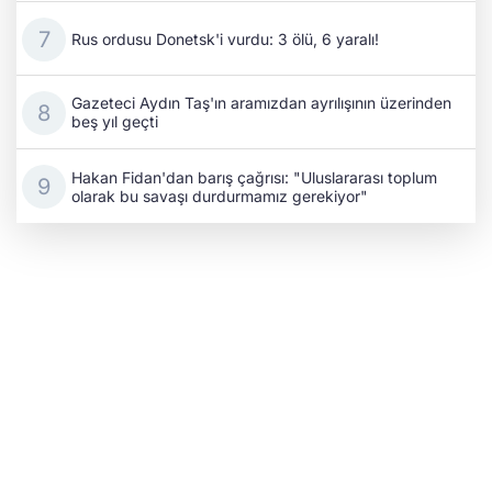
Rus ordusu Donetsk'i vurdu: 3 ölü, 6 yaralı!
Gazeteci Aydın Taş'ın aramızdan ayrılışının üzerinden
beş yıl geçti
Hakan Fidan'dan barış çağrısı: "Uluslararası toplum
olarak bu savaşı durdurmamız gerekiyor"