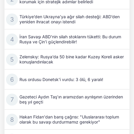
korumak için stratejik adımlar belirledi
Türkiye’den Ukrayna’ya ağır silah desteği: ABD’den
yeniden ihracat onayı istendi
İran Savaşı ABD'nin silah stoklarını tüketti: Bu durum
Rusya ve Çin'i güçlendirebilir!
Zelenskıy: Rusya’da 50 bine kadar Kuzey Koreli asker
konuşlandırılacak
Rus ordusu Donetsk'i vurdu: 3 ölü, 6 yaralı!
Gazeteci Aydın Taş'ın aramızdan ayrılışının üzerinden
beş yıl geçti
Hakan Fidan'dan barış çağrısı: "Uluslararası toplum
olarak bu savaşı durdurmamız gerekiyor"