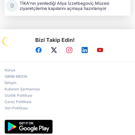
TİKA'nın yenilediği Aliya İzzetbegoviç Müzesi
ziyaretçilerine kapılarını açmaya hazırlanıyor
Bizi Takip Edin!
Künye
QIRIM MEDİA
İletişim
Kullanım Şartnamesi
Gizlilik Politikası
Çerez Politikası
Veri Politikası