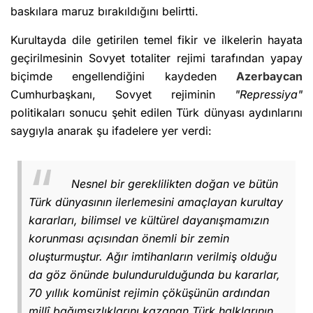
baskılara maruz bırakıldığını belirtti.
Kurultayda dile getirilen temel fikir ve ilkelerin hayata
geçirilmesinin Sovyet totaliter rejimi tarafından yapay
biçimde engellendiğini kaydeden
Azerbaycan
Cumhurbaşkanı, Sovyet rejiminin
"Repressiya"
politikaları sonucu şehit edilen Türk dünyası aydınlarını
saygıyla anarak şu ifadelere yer verdi:
Nesnel bir gereklilikten doğan ve bütün
Türk dünyasının ilerlemesini amaçlayan kurultay
kararları, bilimsel ve kültürel dayanışmamızın
korunması açısından önemli bir zemin
oluşturmuştur. Ağır imtihanların verilmiş olduğu
da göz önünde bulundurulduğunda bu kararlar,
70 yıllık komünist rejimin çöküşünün ardından
millî bağımsızlıklarını kazanan Türk halklarının