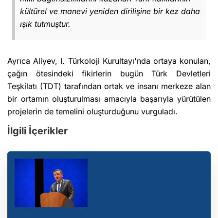
kültürel ve manevi yeniden dirilişine bir kez daha
ışık tutmuştur.
Ayrıca Aliyev, I. Türkoloji Kurultayı'nda ortaya konulan,
çağın ötesindeki fikirlerin bugün Türk Devletleri
Teşkilatı (TDT) tarafından ortak ve insanı merkeze alan
bir ortamın oluşturulması amacıyla başarıyla yürütülen
projelerin de temelini oluşturduğunu vurguladı.
İlgili İçerikler