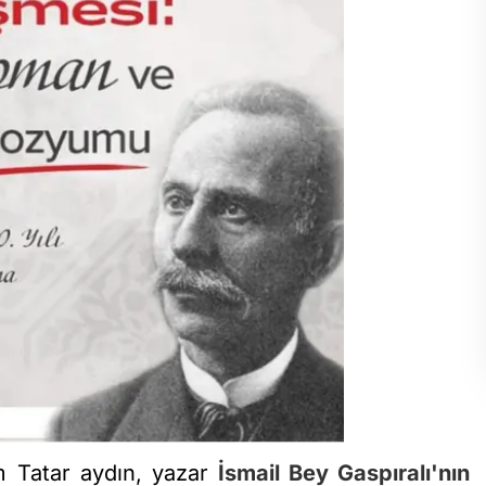
ım Tatar aydın, yazar
İsmail Bey Gaspıralı'nın