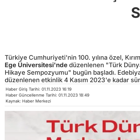
S
Türkiye Cumhuriyeti'nin 100. yılına özel, Kırı
Ege Üniversitesi'nde
düzenlenen "Türk Düny
Hikaye Sempozyumu" bugün başladı. Edebiyat 
düzenlenen etkinlik 4 Kasım 2023'e kadar sü
Haber Giriş Tarihi: 01.11.2023 16:19
Haber Güncellenme Tarihi: 01.11.2023 18:49
Kaynak: Haber Merkezi