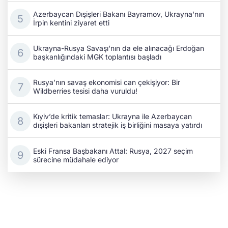
Azerbaycan Dışişleri Bakanı Bayramov, Ukrayna'nın
İrpin kentini ziyaret etti
Ukrayna-Rusya Savaşı'nın da ele alınacağı Erdoğan
başkanlığındaki MGK toplantısı başladı
Rusya’nın savaş ekonomisi can çekişiyor: Bir
Wildberries tesisi daha vuruldu!
Kıyiv’de kritik temaslar: Ukrayna ile Azerbaycan
dışişleri bakanları stratejik iş birliğini masaya yatırdı
Eski Fransa Başbakanı Attal: Rusya, 2027 seçim
sürecine müdahale ediyor