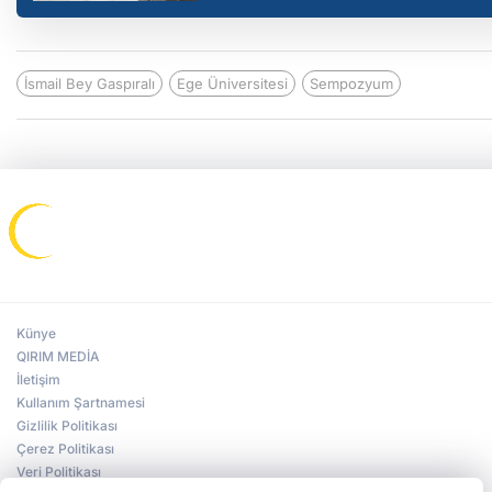
İsmail Bey Gaspıralı
Ege Üniversitesi
Sempozyum
Künye
QIRIM MEDİA
İletişim
Kullanım Şartnamesi
Gizlilik Politikası
Çerez Politikası
Veri Politikası