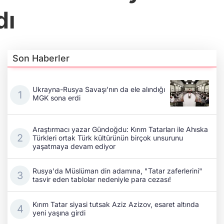
dı
Son Haberler
Ukrayna-Rusya Savaşı'nın da ele alındığı
MGK sona erdi
Araştırmacı yazar Gündoğdu: Kırım Tatarları ile Ahıska
Türkleri ortak Türk kültürünün birçok unsurunu
yaşatmaya devam ediyor
Rusya'da Müslüman din adamına, "Tatar zaferlerini"
tasvir eden tablolar nedeniyle para cezası!
Kırım Tatar siyasi tutsak Aziz Azizov, esaret altında
yeni yaşına girdi