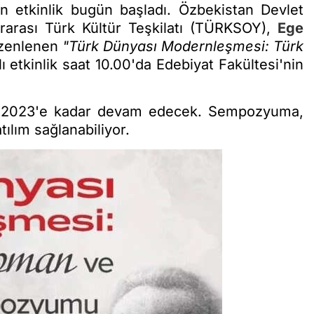
n etkinlik bugün başladı. Özbekistan Devlet
ararası Türk Kültür Teşkilatı (TÜRKSOY),
Ege
düzenlenen
"Türk Dünyası Modernleşmesi: Türk
ı etkinlik saat 10.00'da Edebiyat Fakültesi'nin
ım 2023'e kadar devam edecek. Sempozyuma,
tılım sağlanabiliyor.