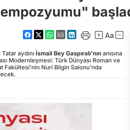
empozyumu" başla
m Tatar aydını
İsmail Bey Gaspıralı'nın
anısına
ası Modernleşmesi: Türk Dünyası Roman ve
Fakültesi'nin Nuri Bilgin Salonu'nda
recek.