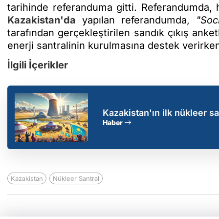
tarihinde referanduma gitti. Referandumda,
Kazakistan'da
yapılan referandumda,
"Soc
tarafından gerçekleştirilen sandık çıkış anke
enerji santralinin kurulmasına destek verirken
İlgili İçerikler
Kazakistan'ın ilk nükleer sa
Haber
Kazakistan
Nükleer Santral