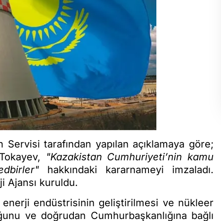
Servisi tarafından yapılan açıklamaya göre;
Tokayev,
"Kazakistan Cumhuriyeti’nin kamu
dbirler"
hakkındaki kararnameyi imzaladı.
i Ajansı kuruldu.
enerji endüstrisinin geliştirilmesi ve nükleer
uğunu ve doğrudan Cumhurbaşkanlığına bağlı