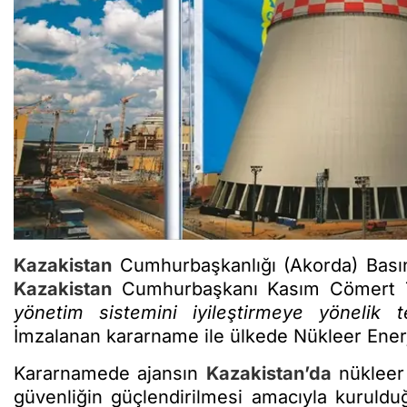
Kazakistan
Cumhurbaşkanlığı (Akorda) Basın 
Kazakistan
Cumhurbaşkanı Kasım Cömert 
yönetim sistemini iyileştirmeye yönelik te
İmzalanan kararname ile ülkede Nükleer Enerj
Kararnamede ajansın
Kazakistan’da
nükleer 
güvenliğin güçlendirilmesi amacıyla kuruld