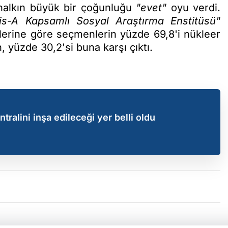
 halkın büyük bir çoğunluğu
"evet"
oyu verdi.
is-A Kapsamlı Sosyal Araştırma Enstitüsü"
tlerine göre seçmenlerin yüzde 69,8'i nükleer
, yüzde 30,2'si buna karşı çıktı.
ntralini inşa edileceği yer belli oldu