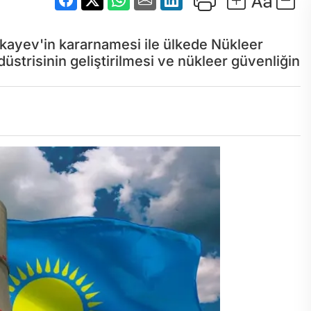
yev'in kararnamesi ile ülkede Nükleer
düstrisinin geliştirilmesi ve nükleer güvenliğin