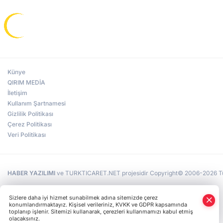
Künye
QIRIM MEDİA
İletişim
Kullanım Şartnamesi
Gizlilik Politikası
Çerez Politikası
Veri Politikası
HABER YAZILIMI
ve TURKTICARET.NET projesidir Copyright© 2006-2026 Tüm 
Sizlere daha iyi hizmet sunabilmek adına sitemizde çerez
konumlandırmaktayız. Kişisel verileriniz, KVKK ve GDPR kapsamında
toplanıp işlenir. Sitemizi kullanarak, çerezleri kullanmamızı kabul etmiş
olacaksınız.