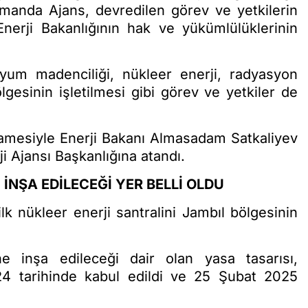
zamanda Ajans, devredilen görev ve yetkilerin
erji Bakanlığının hak ve yükümlülüklerinin
yum madenciliği, nükleer enerji, radyasyon
gesinin işletilmesi gibi görev ve yetkiler de
amesiyle Enerji Bakanı Almasadam Satkaliyev
i Ajansı Başkanlığına atandı.
İNŞA EDİLECEĞİ YER BELLİ OLDU
lk nükleer enerji santralini Jambıl bölgesinin
ne inşa edileceği dair olan yasa tasarısı,
 tarihinde kabul edildi ve 25 Şubat 2025