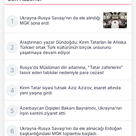
Ukrayna-Rusya Savaşı'nın da ele alındığı
MGK sona erdi
Araştırmacı yazar Gündoğdu: Kırım Tatarları ile Ahıska
Türkleri ortak Türk kültürünün birçok unsurunu
yaşatmaya devam ediyor
Rusya'da Müslüman din adamına, "Tatar zaferlerini"
tasvir eden tablolar nedeniyle para cezası!
Kırım Tatar siyasi tutsak Aziz Azizov, esaret altında
yeni yaşına girdi
Azerbaycan Dışişleri Bakanı Bayramov, Ukrayna'nın
İrpin kentini ziyaret etti
Ukrayna-Rusya Savaşı'nın da ele alınacağı Erdoğan
başkanlığındaki MGK toplantısı başladı