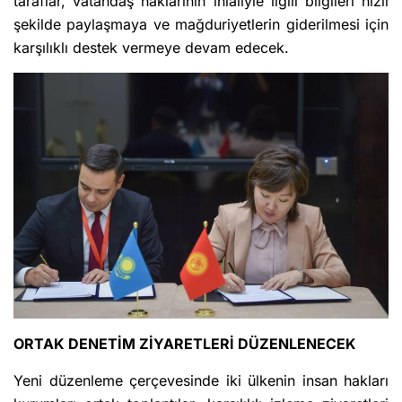
taraflar, vatandaş haklarının ihlaliyle ilgili bilgileri hızlı
şekilde paylaşmaya ve mağduriyetlerin giderilmesi için
karşılıklı destek vermeye devam edecek.
ORTAK DENETİM ZİYARETLERİ DÜZENLENECEK
Yeni düzenleme çerçevesinde iki ülkenin insan hakları