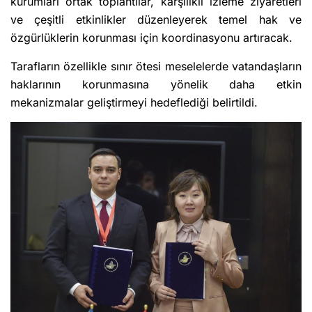
kurumları ortak toplantılar, karşılıklı izleme ziyaretleri
ve çeşitli etkinlikler düzenleyerek temel hak ve
özgürlüklerin korunması için koordinasyonu artıracak.
Tarafların özellikle sınır ötesi meselelerde vatandaşların
haklarının korunmasına yönelik daha etkin
mekanizmalar geliştirmeyi hedeflediği belirtildi.