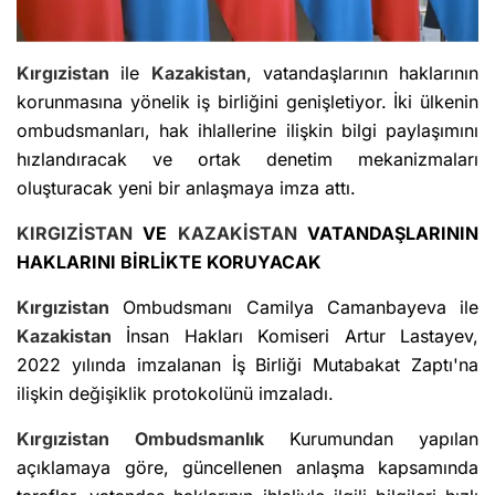
Kırgızistan
ile
Kazakistan
, vatandaşlarının haklarının
korunmasına yönelik iş birliğini genişletiyor. İki ülkenin
ombudsmanları, hak ihlallerine ilişkin bilgi paylaşımını
hızlandıracak ve ortak denetim mekanizmaları
oluşturacak yeni bir anlaşmaya imza attı.
KIRGIZİSTAN
VE
KAZAKİSTAN
VATANDAŞLARININ
HAKLARINI BİRLİKTE KORUYACAK
Kırgızistan
Ombudsmanı Camilya Camanbayeva ile
Kazakistan
İnsan Hakları Komiseri Artur Lastayev,
2022 yılında imzalanan İş Birliği Mutabakat Zaptı'na
ilişkin değişiklik protokolünü imzaladı.
Kırgızistan
Ombudsmanlık
Kurumundan yapılan
açıklamaya göre, güncellenen anlaşma kapsamında