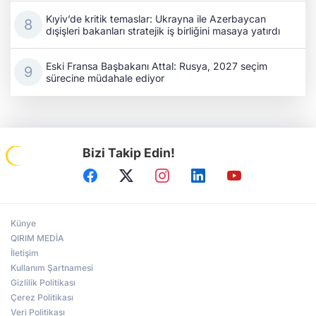
Kıyiv’de kritik temaslar: Ukrayna ile Azerbaycan
dışişleri bakanları stratejik iş birliğini masaya yatırdı
Eski Fransa Başbakanı Attal: Rusya, 2027 seçim
sürecine müdahale ediyor
Bizi Takip Edin!
Künye
QIRIM MEDİA
İletişim
Kullanım Şartnamesi
Gizlilik Politikası
Çerez Politikası
Veri Politikası