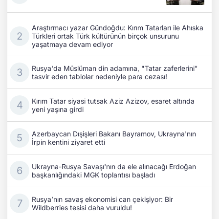
Araştırmacı yazar Gündoğdu: Kırım Tatarları ile Ahıska
Türkleri ortak Türk kültürünün birçok unsurunu
yaşatmaya devam ediyor
Rusya'da Müslüman din adamına, "Tatar zaferlerini"
tasvir eden tablolar nedeniyle para cezası!
Kırım Tatar siyasi tutsak Aziz Azizov, esaret altında
yeni yaşına girdi
Azerbaycan Dışişleri Bakanı Bayramov, Ukrayna'nın
İrpin kentini ziyaret etti
Ukrayna-Rusya Savaşı'nın da ele alınacağı Erdoğan
başkanlığındaki MGK toplantısı başladı
Rusya’nın savaş ekonomisi can çekişiyor: Bir
Wildberries tesisi daha vuruldu!