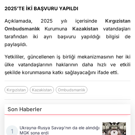
2025'TE İKİ BAŞVURU YAPILDI
Açıklamada, 2025 yılı içerisinde
Kırgızistan
Ombudsmanlık
Kurumuna
Kazakistan
vatandaşları
tarafından iki ayrı başvuru yapıldığı bilgisi de
paylaşıldı.
Yetkililer, güncellenen iş birliği mekanizmasının her iki
ülke vatandaşlarının haklarının daha hızlı ve etkili
şekilde korunmasına katkı sağlayacağını ifade etti.
Kırgızistan
Kazakistan
Ombudsmanlık
Son Haberler
Ukrayna-Rusya Savaşı'nın da ele alındığı
MGK sona erdi