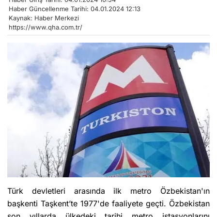
Haber Güncellenme Tarihi: 04.01.2024 12:13
Kaynak: Haber Merkezi
https://www.qha.com.tr/
Türk devletleri arasında ilk metro Özbekistan'ın
başkenti Taşkent’te 1977'de faaliyete geçti. Özbekistan
son yıllarda ülkedeki tarihi metro istasyonlarını