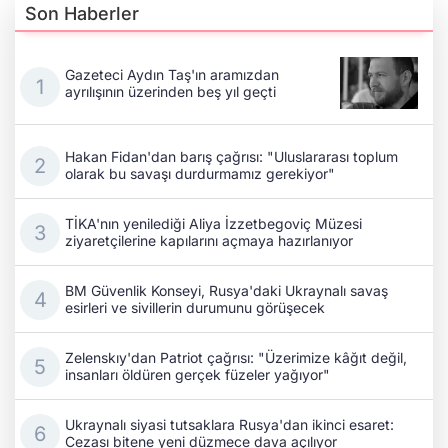
Son Haberler
Gazeteci Aydın Taş'ın aramızdan
ayrılışının üzerinden beş yıl geçti
Hakan Fidan'dan barış çağrısı: "Uluslararası toplum
olarak bu savaşı durdurmamız gerekiyor"
TİKA'nın yenilediği Aliya İzzetbegoviç Müzesi
ziyaretçilerine kapılarını açmaya hazırlanıyor
BM Güvenlik Konseyi, Rusya'daki Ukraynalı savaş
esirleri ve sivillerin durumunu görüşecek
Zelenskıy'dan Patriot çağrısı: "Üzerimize kâğıt değil,
insanları öldüren gerçek füzeler yağıyor"
Ukraynalı siyasi tutsaklara Rusya'dan ikinci esaret:
Cezası bitene yeni düzmece dava açılıyor