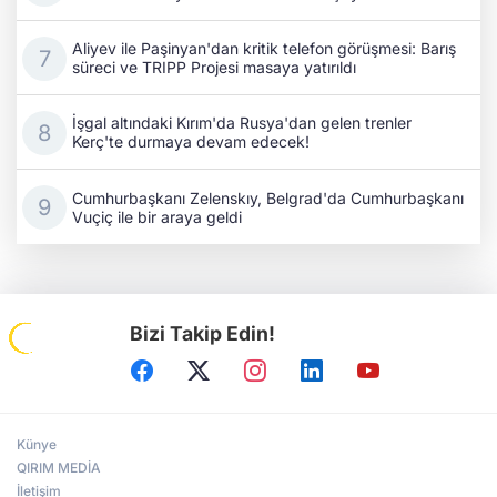
Aliyev ile Paşinyan'dan kritik telefon görüşmesi: Barış
süreci ve TRIPP Projesi masaya yatırıldı
İşgal altındaki Kırım'da Rusya'dan gelen trenler
Kerç'te durmaya devam edecek!
Cumhurbaşkanı Zelenskıy, Belgrad'da Cumhurbaşkanı
Vuçiç ile bir araya geldi
Bizi Takip Edin!
Künye
QIRIM MEDİA
İletişim