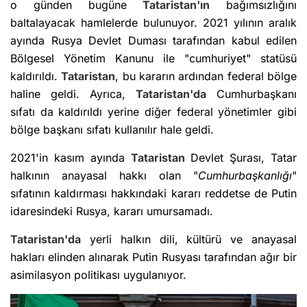
o günden bugüne
Tataristan'ın
bağımsızlığını
baltalayacak hamlelerde bulunuyor. 2021 yılının aralık
ayında Rusya Devlet Duması tarafından kabul edilen
Bölgesel Yönetim Kanunu ile "cumhuriyet" statüsü
kaldırıldı.
Tataristan
, bu kararın ardından federal bölge
haline geldi. Ayrıca,
Tataristan'da
Cumhurbaşkanı
sıfatı da kaldırıldı yerine diğer federal yönetimler gibi
bölge başkanı sıfatı kullanılır hale geldi.
2021'in kasım ayında
Tataristan
Devlet Şurası, Tatar
halkının anayasal hakkı olan "
Cumhurbaşkanlığı
"
sıfatının kaldırması hakkındaki kararı reddetse de Putin
idaresindeki Rusya, kararı umursamadı.
Tataristan'da
yerli halkın dili, kültürü ve anayasal
hakları elinden alınarak Putin Rusyası tarafından ağır bir
asimilasyon politikası uygulanıyor.