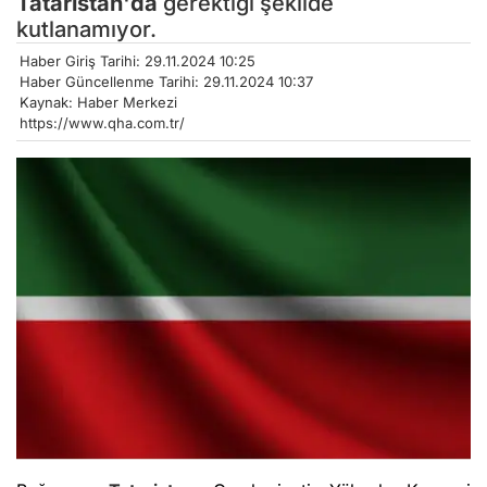
Tataristan'da
gerektiği şekilde
kutlanamıyor.
Haber Giriş Tarihi: 29.11.2024 10:25
Haber Güncellenme Tarihi: 29.11.2024 10:37
Kaynak: Haber Merkezi
https://www.qha.com.tr/