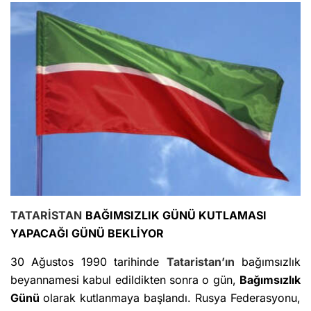
TATARİSTAN
BAĞIMSIZLIK GÜNÜ KUTLAMASI
YAPACAĞI GÜNÜ BEKLİYOR
30 Ağustos 1990 tarihinde
Tataristan’ın
bağımsızlık
beyannamesi kabul edildikten sonra o gün,
Bağımsızlık
Günü
olarak kutlanmaya başlandı. Rusya Federasyonu,