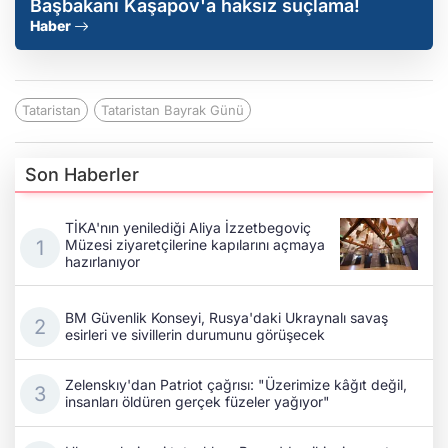
Başbakanı Kaşapov'a haksız suçlama!
Haber
Tataristan
Tataristan Bayrak Günü
Son Haberler
TİKA'nın yenilediği Aliya İzzetbegoviç
Müzesi ziyaretçilerine kapılarını açmaya
hazırlanıyor
BM Güvenlik Konseyi, Rusya'daki Ukraynalı savaş
esirleri ve sivillerin durumunu görüşecek
Zelenskıy'dan Patriot çağrısı: "Üzerimize kâğıt değil,
insanları öldüren gerçek füzeler yağıyor"