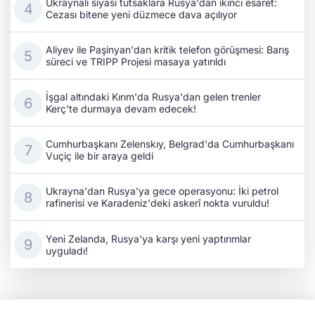
Ukraynalı siyasi tutsaklara Rusya'dan ikinci esaret:
Cezası bitene yeni düzmece dava açılıyor
Aliyev ile Paşinyan'dan kritik telefon görüşmesi: Barış
süreci ve TRIPP Projesi masaya yatırıldı
İşgal altındaki Kırım'da Rusya'dan gelen trenler
Kerç'te durmaya devam edecek!
Cumhurbaşkanı Zelenskıy, Belgrad'da Cumhurbaşkanı
Vuçiç ile bir araya geldi
Ukrayna'dan Rusya'ya gece operasyonu: İki petrol
rafinerisi ve Karadeniz'deki askerî nokta vuruldu!
Yeni Zelanda, Rusya'ya karşı yeni yaptırımlar
uyguladı!