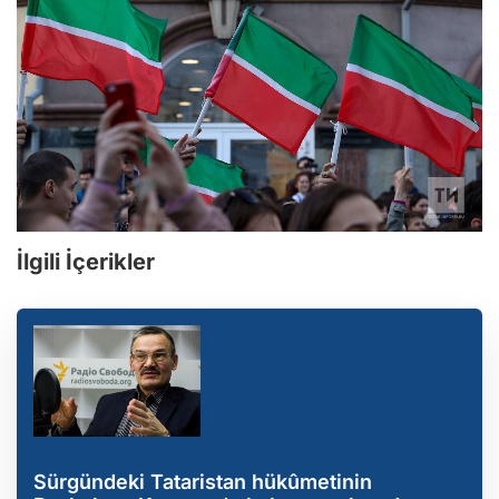
İlgili İçerikler
Sürgündeki Tataristan hükûmetinin