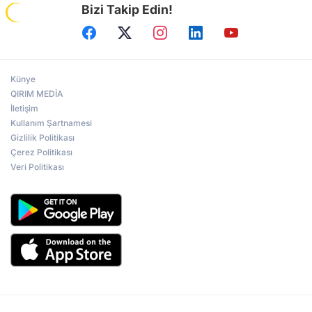
Bizi Takip Edin!
Künye
QIRIM MEDİA
İletişim
Kullanım Şartnamesi
Gizlilik Politikası
Çerez Politikası
Veri Politikası