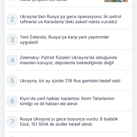
Ukrayna'dan Rusya'ya gece operasyonu: İki petrol
rafinerisi ve Karadeniz'deki askerî nokta vuruldu!
Yeni Zelanda, Rusya'ya karşı yeni yaptırımlar
uyguladı!
Zelenskıy: Patriot füzeleri Ukrayna’da olduğunda
insanları koruyor, depolarda beklediğinde değil
Ukrayna, bir ay içinde 218 Rus gemisini hedef aldı!
Kıyiv'de yerli halklar toplantısı: Kırım Tatarlarının
kimliği ve dil hakları ele alındı
Rusya Ukrayna'yı gece boyunca vurdu: 6 balistik
füze, 151 SİHA ile siviller hedef alındı