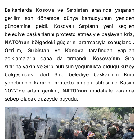
Balkanlarda
Kosova
ve
Sırbistan
arasında yaşanan
gerilim son dönemde dünya kamuoyunun yeniden
gündemine geldi. Kosovalı Sırpların yeni seçilen
belediye başkanlarını protesto etmesiyle başlayan kriz,
NATO'nun
bölgedeki güçlerini artırmasıyla sonuçlandı.
Gerilim,
Sırbistan
ve
Kosova
tarafından yapılan
açıklamalarla daha da tırmandı.
Kosova’nın
Sırp
sınırına yakın ve Sırp nüfusun yoğunlukta olduğu kuzey
bölgesindeki dört Sırp belediye başkanının Kurti
yönetiminin kararını protesto amaçlı istifası ile Kasım
2022'de artan gerilim,
NATO’nun
müdahale kararına
sebep olacak düzeyde büyüdü.