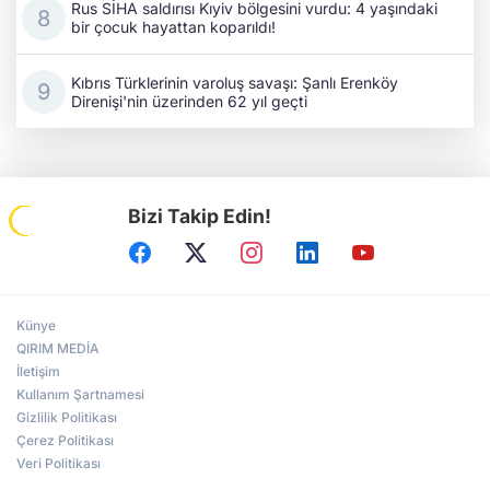
Rus SİHA saldırısı Kıyiv bölgesini vurdu: 4 yaşındaki
bir çocuk hayattan koparıldı!
Kıbrıs Türklerinin varoluş savaşı: Şanlı Erenköy
Direnişi'nin üzerinden 62 yıl geçti
Bizi Takip Edin!
Künye
QIRIM MEDİA
İletişim
Kullanım Şartnamesi
Gizlilik Politikası
Çerez Politikası
Veri Politikası