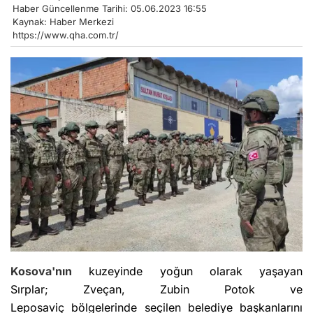
Haber Güncellenme Tarihi: 05.06.2023 16:55
Kaynak: Haber Merkezi
https://www.qha.com.tr/
Kosova'nın
kuzeyinde yoğun olarak yaşayan
Sırplar; Zveçan, Zubin Potok ve
Leposaviç bölgelerinde seçilen belediye başkanlarını