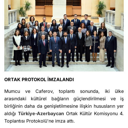
ORTAK PROTOKOL İMZALANDI
Mumcu ve Caferov, toplantı sonunda, iki ülke
arasındaki kültürel bağların güçlendirilmesi ve iş
birliğinin daha da genişletilmesine ilişkin hususların yer
aldığı
Türkiye-Azerbaycan
Ortak Kültür Komisyonu 4.
Toplantısı Protokolü'ne imza attı.