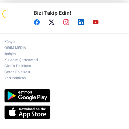
Bizi Takip Edin!
Künye
QIRIM MEDİA
İletişim
Kullanım Şartnamesi
Gizlilik Politikası
Çerez Politikası
Veri Politikası