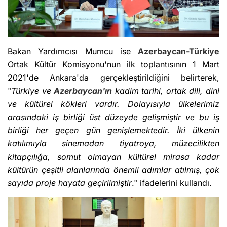
Bakan Yardımcısı Mumcu ise
Azerbaycan-Türkiye
Ortak Kültür Komisyonu'nun ilk toplantısının 1 Mart
2021'de Ankara'da gerçekleştirildiğini belirterek,
"
Türkiye ve
Azerbaycan'ın
kadim tarihi, ortak dili, dini
ve kültürel kökleri vardır. Dolayısıyla ülkelerimiz
arasındaki iş birliği üst düzeyde gelişmiştir ve bu iş
birliği her geçen gün genişlemektedir. İki ülkenin
katılımıyla sinemadan tiyatroya, müzecilikten
kitapçılığa, somut olmayan kültürel mirasa kadar
kültürün çeşitli alanlarında önemli adımlar atılmış, çok
sayıda proje hayata geçirilmiştir
." ifadelerini kullandı.