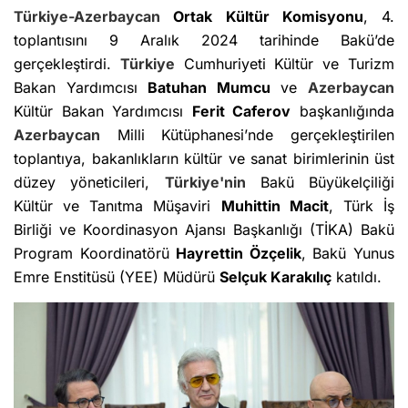
Türkiye-Azerbaycan
Ortak Kültür Komisyonu
, 4.
toplantısını 9 Aralık 2024 tarihinde Bakü’de
gerçekleştirdi.
Türkiye
Cumhuriyeti Kültür ve Turizm
Bakan Yardımcısı
Batuhan Mumcu
ve
Azerbaycan
Kültür Bakan Yardımcısı
Ferit Caferov
başkanlığında
Azerbaycan
Milli Kütüphanesi’nde gerçekleştirilen
toplantıya, bakanlıkların kültür ve sanat birimlerinin üst
düzey yöneticileri,
Türkiye'nin
Bakü Büyükelçiliği
Kültür ve Tanıtma Müşaviri
Muhittin Macit
, Türk İş
Birliği ve Koordinasyon Ajansı Başkanlığı (TİKA) Bakü
Program Koordinatörü
Hayrettin Özçelik
, Bakü Yunus
Emre Enstitüsü (YEE) Müdürü
Selçuk Karakılıç
katıldı.