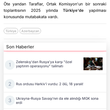
Öte yandan Taraflar, Ortak Komisyon'un bir sonraki
toplantısının 2025 yılında
Türkiye'de
yapılması
konusunda mutabakata vardı.
Türkiye
Azerbaycan
Son Haberler
Zelenskıy'dan Rusya'ya karşı "özel
yaptırım operasyonu" talimatı
Rus ordusu Harkiv'i vurdu: 2 ölü, 18 yaralı!
Ukrayna-Rusya Savaşı'nın da ele alındığı MGK sona
erdi