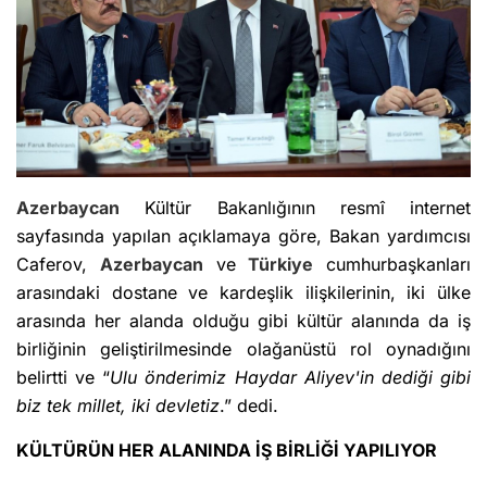
Azerbaycan
Kültür Bakanlığının resmî internet
sayfasında yapılan açıklamaya göre, Bakan yardımcısı
Caferov,
Azerbaycan
ve
Türkiye
cumhurbaşkanları
arasındaki dostane ve kardeşlik ilişkilerinin, iki ülke
arasında her alanda olduğu gibi kültür alanında da iş
birliğinin geliştirilmesinde olağanüstü rol oynadığını
belirtti ve “
Ulu önderimiz Haydar Aliyev'in dediği gibi
biz tek millet, iki devletiz
.” dedi.
KÜLTÜRÜN HER ALANINDA İŞ BİRLİĞİ YAPILIYOR