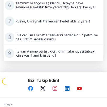
Temmuz bilançosu açıklandı: Ukrayna hava
savunması balistik füze yetersizliği ile karşı karşıya
Rusya, Ukraynalı itfaiyecileri hedef aldı: 2 yaralı!
Rus ordusu Ukrnafta tesislerini hedef aldı: 7 petrol ve
gaz üretim sahası vuruldu
İtalyan Azione partisi, dört Kırım Tatar siyasi tutsak
için siyasi hamilik üstlendi!
Bizi Takip Edin!
Künye