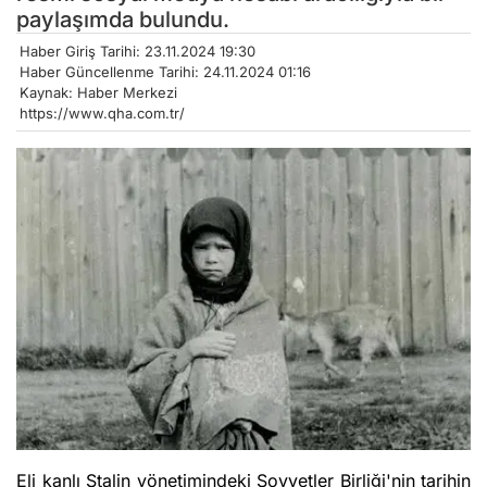
paylaşımda bulundu.
Haber Giriş Tarihi: 23.11.2024 19:30
Haber Güncellenme Tarihi: 24.11.2024 01:16
Kaynak: Haber Merkezi
https://www.qha.com.tr/
Eli kanlı Stalin yönetimindeki Sovyetler Birliği'nin tarihin