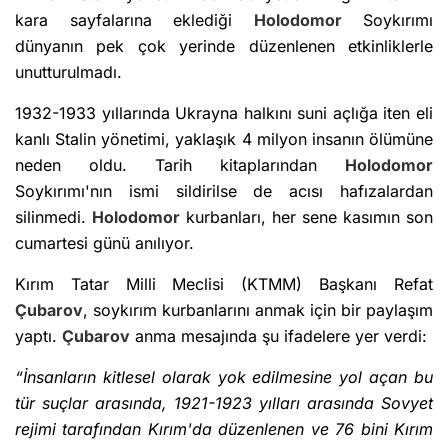
kara sayfalarına eklediği
Holodomor
Soykırımı
dünyanın pek çok yerinde düzenlenen etkinliklerle
unutturulmadı.
1932-1933 yıllarında Ukrayna halkını suni açlığa iten eli
kanlı Stalin yönetimi, yaklaşık 4 milyon insanın ölümüne
neden oldu. Tarih kitaplarından
Holodomor
Soykırımı'nın ismi sildirilse de acısı hafızalardan
silinmedi.
Holodomor
kurbanları, her sene kasımın son
cumartesi günü anılıyor.
Kırım Tatar Milli Meclisi (KTMM) Başkanı Refat
Çubarov
, soykırım kurbanlarını anmak için bir paylaşım
yaptı.
Çubarov
anma mesajında şu ifadelere yer verdi:
“İnsanların kitlesel olarak yok edilmesine yol açan bu
tür suçlar arasında, 1921-1923 yılları arasında Sovyet
rejimi tarafından Kırım'da düzenlenen ve 76 bini Kırım