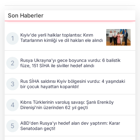
Son Haberler
Kıyiv'de yerli halklar toplantısı: Kırım
Tatarlarının kimliği ve dil hakları ele alındı
Rusya Ukrayna'yı gece boyunca vurdu: 6 balistik
füze, 151 SİHA ile siviller hedef alındı
Rus SİHA saldırısı Kıyiv bölgesini vurdu: 4 yaşındaki
bir çocuk hayattan koparıldı!
Kıbrıs Türklerinin varoluş savaşı: Şanlı Erenköy
Direnişi'nin üzerinden 62 yıl geçti
ABD'den Rusya'yı hedef alan dev yaptırım: Karar
Senatodan geçti!