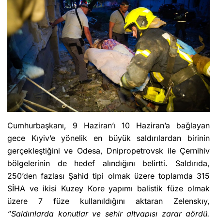
Cumhurbaşkanı, 9 Haziran’ı 10 Haziran’a bağlayan
gece Kıyiv’e yönelik en büyük saldırılardan birinin
gerçekleştiğini ve Odesa, Dnipropetrovsk ile Çernihiv
bölgelerinin de hedef alındığını belirtti. Saldırıda,
250’den fazlası Şahid tipi olmak üzere toplamda 315
SİHA ve ikisi Kuzey Kore yapımı balistik füze olmak
üzere 7 füze kullanıldığını aktaran Zelenskıy,
“Saldırılarda konutlar ve şehir altyapısı zarar gördü.