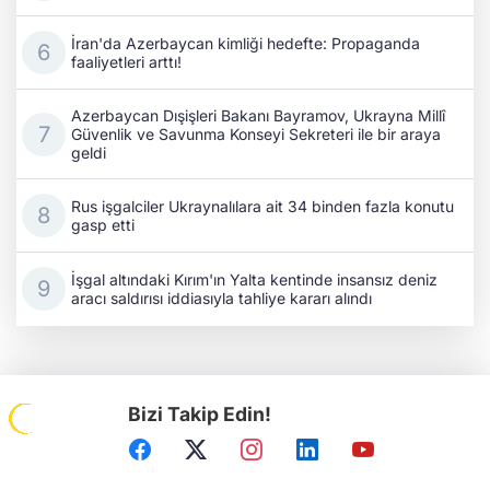
İran'da Azerbaycan kimliği hedefte: Propaganda
faaliyetleri arttı!
Azerbaycan Dışişleri Bakanı Bayramov, Ukrayna Millî
Güvenlik ve Savunma Konseyi Sekreteri ile bir araya
geldi
Rus işgalciler Ukraynalılara ait 34 binden fazla konutu
gasp etti
İşgal altındaki Kırım'ın Yalta kentinde insansız deniz
aracı saldırısı iddiasıyla tahliye kararı alındı
Bizi Takip Edin!