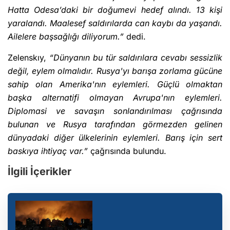
Hatta Odesa’daki bir doğumevi hedef alındı. 13 kişi
yaralandı. Maalesef saldırılarda can kaybı da yaşandı.
Ailelere başsağlığı diliyorum.”
dedi.
Zelenskıy,
“Dünyanın bu tür saldırılara cevabı sessizlik
değil, eylem olmalıdır. Rusya'yı barışa zorlama gücüne
sahip olan Amerika'nın eylemleri. Güçlü olmaktan
başka alternatifi olmayan Avrupa'nın eylemleri.
Diplomasi ve savaşın sonlandırılması çağrısında
bulunan ve Rusya tarafından görmezden gelinen
dünyadaki diğer ülkelerinin eylemleri. Barış için sert
baskıya ihtiyaç var.”
çağrısında bulundu.
İlgili İçerikler