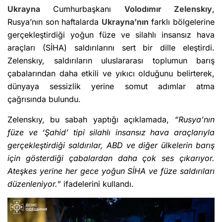
Ukrayna
Cumhurbaşkanı
Volodımır Zelenskıy
,
Rusya’nın son haftalarda
Ukrayna’nın
farklı bölgelerine
gerçekleştirdiği yoğun füze ve silahlı insansız hava
araçları (SİHA) saldırılarını sert bir dille eleştirdi.
Zelenskıy, saldırıların uluslararası toplumun barış
çabalarından daha etkili ve yıkıcı olduğunu belirterek,
dünyaya sessizlik yerine somut adımlar atma
çağrısında bulundu.
Zelenskıy, bu sabah yaptığı açıklamada,
“Rusya’nın
füze ve ‘Şahid’ tipi silahlı insansız hava araçlarıyla
gerçekleştirdiği saldırılar, ABD ve diğer ülkelerin barış
için gösterdiği çabalardan daha çok ses çıkarıyor.
Ateşkes yerine her gece yoğun SİHA ve füze saldırıları
düzenleniyor.”
ifadelerini kullandı.