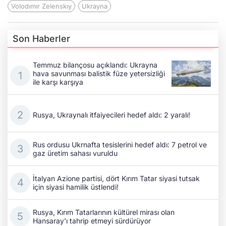
Volodımır Zelenskıy
Ukrayna
Son Haberler
Temmuz bilançosu açıklandı: Ukrayna
hava savunması balistik füze yetersizliği
ile karşı karşıya
Rusya, Ukraynalı itfaiyecileri hedef aldı: 2 yaralı!
Rus ordusu Ukrnafta tesislerini hedef aldı: 7 petrol ve
gaz üretim sahası vuruldu
İtalyan Azione partisi, dört Kırım Tatar siyasi tutsak
için siyasi hamilik üstlendi!
Rusya, Kırım Tatarlarının kültürel mirası olan
Hansaray'ı tahrip etmeyi sürdürüyor