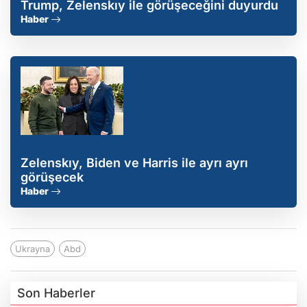
Trump, Zelenskıy ile görüşeceğini duyurdu
Haber
Zelenskıy, Biden ve Harris ile ayrı ayrı
görüşecek
Haber
Ukrayna
Abd
Son Haberler