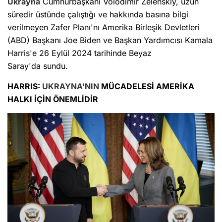
Ukrayna
Cumhurbaşkanı Volodımır Zelenskıy, uzun
süredir üstünde çalıştığı ve hakkında basına bilgi
verilmeyen Zafer Planı'nı Amerika Birleşik Devletleri
(ABD) Başkanı Joe Biden ve Başkan Yardımcısı Kamala
Harris'e 26 Eylül 2024 tarihinde Beyaz
Saray'da sundu.
HARRIS:
UKRAYNA'NIN
MÜCADELESİ AMERİKA
HALKI İÇİN ÖNEMLİDİR