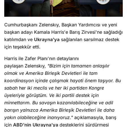
Cumhurbaşkanı Zelenskıy, Başkan Yardımcısı ve yeni
başkan adayı Kamala Harris'e Barış Zirvesi'ne sağladığı
katılımdan ve
Ukrayna'ya
sağlanılan sarsılmaz destek
için teşekkür etti.
Harris ile Zafer Planı'nın detaylarını
paylaşan Zelenskıy,
"Bizim için tamamen anlaşılır
olmak ve Amerika Birleşik Devletleri ile tam
koordinasyon içinde çalışmak hayati önem taşıyor. Bu
sabah
her
iki meclis ve her iki partiden
Kongre
üyeleriyle görüştüm. Ve iki partili destek için
minnettarım. Bu savaşın kazanılabileceğine ve adil
barışın yalnızca Amerika Birleşik Devletleri ile daha
yakın olabileceğine inanıyoruz."
açıklamasıyla, barış
için
ABD'nin
Ukrayna'ya
desteklerini sürdürmesi