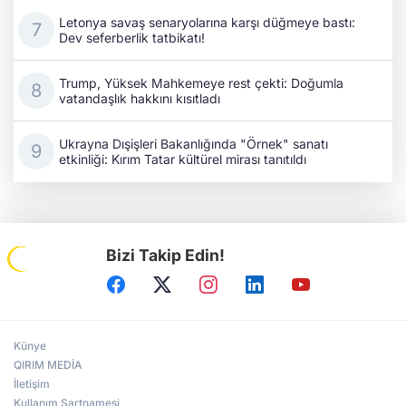
Letonya savaş senaryolarına karşı düğmeye bastı:
Dev seferberlik tatbikatı!
Trump, Yüksek Mahkemeye rest çekti: Doğumla
vatandaşlık hakkını kısıtladı
Ukrayna Dışişleri Bakanlığında "Örnek" sanatı
etkinliği: Kırım Tatar kültürel mirası tanıtıldı
Bizi Takip Edin!
Künye
QIRIM MEDİA
İletişim
Kullanım Şartnamesi