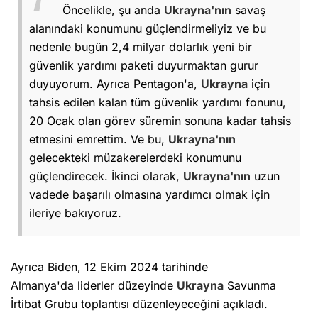
Öncelikle, şu anda
Ukrayna'nın
savaş
alanındaki konumunu güçlendirmeliyiz ve bu
nedenle bugün 2,4 milyar dolarlık yeni bir
güvenlik yardımı paketi duyurmaktan gurur
duyuyorum. Ayrıca Pentagon'a,
Ukrayna
için
tahsis edilen kalan tüm güvenlik yardımı fonunu,
20 Ocak olan görev süremin sonuna kadar tahsis
etmesini emrettim. Ve bu,
Ukrayna'nın
gelecekteki müzakerelerdeki konumunu
güçlendirecek. İkinci olarak,
Ukrayna'nın
uzun
vadede başarılı olmasına yardımcı olmak için
ileriye bakıyoruz.
Ayrıca Biden, 12 Ekim 2024 tarihinde
Almanya'da liderler düzeyinde
Ukrayna
Savunma
İrtibat Grubu toplantısı düzenleyeceğini açıkladı.