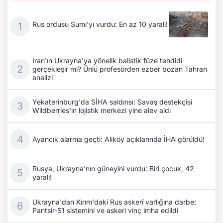
Rus ordusu Sumı'yı vurdu: En az 10 yaralı!
İran'ın Ukrayna'ya yönelik balistik füze tehdidi
gerçekleşir mi? Ünlü profesörden ezber bozan Tahran
analizi
Yekaterinburg'da SİHA saldırısı: Savaş destekçisi
Wildberries'in lojistik merkezi yine alev aldı
Ayancık alarma geçti: Aliköy açıklarında İHA görüldü!
Rusya, Ukrayna'nın güneyini vurdu: Biri çocuk, 42
yaralı!
Ukrayna'dan Kırım'daki Rus askerî varlığına darbe:
Pantsir-S1 sistemini ve askeri vinç imha edildi