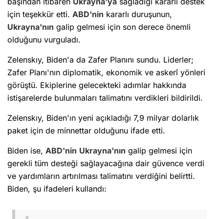
başından itibaren
Ukrayna'ya
sağladığı kararlı destek
için teşekkür etti.
ABD'nin
kararlı duruşunun,
Ukrayna'nın
galip gelmesi için son derece önemli
olduğunu vurguladı.
Zelenskıy, Biden'a da Zafer Planını sundu. Liderler;
Zafer Planı'nın diplomatik, ekonomik ve askerî yönleri
görüştü. Ekiplerine gelecekteki adımlar hakkında
istişarelerde bulunmaları talimatını verdikleri bildirildi.
Zelenskıy, Biden'ın yeni açıkladığı 7,9 milyar dolarlık
paket için de minnettar olduğunu ifade etti.
Biden ise,
ABD'nin
Ukrayna'nın
galip gelmesi için
gerekli tüm desteği sağlayacağına dair güvence verdi
ve yardımların artırılması talimatını verdiğini belirtti.
Biden, şu ifadeleri kullandı: