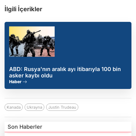
İlgili İçerikler
ABD: Rusya'nın aralık ayı itibarıyla 100 bin
asker kaybı oldu
Haber
Kanada
Ukrayna
Justin Trudeau
Son Haberler