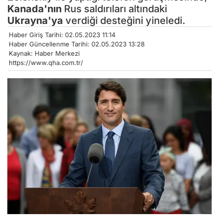
Kanada'nın
Rus saldırıları altındaki
Ukrayna'ya
verdiği desteğini yineledi.
Haber Giriş Tarihi: 02.05.2023 11:14
Haber Güncellenme Tarihi: 02.05.2023 13:28
Kaynak: Haber Merkezi
https://www.qha.com.tr/