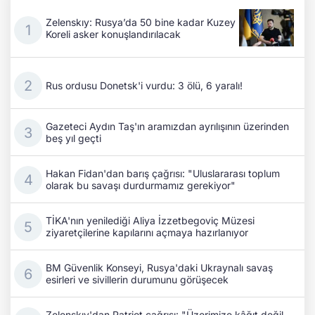
Zelenskıy: Rusya’da 50 bine kadar Kuzey
Koreli asker konuşlandırılacak
Rus ordusu Donetsk'i vurdu: 3 ölü, 6 yaralı!
Gazeteci Aydın Taş'ın aramızdan ayrılışının üzerinden
beş yıl geçti
Hakan Fidan'dan barış çağrısı: "Uluslararası toplum
olarak bu savaşı durdurmamız gerekiyor"
TİKA'nın yenilediği Aliya İzzetbegoviç Müzesi
ziyaretçilerine kapılarını açmaya hazırlanıyor
BM Güvenlik Konseyi, Rusya'daki Ukraynalı savaş
esirleri ve sivillerin durumunu görüşecek
Zelenskıy'dan Patriot çağrısı: "Üzerimize kâğıt değil,