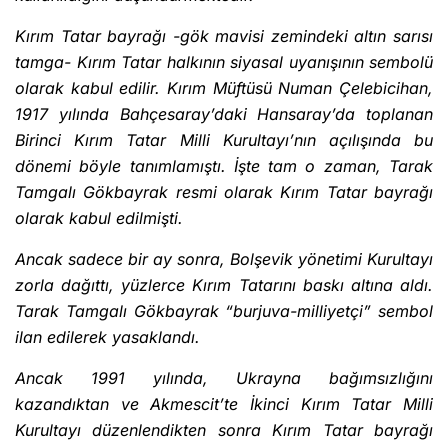
Kırım Tatar bayrağı -gök mavisi zemindeki altın sarısı
tamga- Kırım Tatar halkının siyasal uyanışının sembolü
olarak kabul edilir. Kırım Müftüsü Numan Çelebicihan,
1917 yılında Bahçesaray’daki Hansaray’da toplanan
Birinci Kırım Tatar Milli Kurultayı’nın açılışında bu
dönemi böyle tanımlamıştı. İşte tam o zaman, Tarak
Tamgalı Gökbayrak resmi olarak Kırım Tatar bayrağı
olarak kabul edilmişti.
Ancak sadece bir ay sonra, Bolşevik yönetimi Kurultayı
zorla dağıttı, yüzlerce Kırım Tatarını baskı altına aldı.
Tarak Tamgalı Gökbayrak “burjuva-milliyetçi” sembol
ilan edilerek yasaklandı.
Ancak 1991 yılında, Ukrayna bağımsızlığını
kazandıktan ve Akmescit’te İkinci Kırım Tatar Milli
Kurultayı düzenlendikten sonra Kırım Tatar bayrağı