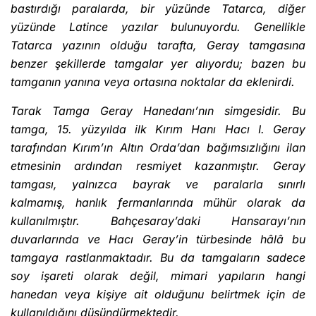
bastırdığı paralarda, bir yüzünde Tatarca, diğer
yüzünde Latince yazılar bulunuyordu. Genellikle
Tatarca yazının olduğu tarafta, Geray tamgasına
benzer şekillerde tamgalar yer alıyordu; bazen bu
tamganın yanına veya ortasına noktalar da eklenirdi.
Tarak Tamga Geray Hanedanı’nın simgesidir. Bu
tamga, 15. yüzyılda ilk Kırım Hanı Hacı I. Geray
tarafından Kırım’ın Altın Orda’dan bağımsızlığını ilan
etmesinin ardından resmiyet kazanmıştır. Geray
tamgası, yalnızca bayrak ve paralarla sınırlı
kalmamış, hanlık fermanlarında mühür olarak da
kullanılmıştır. Bahçesaray’daki Hansarayı’nın
duvarlarında ve Hacı Geray’in türbesinde hâlâ bu
tamgaya rastlanmaktadır. Bu da tamgaların sadece
soy işareti olarak değil, mimari yapıların hangi
hanedan veya kişiye ait olduğunu belirtmek için de
kullanıldığını düşündürmektedir.