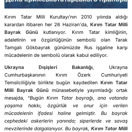
Kırım Tatar Milli Kurultayı’nın 2010 yılında aldığı
karardan itibaren her 26 Haziran'da,
Kırım Tatar Milli
Bayrak Günü
kutlanıyor. Kırım Tatar kimliğinin,
adaletinin ve özgürlüğünün sembolü olan Tarak
Tamgalı Gökbayrak günümüzde Rus işgaline karşı
mücadelenin de sembolü olarak kabul ediliyor.
Ukrayna Dışişleri Bakanlığı
, Ukrayna
Cumhurbaşkanının Kırım Özerk Cumhuriyeti
Temsilciliğiyle birlikte bugün kaydedilen
Kırım Tatar
Milli Bayrak Günü
münasebetiyle yayımladığı ortak
mesajda,
“Bugün Kırım Tatar bayrağı, ana vatanda
yaşama hakkı, özgürlük ve onur için verilen
mücadelenin ifadesi haline gelmiştir. Bu bayrak
cephedeki askerlerin yanında; siperlerde ve savaş
mevzilerinde dalgalanıyor. Bu bayrak,
Kırım Tatar Milli