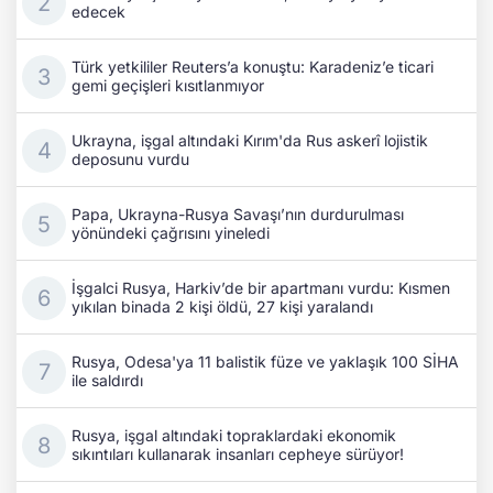
edecek
Türk yetkililer Reuters’a konuştu: Karadeniz’e ticari
gemi geçişleri kısıtlanmıyor
Ukrayna, işgal altındaki Kırım'da Rus askerî lojistik
deposunu vurdu
Papa, Ukrayna-Rusya Savaşı’nın durdurulması
yönündeki çağrısını yineledi
İşgalci Rusya, Harkiv’de bir apartmanı vurdu: Kısmen
yıkılan binada 2 kişi öldü, 27 kişi yaralandı
Rusya, Odesa'ya 11 balistik füze ve yaklaşık 100 SİHA
ile saldırdı
Rusya, işgal altındaki topraklardaki ekonomik
sıkıntıları kullanarak insanları cepheye sürüyor!