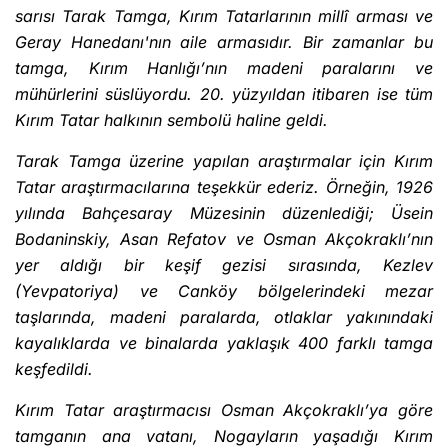
sarısı Tarak Tamga, Kırım Tatarlarının millî arması ve
Geray Hanedanı'nın aile armasıdır. Bir zamanlar bu
tamga, Kırım Hanlığı’nın madeni paralarını ve
mühürlerini süslüyordu. 20. yüzyıldan itibaren ise tüm
Kırım Tatar halkının sembolü haline geldi.
Tarak Tamga üzerine yapılan araştırmalar için Kırım
Tatar araştırmacılarına teşekkür ederiz. Örneğin, 1926
yılında Bahçesaray Müzesinin düzenlediği; Üsein
Bodaninskiy, Asan Refatov ve Osman Akçokraklı’nın
yer aldığı bir keşif gezisi sırasında, Kezlev
(Yevpatoriya) ve Canköy bölgelerindeki mezar
taşlarında, madeni paralarda, otlaklar yakınındaki
kayalıklarda ve binalarda yaklaşık 400 farklı tamga
keşfedildi.
Kırım Tatar araştırmacısı Osman Akçokraklı’ya göre
tamganın ana vatanı, Nogayların yaşadığı Kırım