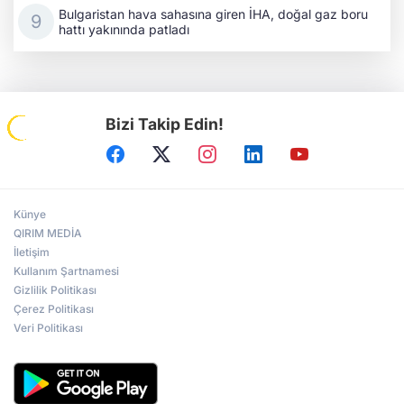
Bulgaristan hava sahasına giren İHA, doğal gaz boru
hattı yakınında patladı
Bizi Takip Edin!
Künye
QIRIM MEDİA
İletişim
Kullanım Şartnamesi
Gizlilik Politikası
Çerez Politikası
Veri Politikası