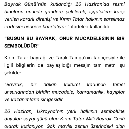
Bayrak Günü’nün
kutlandığı 26 Haziran’da resmi
binaların önünde göndere çekilerek, işgalcilere karşı
verilen kararlı direnişi ve Kırım Tatar halkının sarsılmaz
iradesini herkese hatırlatıyor.”
ifadeleri kullanıldı.
"BUGÜN BU BAYRAK, ONUR MÜCADELESİNİN BİR
SEMBOLÜDÜR"
Kırım Tatar bayrağı ve Tarak Tamga’nın tarihçesiyle ile
ilgili bilgilerin de paylaşıldığı mesajın tam metni şu
şekilde:
"Bayrak, bir halkın kültürel kodunun temel
unsurlarından biridir; mücadele, kahramanlık, kayıplar
ve kazanımların simgesidir.
26 Haziran, Ukrayna’nın yerli halkının sembolüne
duyulan saygı günü olan Kırım Tatar Millî Bayrak Günü
olarak kutlanıyor. Gök mavisi zemin üzerindeki altın