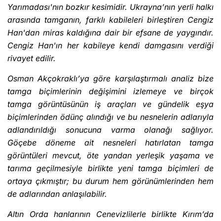
Yarımadası'nın bozkır kesimidir. Ukrayna’nın yerli halkı
arasında tamganın, farklı kabileleri birleştiren Cengiz
Han'dan miras kaldığına dair bir efsane de yaygındır.
Cengiz Han'ın her kabileye kendi damgasını verdiği
rivayet edilir.
Osman Akçokraklı’ya göre karşılaştırmalı analiz bize
tamga biçimlerinin değişimini izlemeye ve birçok
tamga görüntüsünün iş araçları ve gündelik eşya
biçimlerinden ödünç alındığı ve bu nesnelerin adlarıyla
adlandırıldığı sonucuna varma olanağı sağlıyor.
Göçebe döneme ait nesneleri hatırlatan tamga
görüntüleri mevcut, öte yandan yerleşik yaşama ve
tarıma geçilmesiyle birlikte yeni tamga biçimleri de
ortaya çıkmıştır; bu durum hem görünümlerinden hem
de adlarından anlaşılabilir.
Altın Orda hanlarının Cenevizlilerle birlikte Kırım’da