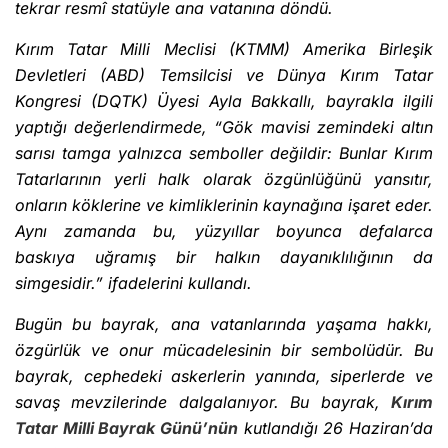
tekrar resmî statüyle ana vatanına döndü.
Kırım Tatar Milli Meclisi (KTMM) Amerika Birleşik
Devletleri (ABD) Temsilcisi ve Dünya Kırım Tatar
Kongresi (DQTK) Üyesi Ayla Bakkallı, bayrakla ilgili
yaptığı değerlendirmede, “Gök mavisi zemindeki altın
sarısı tamga yalnızca semboller değildir: Bunlar Kırım
Tatarlarının yerli halk olarak özgünlüğünü yansıtır,
onların köklerine ve kimliklerinin kaynağına işaret eder.
Aynı zamanda bu, yüzyıllar boyunca defalarca
baskıya uğramış bir halkın dayanıklılığının da
simgesidir.” ifadelerini kullandı.
Bugün bu bayrak, ana vatanlarında yaşama hakkı,
özgürlük ve onur mücadelesinin bir sembolüdür. Bu
bayrak, cephedeki askerlerin yanında, siperlerde ve
savaş mevzilerinde dalgalanıyor. Bu bayrak,
Kırım
Tatar Milli Bayrak Günü’nün
kutlandığı 26 Haziran’da