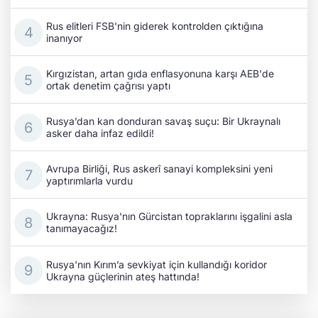
Rus elitleri FSB'nin giderek kontrolden çıktığına
inanıyor
Kırgızistan, artan gıda enflasyonuna karşı AEB'de
ortak denetim çağrısı yaptı
Rusya’dan kan donduran savaş suçu: Bir Ukraynalı
asker daha infaz edildi!
Avrupa Birliği, Rus askerî sanayi kompleksini yeni
yaptırımlarla vurdu
Ukrayna: Rusya'nın Gürcistan topraklarını işgalini asla
tanımayacağız!
Rusya'nın Kırım’a sevkiyat için kullandığı koridor
Ukrayna güçlerinin ateş hattında!