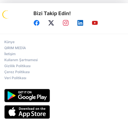
Bizi Takip Edin!
Künye
QIRIM MEDİA
İletişim
Kullanım Şartnamesi
Gizlilik Politikası
Çerez Politikası
Veri Politikası