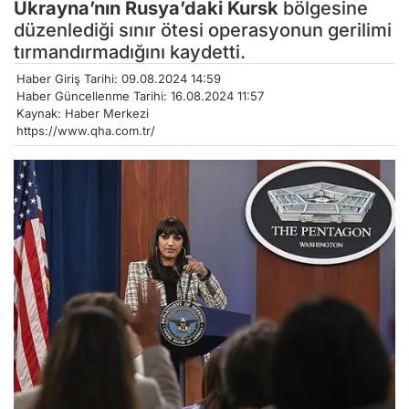
Ukrayna’nın
Rusya’daki
Kursk
bölgesine
düzenlediği sınır ötesi operasyonun gerilimi
tırmandırmadığını kaydetti.
Haber Giriş Tarihi: 09.08.2024 14:59
Haber Güncellenme Tarihi: 16.08.2024 11:57
Kaynak: Haber Merkezi
https://www.qha.com.tr/