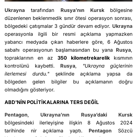
Ukrayna
tarafından
Rusya’nın
Kursk
bölgesine
düzenlenen beklenmedik sınır ötesi operasyon sonrası,
bölgedeki çatışmalar 3 gündür devam ediyor.
Ukrayna
operasyonla ilgili bir resmi açıklama yapmazken
yabancı medyada çıkan haberlere göre, 6 Ağustos
sabahı operasyonun başlamasından bu yana
Rusya
,
topraklarının en az
350 kilometrekarelik
kısmının
kontrolünü kaybetti.
Rusya
,
"Ukrayna güçlerinin
ilerlemesi durdu."
şeklinde açıklama yapsa da
bölgeden gelen bilgiler bu açıklamanın doğru
olmadığını gösteriyor.
ABD'NİN POLİTİKALARINA TERS DEĞİL
Pentagon
,
Ukrayna’nın
Rusya’daki
Kursk
bölgesindeki ilerleyişine ilişkin 8 Ağustos 2024
tarihinde nir açıklama yaptı.
Pentagon
Sözcü