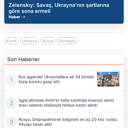
Zelenskıy: Savaş, Ukrayna'nın şartlarına
göre sona ermeli
Haber
Kursk
Ukrayna
Rusya
Pentagon
Son Haberler
Rus işgalciler Ukraynalılara ait 34 binden
fazla konutu gasp etti
İşgal altındaki Kırım'ın Yalta kentinde insansız deniz
aracı saldırısı iddiasıyla tahliye kararı alındı
Rusya, Dnipropetrovsk bölgesini en az 20 kez vurdu:
Altyapı hasar aldı!