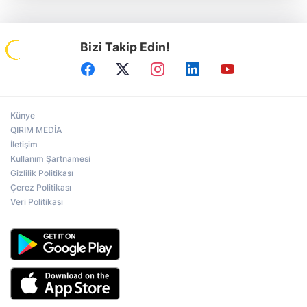
Bizi Takip Edin!
Künye
QIRIM MEDİA
İletişim
Kullanım Şartnamesi
Gizlilik Politikası
Çerez Politikası
Veri Politikası