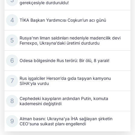
gerekçesiyle durduruldu!
TİKA Başkan Yardımcısı Coşkun’un acı günü
Rusya’nın liman saldırıları nedeniyle madencilik devi
Ferrexpo, Ukrayna’daki üretimi durdurdu
Odesa bölgesinde Rus terörü: Bir ölü, 8 yaralı!
Rus işgalciler Herson’da gıda taşıyan kamyonu
SİHA’yla vurdu
Cephedeki kayıpların ardından Putin, komuta
kademesini değiştirdi
Alman basını: Ukrayna'ya İHA sağlayan şirketin
CEO'suna suikast planı engellendi