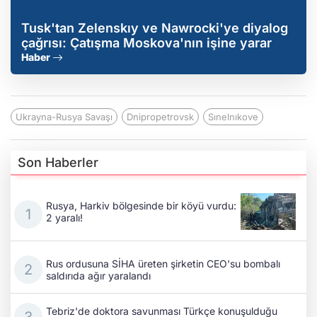
Tusk'tan Zelenskıy ve Nawrocki'ye diyalog
çağrısı: Çatışma Moskova'nın işine yarar
Haber
Ukrayna-Rusya Savaşı
Dnipropetrovsk
Sınelnıkove
Son Haberler
Rusya, Harkiv bölgesinde bir köyü vurdu:
2 yaralı!
Rus ordusuna SİHA üreten şirketin CEO'su bombalı
saldırıda ağır yaralandı
Tebriz'de doktora savunması Türkçe konuşulduğu