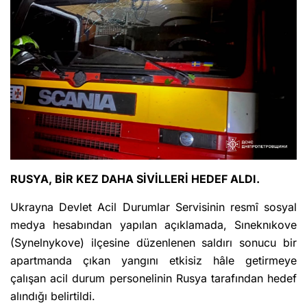
RUSYA, BİR KEZ DAHA SİVİLLERİ HEDEF ALDI.
Ukrayna Devlet Acil Durumlar Servisinin resmî sosyal
medya hesabından yapılan açıklamada, Sıneknıkove
(Synelnykove) ilçesine düzenlenen saldırı sonucu bir
apartmanda çıkan yangını etkisiz hâle getirmeye
çalışan acil durum personelinin Rusya tarafından hedef
alındığı belirtildi.