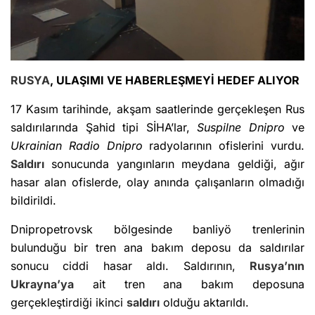
RUSYA
, ULAŞIMI VE HABERLEŞMEYİ HEDEF ALIYOR
17 Kasım tarihinde, akşam saatlerinde gerçekleşen Rus
saldırılarında Şahid tipi SİHA’lar,
Suspilne Dnipro
ve
Ukrainian Radio Dnipro
radyolarının ofislerini vurdu.
Saldırı
sonucunda yangınların meydana geldiği, ağır
hasar alan ofislerde, olay anında çalışanların olmadığı
bildirildi.
Dnipropetrovsk bölgesinde banliyö trenlerinin
bulunduğu bir tren ana bakım deposu da saldırılar
sonucu ciddi hasar aldı. Saldırının,
Rusya’nın
Ukrayna’ya
ait tren ana bakım deposuna
gerçekleştirdiği ikinci
saldırı
olduğu aktarıldı.