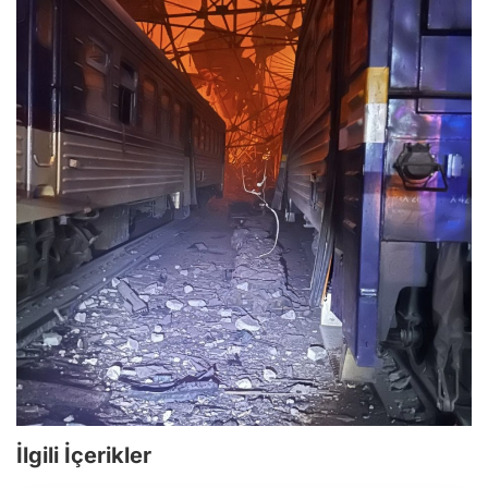
İlgili İçerikler