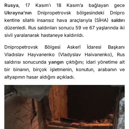
Rusya
, 17 Kasım’ı 18 Kasım’a bağlayan gece
Ukrayna’nın
Dnipropetrovsk bölgesindeki Dnipro
kentine silahlı insansız hava araçlarıyla (SİHA)
saldırı
düzenledi. Rus saldırıları sonucu 59 ve 67 yaşlarında iki
sivil yaralanarak hastaneye kaldırıldı.
Dnipropetrovsk Bölgesi Askerî İdaresi Başkanı
Vladıslav Hayvanenko (Vladyslav Haivanenko), Rus
saldırısı sonucunda
yangın
çıktığını; idari yönetime ait
bir binanın, birçok işletmenin, konutun, arabanın ve
altyapının hasar aldığını açıkladı.