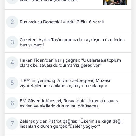
Rus ordusu Donetsk'i vurdu: 3 ölü, 6 yaralı!
Gazeteci Aydın Taş'ın aramızdan ayrılışının üzerinden
beş yıl geçti
Hakan Fidan'dan barış çağrısı: "Uluslararası toplum
olarak bu savaşı durdurmamız gerekiyor"
TİKA'nın yenilediği Aliya İzzetbegoviç Müzesi
ziyaretçilerine kapılarını açmaya hazırlanıyor
BM Güvenlik Konseyi, Rusya'daki Ukraynalı savaş
esirleri ve sivillerin durumunu görüşecek
Zelenskıy'dan Patriot çağrısı: "Üzerimize kâğıt değil,
insanları öldüren gerçek füzeler yağıyor"