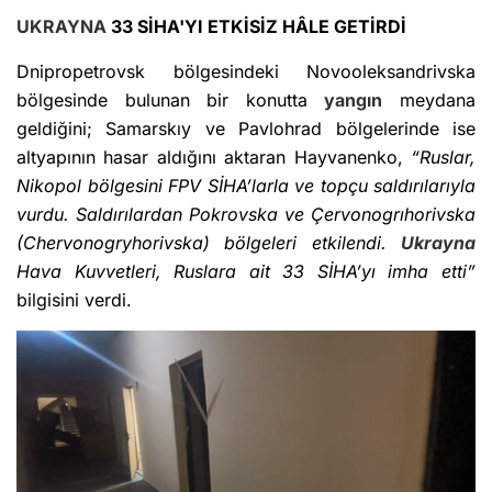
UKRAYNA
33 SİHA'YI ETKİSİZ HÂLE GETİRDİ
Dnipropetrovsk bölgesindeki Novooleksandrivska
bölgesinde bulunan bir konutta
yangın
meydana
geldiğini; Samarskıy ve Pavlohrad bölgelerinde ise
altyapının hasar aldığını aktaran Hayvanenko,
“Ruslar,
Nikopol bölgesini FPV SİHA’larla ve topçu saldırılarıyla
vurdu. Saldırılardan Pokrovska ve Çervonogrıhorivska
(Chervonogryhorivska) bölgeleri etkilendi.
Ukrayna
Hava Kuvvetleri, Ruslara ait 33 SİHA’yı imha etti”
bilgisini verdi.