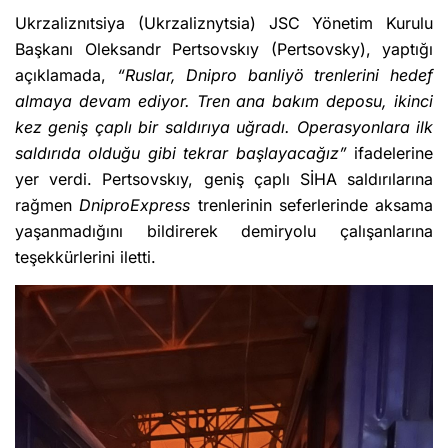
Ukrzaliznıtsiya (Ukrzaliznytsia) JSC Yönetim Kurulu
Başkanı Oleksandr Pertsovskıy (Pertsovsky), yaptığı
açıklamada,
“Ruslar, Dnipro banliyö trenlerini hedef
almaya devam ediyor. Tren ana bakım deposu, ikinci
kez geniş çaplı bir saldırıya uğradı. Operasyonlara ilk
saldırıda olduğu gibi tekrar başlayacağız”
ifadelerine
yer verdi. Pertsovskıy, geniş çaplı SİHA saldırılarına
rağmen
DniproExpress
trenlerinin seferlerinde aksama
yaşanmadığını bildirerek demiryolu çalışanlarına
teşekkürlerini iletti.