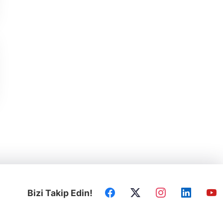
Bizi Takip Edin!