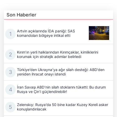
Son Haberler
Artvin açıklarında İDA paniği: SAS
komandoları bölgeye intikal etti
Kırım’ın yerli halklarından Kırımçaklar, kimliklerini
korumak için stratejik adımlar belirledi
Türkiye’den Ukrayna’ya ağır silah desteği: ABD’den
yeniden ihracat onayı istendi
İran Savaşı ABD'nin silah stoklarını tüketti: Bu durum
Rusya ve Çin'i güçlendirebilir!
Zelenskıy: Rusya’da 50 bine kadar Kuzey Koreli asker
konuşlandırılacak