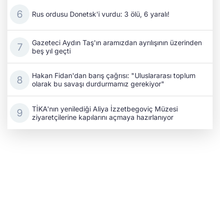
Rus ordusu Donetsk'i vurdu: 3 ölü, 6 yaralı!
Gazeteci Aydın Taş'ın aramızdan ayrılışının üzerinden
beş yıl geçti
Hakan Fidan'dan barış çağrısı: "Uluslararası toplum
olarak bu savaşı durdurmamız gerekiyor"
TİKA'nın yenilediği Aliya İzzetbegoviç Müzesi
ziyaretçilerine kapılarını açmaya hazırlanıyor