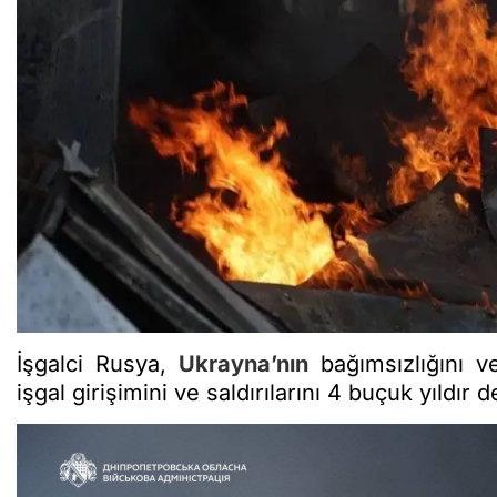
İşgalci Rusya,
Ukrayna’nın
bağımsızlığını v
işgal girişimini ve saldırılarını 4 buçuk yıldır 