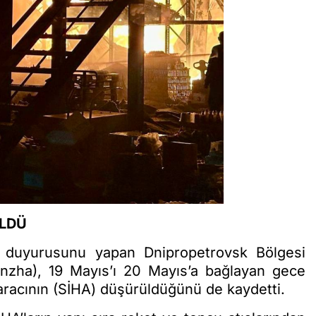
ÜLDÜ
 duyurusunu yapan Dnipropetrovsk Bölgesi
nzha), 19 Mayıs’ı 20 Mayıs’a bağlayan gece
 aracının (SİHA) düşürüldüğünü de kaydetti.