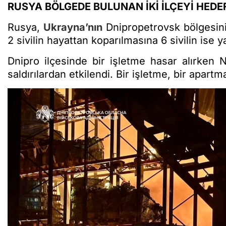
RUSYA BÖLGEDE BULUNAN İKİ İLÇEYİ HEDE
Rusya,
Ukrayna’nın
Dnipropetrovsk bölgesinin 
2 sivilin hayattan koparılmasına 6 sivilin ise
Dnipro ilçesinde bir işletme hasar alırken N
saldırılardan etkilendi. Bir işletme, bir apart