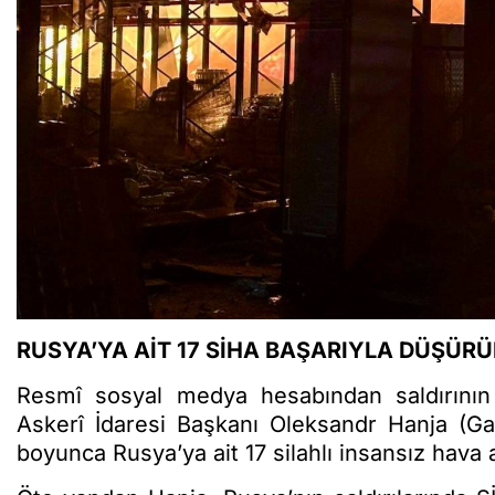
RUSYA’YA AİT 17 SİHA BAŞARIYLA DÜŞÜR
Resmî sosyal medya hesabından saldırının
Askerî İdaresi Başkanı Oleksandr Hanja (Ga
boyunca Rusya’ya ait 17 silahlı insansız hava