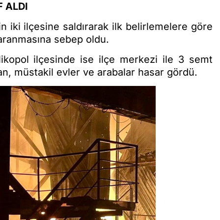
F ALDI
iki ilçesine saldırarak ilk belirlemelere göre
 yaranmasına sebep oldu.
ikopol ilçesinde ise ilçe merkezi ile 3 semt
man, müstakil evler ve arabalar hasar gördü.