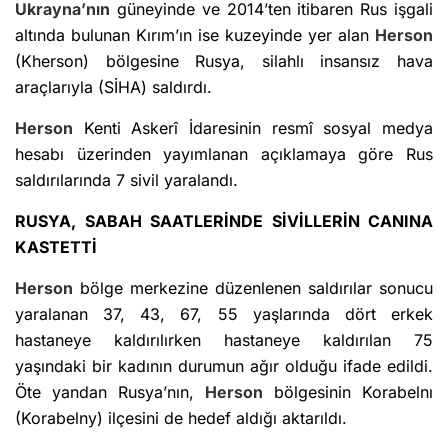
Ukrayna’nın
güneyinde ve 2014’ten itibaren Rus işgali
altında bulunan Kırım’ın ise kuzeyinde yer alan
Herson
(Kherson) bölgesine Rusya, silahlı insansız hava
araçlarıyla (SİHA) saldırdı.
Herson
Kenti Askerî İdaresinin resmî sosyal medya
hesabı üzerinden yayımlanan açıklamaya göre Rus
saldırılarında 7 sivil yaralandı.
RUSYA, SABAH SAATLERİNDE SİVİLLERİN CANINA
KASTETTİ
Herson
bölge merkezine düzenlenen saldırılar sonucu
yaralanan 37, 43, 67, 55 yaşlarında dört erkek
hastaneye kaldırılırken hastaneye kaldırılan 75
yaşındaki bir kadının durumun ağır olduğu ifade edildi.
Öte yandan Rusya’nın,
Herson
bölgesinin Korabelnı
(Korabelny) ilçesini de hedef aldığı aktarıldı.