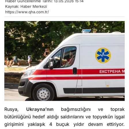
Haber Güncellenme Tarihi: 13.05.2026 15:14
Kaynak: Haber Merkezi
https://www.qha.com.tr/
Rusya,
Ukrayna’nın
bağımsızlığını ve toprak
bütünlüğünü hedef aldığı saldırılarını ve topyekûn işgal
girişimini yaklaşık 4 buçuk yıldır devam ettiriyor.