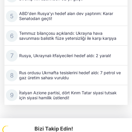
ABD'den Rusya'yı hedef alan dev yaptırım: Karar
Senatodan geçti!
Temmuz bilançosu açıklandı: Ukrayna hava
savunması balistik füze yetersizliği ile karşı karşıya
Rusya, Ukraynalı itfaiyecileri hedef aldı: 2 yaralı!
Rus ordusu Ukrnafta tesislerini hedef aldı: 7 petrol ve
gaz üretim sahası vuruldu
İtalyan Azione partisi, dört Kırım Tatar siyasi tutsak
için siyasi hamilik üstlendi!
Bizi Takip Edin!