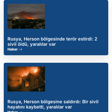
Rusya, Herson bölgesinde terör estirdi: 2
sivil öldü, yaralılar var
Haber
Rusya, Herson bölgesine saldırdı: Bir sivil
hayatını kaybetti, yaralılar var
Haber