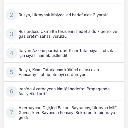
Rusya, Ukraynalı itfaiyecileri hedef aldı: 2 yaralı!
Rus ordusu Ukrnafta tesislerini hedef aldı: 7 petrol ve
gaz üretim sahası vuruldu
İtalyan Azione partisi, dört Kırım Tatar siyasi tutsak
için siyasi hamilik üstlendi!
Rusya, Kırım Tatarlarının kültürel mirası olan
Hansaray'ı tahrip etmeyi sürdürüyor
İran'da Azerbaycan kimliği hedefte: Propaganda
faaliyetleri arttı!
Azerbaycan Dışişleri Bakanı Bayramov, Ukrayna Millî
Güvenlik ve Savunma Konseyi Sekreteri ile bir araya
geldi