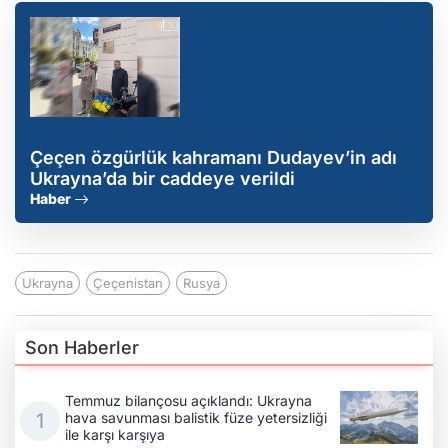
Çeçen özgürlük kahramanı Dudayev’in adı
Ukrayna’da bir caddeye verildi
Haber
Ukrayna
Çeçenistan
Rusya
Son Haberler
Temmuz bilançosu açıklandı: Ukrayna
hava savunması balistik füze yetersizliği
ile karşı karşıya