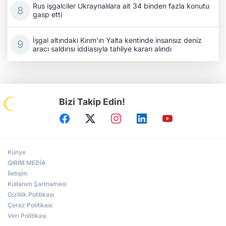
Rus işgalciler Ukraynalılara ait 34 binden fazla konutu
gasp etti
İşgal altındaki Kırım'ın Yalta kentinde insansız deniz
aracı saldırısı iddiasıyla tahliye kararı alındı
Bizi Takip Edin!
Künye
QIRIM MEDİA
İletişim
Kullanım Şartnamesi
Gizlilik Politikası
Çerez Politikası
Veri Politikası