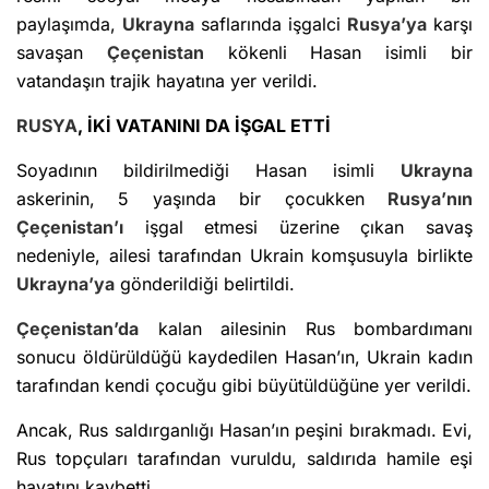
paylaşımda,
Ukrayna
saflarında işgalci
Rusya’ya
karşı
savaşan
Çeçenistan
kökenli Hasan isimli bir
vatandaşın trajik hayatına yer verildi.
RUSYA
, İKİ VATANINI DA İŞGAL ETTİ
Soyadının bildirilmediği Hasan isimli
Ukrayna
askerinin, 5 yaşında bir çocukken
Rusya’nın
Çeçenistan’ı
işgal etmesi üzerine çıkan savaş
nedeniyle, ailesi tarafından Ukrain komşusuyla birlikte
Ukrayna’ya
gönderildiği belirtildi.
Çeçenistan’da
kalan ailesinin Rus bombardımanı
sonucu öldürüldüğü kaydedilen Hasan’ın, Ukrain kadın
tarafından kendi çocuğu gibi büyütüldüğüne yer verildi.
Ancak, Rus saldırganlığı Hasan’ın peşini bırakmadı. Evi,
Rus topçuları tarafından vuruldu, saldırıda hamile eşi
hayatını kaybetti.