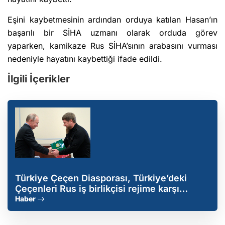
Eşini kaybetmesinin ardından orduya katılan Hasan’ın
başarılı bir SİHA uzmanı olarak orduda görev
yaparken, kamikaze Rus SİHA’sının arabasını vurması
nedeniyle hayatını kaybettiği ifade edildi.
İlgili İçerikler
Türkiye Çeçen Diasporası, Türkiye’deki
Çeçenleri Rus iş birlikçisi rejime karşı
dikkatli olmaya çağırdı
Haber