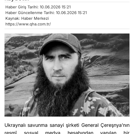
Haber Giriş Tarihi: 10.06.2026 15:21
Haber Güncellenme Tarihi: 10.06.2026 15:21
Kaynak: Haber Merkezi
https://www.qha.com.tr/
Ukraynalı savunma sanayi şirketi General Çereşnya’nın
resmî sosyal medya hesabından yapılan bir