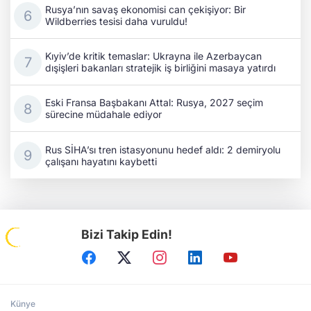
Rusya’nın savaş ekonomisi can çekişiyor: Bir
Wildberries tesisi daha vuruldu!
Kıyiv’de kritik temaslar: Ukrayna ile Azerbaycan
dışişleri bakanları stratejik iş birliğini masaya yatırdı
Eski Fransa Başbakanı Attal: Rusya, 2027 seçim
sürecine müdahale ediyor
Rus SİHA’sı tren istasyonunu hedef aldı: 2 demiryolu
çalışanı hayatını kaybetti
Bizi Takip Edin!
Künye