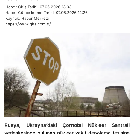
Haber Giriş Tarihi: 07.06.2026 13:33
Haber Güncellenme Tarihi: 07.06.2026 14:26
Kaynak: Haber Merkezi
https://www.qha.com.tr/
Rusya
,
Ukrayna’daki
Çornobıl Nükleer Santrali
yerleşkesinde bulunan nükleer yakıt depolama tesisine