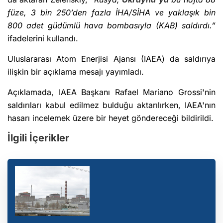
füze, 3 bin 250’den fazla İHA/SİHA ve yaklaşık bin
800 adet güdümlü hava bombasıyla (KAB) saldırdı.”
ifadelerini kullandı.
Uluslararası Atom Enerjisi Ajansı (IAEA) da saldırıya
ilişkin bir açıklama mesajı yayımladı.
Açıklamada, IAEA Başkanı Rafael Mariano Grossi'nin
saldırıları kabul edilmez bulduğu aktarılırken, IAEA'nın
hasarı incelemek üzere bir heyet göndereceği bildirildi.
İlgili İçerikler