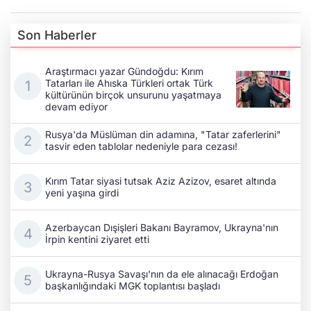
Son Haberler
Araştırmacı yazar Gündoğdu: Kırım
Tatarları ile Ahıska Türkleri ortak Türk
kültürünün birçok unsurunu yaşatmaya
devam ediyor
Rusya'da Müslüman din adamına, "Tatar zaferlerini"
tasvir eden tablolar nedeniyle para cezası!
Kırım Tatar siyasi tutsak Aziz Azizov, esaret altında
yeni yaşına girdi
Azerbaycan Dışişleri Bakanı Bayramov, Ukrayna'nın
İrpin kentini ziyaret etti
Ukrayna-Rusya Savaşı'nın da ele alınacağı Erdoğan
başkanlığındaki MGK toplantısı başladı