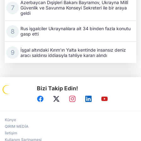
Azerbaycan Dışişleri Bakanı Bayramov, Ukrayna Millî
Güvenlik ve Savunma Konseyi Sekreteri ile bir araya
geldi
Rus işgalciler Ukraynalılara ait 34 binden fazla konutu
gasp etti
İşgal altındaki Kırım'ın Yalta kentinde insansız deniz
aracı saldırısı iddiasıyla tahliye kararı alındı
Bizi Takip Edin!
Künye
QIRIM MEDİA
İletişim
Kullanım Şartnamesi