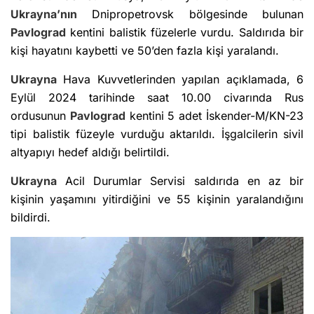
Ukrayna’nın
Dnipropetrovsk bölgesinde bulunan
Pavlograd
kentini balistik füzelerle vurdu. Saldırıda bir
kişi hayatını kaybetti ve 50’den fazla kişi yaralandı.
Ukrayna
Hava Kuvvetlerinden yapılan açıklamada, 6
Eylül 2024 tarihinde saat 10.00 civarında Rus
ordusunun
Pavlograd
kentini 5 adet İskender-M/KN-23
tipi balistik füzeyle vurduğu aktarıldı. İşgalcilerin sivil
altyapıyı hedef aldığı belirtildi.
Ukrayna
Acil Durumlar Servisi saldırıda en az bir
kişinin yaşamını yitirdiğini ve 55 kişinin yaralandığını
bildirdi.