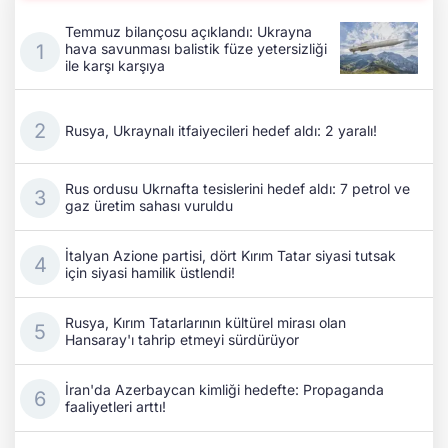
Temmuz bilançosu açıklandı: Ukrayna
hava savunması balistik füze yetersizliği
ile karşı karşıya
Rusya, Ukraynalı itfaiyecileri hedef aldı: 2 yaralı!
Rus ordusu Ukrnafta tesislerini hedef aldı: 7 petrol ve
gaz üretim sahası vuruldu
İtalyan Azione partisi, dört Kırım Tatar siyasi tutsak
için siyasi hamilik üstlendi!
Rusya, Kırım Tatarlarının kültürel mirası olan
Hansaray'ı tahrip etmeyi sürdürüyor
İran'da Azerbaycan kimliği hedefte: Propaganda
faaliyetleri arttı!