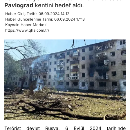
Pavlograd
kentini hedef aldı.
Haber Giriş Tarihi: 06.09.2024 14:12
Haber Güncellenme Tarihi: 06.09.2024 17:13
Kaynak: Haber Merkezi
https://www.qha.com.tr/
Terörist devlet Rusya, 6 Eylül 2024 tarihinde