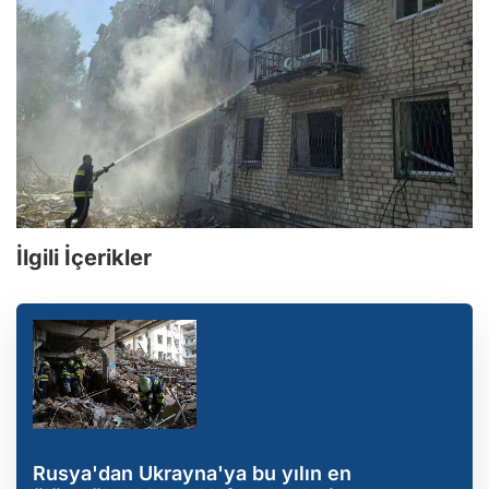
İlgili İçerikler
Rusya'dan Ukrayna'ya bu yılın en