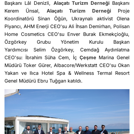
Başkanı Lâl Denizli,
Alaçatı Turizm Derneği
Başkanı
Kerem Ünsal,
Alaçatı Turizm Derneği
Proje
Koordinatörü Sinan Öğün, Ukraynalı aktivist Olena
Piyancı, AHM Enerji CEO'su Ali İhsan Demirhan, Polisan
Home Cosmetics CEO'su Enver Burak Ekmekçioğlu,
Özgörkey Grubu Yönetim Kurulu Başkan
Yardımcısı Selim Özgörkey, Cemdağ Aydınlatma
CEO'su: İbrahim Süha Cem, İç
Çeşme
Marina Genel
Müdürü Toker Gürer, Albacore/Werkstatt CEO'su Okan
Yakan ve Ilıca Hotel Spa & Wellness Termal Resort
Genel Müdürü Ebru Tuğgan katıldı.