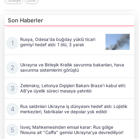
Türkiye
İzmir
Son Haberler
Rusya, Odesa'da buğday yüklü ticari
gemiyi hedef aldı: 1 ölü, 3 yaralı
Ukrayna ve Birleşik Krallık savunma bakanları, hava
savunma sistemlerini görüştü
Zelenskıy, Letonya Dışişleri Bakanı Braze'i kabul etti:
AB'ye üyelik süreci masaya yatırıldı
Rus saldırıları Ukrayna iş dünyasını hedef aldı: Lojistik
merkezleri, fabrikalar ve depolar yok edildi
İsveç Mahkemesinden emsal karar: Rus gölge
filosuna ait "Caffa" gemisi Ukrayna'ya devrediliyor!