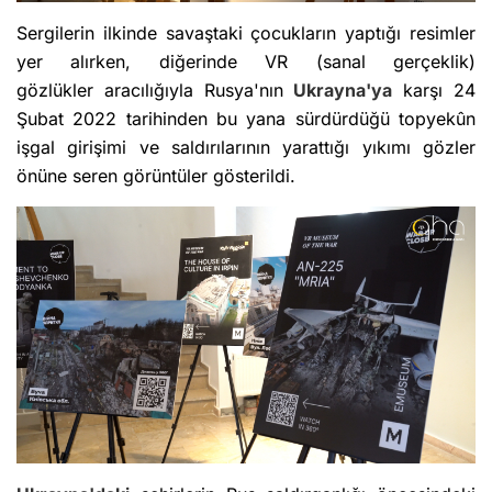
Sergilerin ilkinde savaştaki çocukların yaptığı resimler
yer alırken, diğerinde VR (sanal gerçeklik)
gözlükler aracılığıyla Rusya'nın
Ukrayna'ya
karşı 24
Şubat 2022 tarihinden bu yana sürdürdüğü topyekûn
işgal girişimi ve saldırılarının yarattığı yıkımı gözler
önüne seren görüntüler gösterildi.