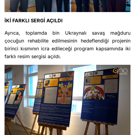
İKİ FARKLI SERGİ AÇILDI
Ayrıca, toplamda bin Ukraynalı savaş mağduru
çocuğun rehabilite edilmesinin hedeflendiği projenin
birinci kısmının icra edileceği program kapsamında iki
farklı resim sergisi açıldı.