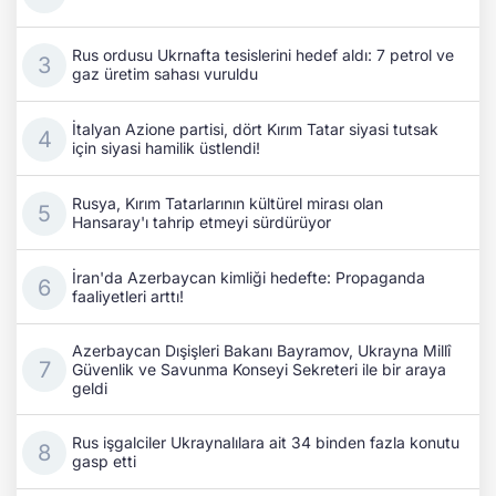
Rus ordusu Ukrnafta tesislerini hedef aldı: 7 petrol ve
gaz üretim sahası vuruldu
İtalyan Azione partisi, dört Kırım Tatar siyasi tutsak
için siyasi hamilik üstlendi!
Rusya, Kırım Tatarlarının kültürel mirası olan
Hansaray'ı tahrip etmeyi sürdürüyor
İran'da Azerbaycan kimliği hedefte: Propaganda
faaliyetleri arttı!
Azerbaycan Dışişleri Bakanı Bayramov, Ukrayna Millî
Güvenlik ve Savunma Konseyi Sekreteri ile bir araya
geldi
Rus işgalciler Ukraynalılara ait 34 binden fazla konutu
gasp etti