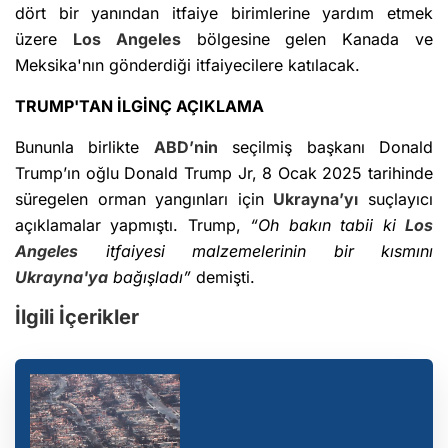
dört bir yanından itfaiye birimlerine yardım etmek
üzere
Los Angeles
bölgesine gelen Kanada ve
Meksika'nın gönderdiği itfaiyecilere katılacak.
TRUMP'TAN İLGİNÇ AÇIKLAMA
Bununla birlikte
ABD’nin
seçilmiş başkanı Donald
Trump’ın oğlu Donald Trump Jr, 8 Ocak 2025 tarihinde
süregelen orman yangınları için
Ukrayna’yı
suçlayıcı
açıklamalar yapmıştı. Trump,
“Oh bakın tabii ki
Los
Angeles
itfaiyesi malzemelerinin bir kısmını
Ukrayna'ya
bağışladı”
demişti.
İlgili İçerikler