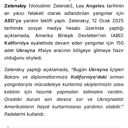
Zelenskıy
(Volodimir Zelenski),
Los Angeles
tarihinin
en yıkıcı felaketi olarak adlandırılan yangınlar için
ABD’ye
yardım teklifi yaptı. Zelenskıy, 12 Ocak 2025
tarihinde sosyal medya hesabı üzerinde yaptığı
açıklamada, Amerika Birleşik Devletleri’nin (ABD)
Kaliforniya
eyaletinde devam eden yangınlar için 150
adet
Ukrayna
itfaiye aracının bölgeye gitmeye hazır
olduğunu söyledi.
Zelenskıy yaptığı açıklamada, “
Bugün
Ukrayna
İçişleri
Bakanı ve diplomatlarımıza
Kaliforniya'daki
orman
yangınlarıyla mücadeleye kurtarma ekiplerimizin olası
katılımı için hazırlık yapmaları talimatını verdim.
Oradaki durum son derece zor ve Ukraynalılar
Amerikalıların hayat kurtarmasına yardımcı olabilir
.”
ifadelerini kullandı.