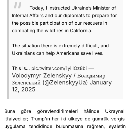
Today, I instructed Ukraine’s Minister of
Internal Affairs and our diplomats to prepare for
the possible participation of our rescuers in
combating the wildfires in California.
The situation there is extremely difficult, and
Ukrainians can help Americans save lives.
—
This is…
pic.twitter.com/1yiIiOz8bi
Volodymyr Zelenskyy / Володимир
Зеленський (@ZelenskyyUa)
January
12, 2025
Buna göre görevlendirilmeleri hâlinde Ukraynalı
itfaiyeciler; Trump'ın her iki ülkeye de gümrük vergisi
uygulama tehdidinde bulunmasına rağmen, eyaletin