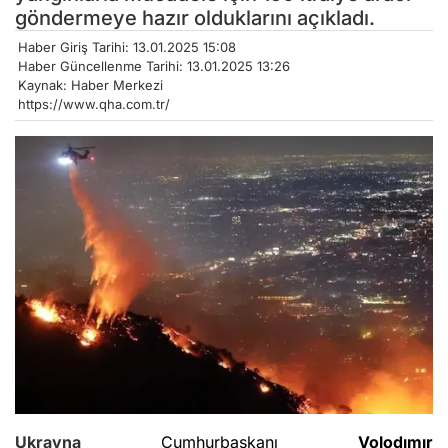
göndermeye hazır olduklarını açıkladı.
Haber Giriş Tarihi: 13.01.2025 15:08
Haber Güncellenme Tarihi: 13.01.2025 13:26
Kaynak: Haber Merkezi
https://www.qha.com.tr/
Ukrayna
Cumhurbaşkanı
Volodımır