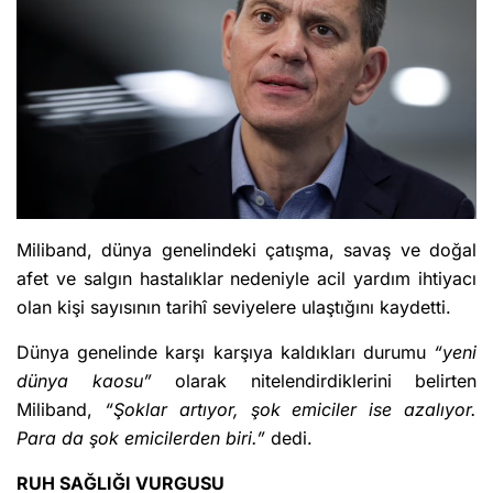
Miliband, dünya genelindeki çatışma, savaş ve doğal
afet ve salgın hastalıklar nedeniyle acil yardım ihtiyacı
olan kişi sayısının tarihî seviyelere ulaştığını kaydetti.
Dünya genelinde karşı karşıya kaldıkları durumu
“yeni
dünya kaosu”
olarak nitelendirdiklerini belirten
Miliband,
“Şoklar artıyor, şok emiciler ise azalıyor.
Para da şok emicilerden biri.”
dedi.
RUH SAĞLIĞI VURGUSU