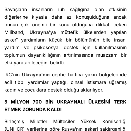
Savaşların insanların ruh sağlığına olan etkisinin
diğerlerine kıyasla daha az konuşulduğuna ancak
bunun çok önemli bir konu olduğuna dikkati çeken
Miliband,
Ukrayna’ya
müttefik ülkelerden yapılan
askerî yardımların küçük bir bölümünün bile insani
yardım ve psikososyal destek için kullanılmasının
toplumun dayanıklılığının artırılmasında muazzam bir
etki yaratabileceğini belirtti.
IRC’nin
Ukrayna’nın
cephe hattına yakın bölgelerinde
acil tıbbi yardımlar yaptığı, cinsel istismara uğramış
kadın ve çocuklara destek olduğu aktarılıyor.
5 MİLYON 700 BİN UKRAYNALI ÜLKESİNİ TERK
ETMEK ZORUNDA KALDI
Birleşmiş Milletler Mülteciler Yüksek Komiserliği
(UNHCR) verilerine göre Rusya’nın askerî saldırganlığı