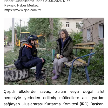
Haber Güncellenme Tarihi: 21.06.2026 17:56
Kaynak: Haber Merkezi
https://www.qha.com.tr/
Çeşitli ülkelerde savaş, zulüm veya doğal afet
nedeniyle yerinden edilmiş mültecilere acil yardım
sağlayan Uluslararası Kurtarma Komitesi (IRC) Başkanı