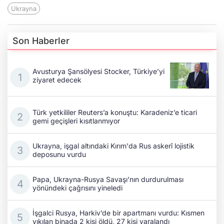
Ukrayna
Son Haberler
Avusturya Şansölyesi Stocker, Türkiye’yi
ziyaret edecek
Türk yetkililer Reuters’a konuştu: Karadeniz’e ticari
gemi geçişleri kısıtlanmıyor
Ukrayna, işgal altındaki Kırım'da Rus askerî lojistik
deposunu vurdu
Papa, Ukrayna-Rusya Savaşı’nın durdurulması
yönündeki çağrısını yineledi
İşgalci Rusya, Harkiv’de bir apartmanı vurdu: Kısmen
yıkılan binada 2 kişi öldü, 27 kişi yaralandı