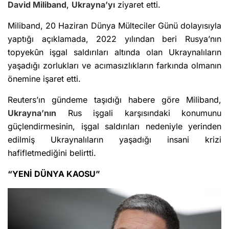
David Miliband
,
Ukrayna’yı
ziyaret etti.
Miliband, 20 Haziran Dünya Mülteciler Günü dolayısıyla
yaptığı açıklamada, 2022 yılından beri Rusya’nın
topyekûn işgal saldırıları altında olan Ukraynalıların
yaşadığı zorlukları ve acımasızlıkların farkında olmanın
önemine işaret etti.
Reuters’ın gündeme taşıdığı habere göre Miliband,
Ukrayna’nın
Rus işgali karşısındaki konumunu
güçlendirmesinin, işgal saldırıları nedeniyle yerinden
edilmiş Ukraynalıların yaşadığı insani krizi
hafifletmediğini belirtti.
“YENİ DÜNYA KAOSU”