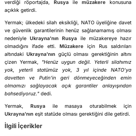
verdiği röportajda,
Rusya
ile
müzakere
konusuna
açıklık getirdi.
Yermak; ülkedeki silah eksikliği, NATO üyeliğine davet
ve güvenlik garantilerinin henüz sağlanamamış olması
nedeniyle
Ukrayna
'nın
Rusya
ile müzakereye hazır
olmadığını ifade etti.
Müzakere
için Rus saldırıları
altındaki
Ukrayna'nın
güçlü olması gerektiğinin altını
çizen Yermak,
"Henüz uygun değil. Yeterli silahımız
yok, yeterli statümüz yok, 3 yıl içinde NATO'ya
davetten ve Putin'in geri dönmeyeceğinden emin
olmamızı sağlayacak açık garantiler anlayışından
bahsediyoruz."
dedi.
Yermak,
Rusya
ile masaya oturabilmek için
Ukrayna'nın
eşit statüde olması gerektiğini dile getirdi.
İlgili İçerikler