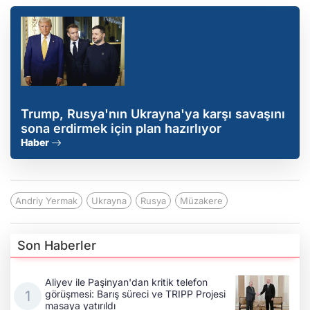
Trump, Rusya'nın Ukrayna'ya karşı savaşını
sona erdirmek için plan hazırlıyor
Haber
Andriy Yermak
Ukrayna
Rusya
Müzakere
Son Haberler
Aliyev ile Paşinyan'dan kritik telefon
görüşmesi: Barış süreci ve TRIPP Projesi
masaya yatırıldı