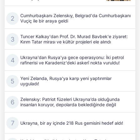
Cumhurbaşkanı Zelenskıy, Belgrad'da Cumhurbaşkanı
Vuçiç ile bir araya geldi
Tuncer Kalkay'dan Prof. Dr. Murad Bavbek'e ziyaret:
Kırım Tatar mirası ve kültür projeleri ele alındı
Ukrayna'dan Rusya'ya gece operasyonu: İki petrol
rafinerisi ve Karadeniz'deki askerî nokta vuruldu!
Yeni Zelanda, Rusya'ya karşı yeni yaptırımlar
uyguladı!
Zelenskıy: Patriot füzeleri Ukrayna’da olduğunda
insanları koruyor, depolarda beklediğinde değil
Ukrayna, bir ay içinde 218 Rus gemisini hedef aldı!