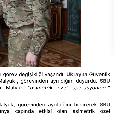
r görev değişikliği yaşandı.
Ukrayna
Güvenlik
alyuk), görevinden ayrıldığını duyurdu.
SBU
ten Malyuk
“asimetrik özel operasyonlara”
yuk, görevinden ayrıldığını bildirerek
SBU
nya çapında etkisi olan asimetrik özel