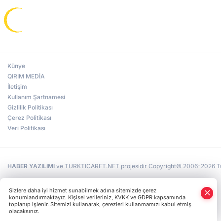
Künye
QIRIM MEDİA
İletişim
Kullanım Şartnamesi
Gizlilik Politikası
Çerez Politikası
Veri Politikası
HABER YAZILIMI
ve TURKTICARET.NET projesidir Copyright© 2006-2026 Tüm 
Sizlere daha iyi hizmet sunabilmek adına sitemizde çerez
konumlandırmaktayız. Kişisel verileriniz, KVKK ve GDPR kapsamında
toplanıp işlenir. Sitemizi kullanarak, çerezleri kullanmamızı kabul etmiş
olacaksınız.