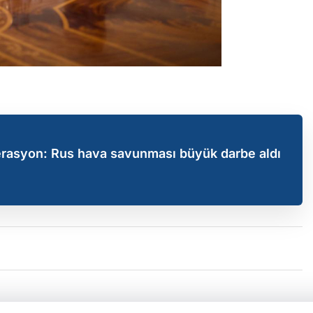
erasyon: Rus hava savunması büyük darbe aldı