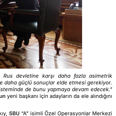
e Rus devletine karşı daha fazla asimetrik
daha güçlü sonuçlar elde etmesi gerekiyor.
isteminde de bunu yapmaya devam edecek."
un
yeni başkanı için adayların da ele alındığını
kıy,
SBU
“A” isimli Özel Operasyonlar Merkezi