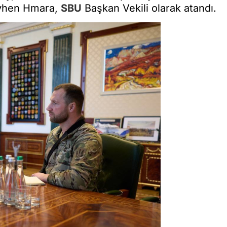
evhen Hmara,
SBU
Başkan Vekili olarak atandı.