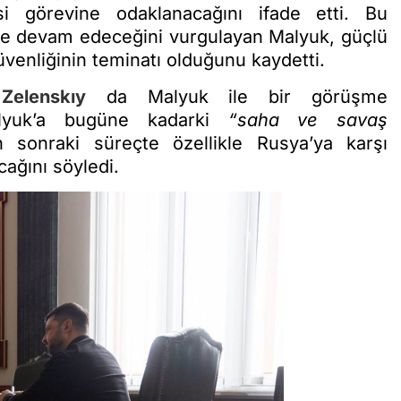
si görevine odaklanacağını ifade etti. Bu
e devam edeceğini vurgulayan Malyuk, güçlü
üvenliğinin teminatı olduğunu kaydetti.
Zelenskıy
da Malyuk ile bir görüşme
 Malyuk’a bugüne kadarki
“saha ve savaş
 sonraki süreçte özellikle Rusya’ya karşı
ağını söyledi.