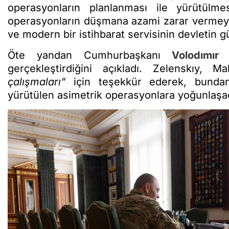
operasyonların planlanması ile yürütülme
operasyonların düşmana azami zarar vermey
ve modern bir istihbarat servisinin devletin g
Öte yandan Cumhurbaşkanı
Volodımır 
gerçekleştirdiğini açıkladı. Zelenskıy,
çalışmaları”
için teşekkür ederek, bundan
yürütülen asimetrik operasyonlara yoğunlaşac