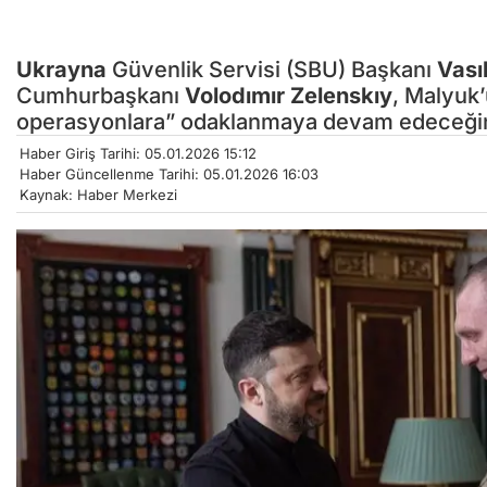
Ukrayna
Güvenlik Servisi (SBU) Başkanı
Vası
Cumhurbaşkanı
Volodımır Zelenskıy
, Malyuk
operasyonlara” odaklanmaya devam edeceğini 
Haber Giriş Tarihi: 05.01.2026 15:12
Haber Güncellenme Tarihi: 05.01.2026 16:03
Kaynak: Haber Merkezi