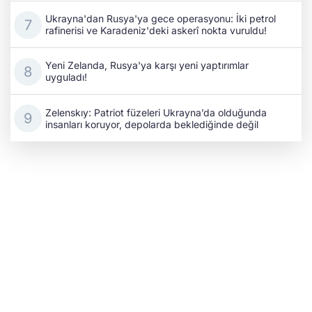
Ukrayna'dan Rusya'ya gece operasyonu: İki petrol
rafinerisi ve Karadeniz'deki askerî nokta vuruldu!
Yeni Zelanda, Rusya'ya karşı yeni yaptırımlar
uyguladı!
Zelenskıy: Patriot füzeleri Ukrayna’da olduğunda
insanları koruyor, depolarda beklediğinde değil