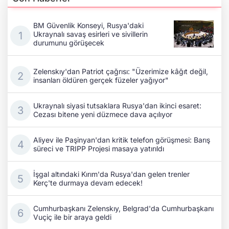
BM Güvenlik Konseyi, Rusya'daki
Ukraynalı savaş esirleri ve sivillerin
durumunu görüşecek
Zelenskıy'dan Patriot çağrısı: "Üzerimize kâğıt değil,
insanları öldüren gerçek füzeler yağıyor"
Ukraynalı siyasi tutsaklara Rusya'dan ikinci esaret:
Cezası bitene yeni düzmece dava açılıyor
Aliyev ile Paşinyan'dan kritik telefon görüşmesi: Barış
süreci ve TRIPP Projesi masaya yatırıldı
İşgal altındaki Kırım'da Rusya'dan gelen trenler
Kerç'te durmaya devam edecek!
Cumhurbaşkanı Zelenskıy, Belgrad'da Cumhurbaşkanı
Vuçiç ile bir araya geldi