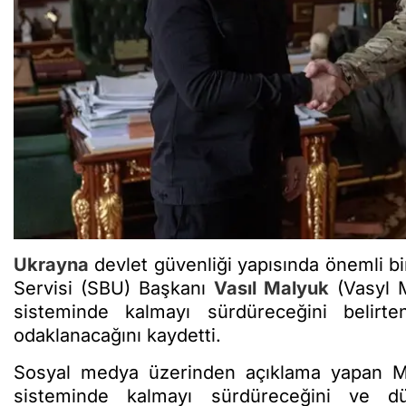
Ukrayna
devlet güvenliği yapısında önemli bi
Servisi (SBU) Başkanı
Vasıl Malyuk
(Vasyl M
sisteminde kalmayı sürdüreceğini belir
odaklanacağını kaydetti.
Sosyal medya üzerinden açıklama yapan Mal
sisteminde kalmayı sürdüreceğini ve dü