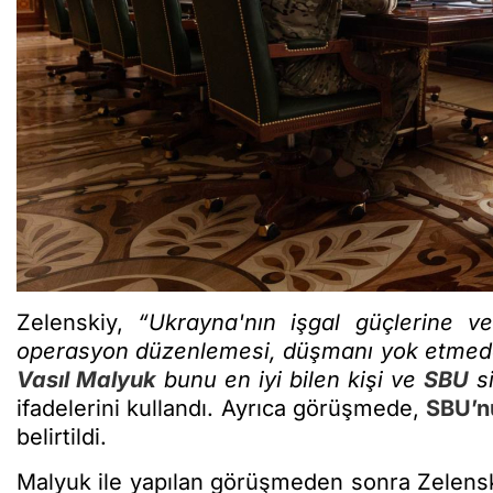
Zelenskiy,
“Ukrayna'nın işgal güçlerine v
operasyon düzenlemesi, düşmanı yok etmede 
Vasıl Malyuk
bunu en iyi bilen kişi ve
SBU
s
ifadelerini kullandı. Ayrıca görüşmede,
SBU’n
belirtildi.
Malyuk ile yapılan görüşmeden sonra Zelens