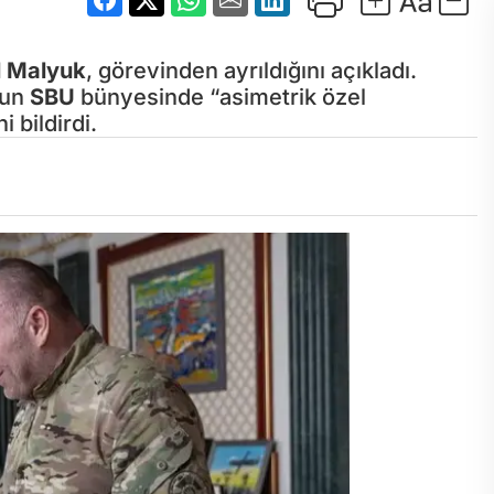
l Malyuk
, görevinden ayrıldığını açıkladı.
’un
SBU
bünyesinde “asimetrik özel
bildirdi.