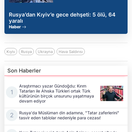
Rusya’dan Kıyiv’e gece dehşeti: 5 ölü, 64
yaralı
Haber
Kıyiv
Rusya
Ukrayna
Hava Saldırısı
Son Haberler
Araştırmacı yazar Gündoğdu: Kırım
Tatarları ile Ahıska Türkleri ortak Türk
kültürünün birçok unsurunu yaşatmaya
devam ediyor
Rusya'da Müslüman din adamına, "Tatar zaferlerini"
tasvir eden tablolar nedeniyle para cezası!