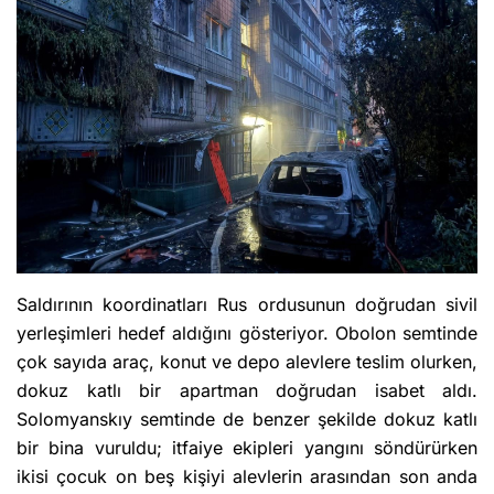
Saldırının koordinatları Rus ordusunun doğrudan sivil
yerleşimleri hedef aldığını gösteriyor. Obolon semtinde
çok sayıda araç, konut ve depo alevlere teslim olurken,
dokuz katlı bir apartman doğrudan isabet aldı.
Solomyanskıy semtinde de benzer şekilde dokuz katlı
bir bina vuruldu; itfaiye ekipleri yangını söndürürken
ikisi çocuk on beş kişiyi alevlerin arasından son anda