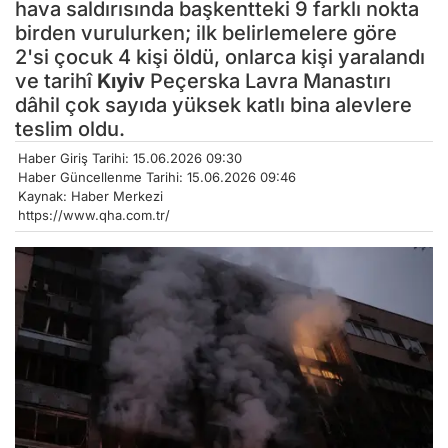
hava saldırısında başkentteki 9 farklı nokta
birden vurulurken; ilk belirlemelere göre
2'si çocuk 4 kişi öldü, onlarca kişi yaralandı
ve tarihî
Kıyiv
Peçerska Lavra Manastırı
dâhil çok sayıda yüksek katlı bina alevlere
teslim oldu.
Haber Giriş Tarihi: 15.06.2026 09:30
Haber Güncellenme Tarihi: 15.06.2026 09:46
Kaynak: Haber Merkezi
https://www.qha.com.tr/