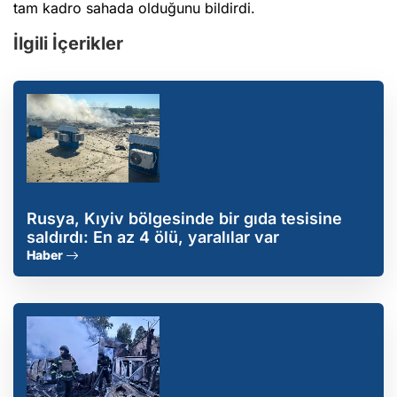
tam kadro sahada olduğunu bildirdi.
İlgili İçerikler
Rusya, Kıyiv bölgesinde bir gıda tesisine
saldırdı: En az 4 ölü, yaralılar var
Haber