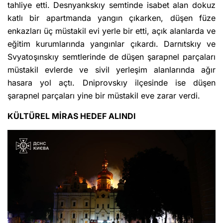
tahliye etti. Desnyankskıy semtinde isabet alan dokuz
katlı bir apartmanda yangın çıkarken, düşen füze
enkazları üç müstakil evi yerle bir etti, açık alanlarda ve
eğitim kurumlarında yangınlar çıkardı. Darnıtskıy ve
Svyatoşınskıy semtlerinde de düşen şarapnel parçaları
müstakil evlerde ve sivil yerleşim alanlarında ağır
hasara yol açtı. Dniprovskıy ilçesinde ise düşen
şarapnel parçaları yine bir müstakil eve zarar verdi.
KÜLTÜREL MİRAS HEDEF ALINDI