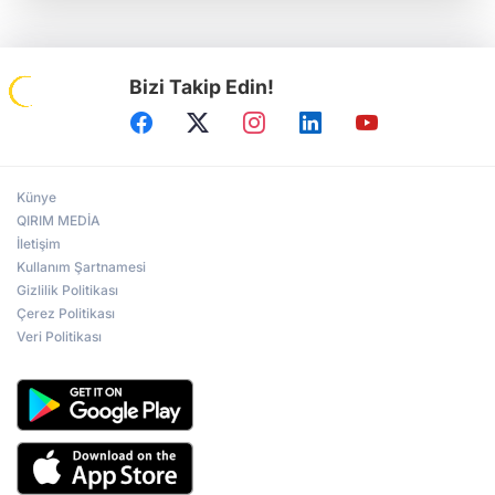
Bizi Takip Edin!
Künye
QIRIM MEDİA
İletişim
Kullanım Şartnamesi
Gizlilik Politikası
Çerez Politikası
Veri Politikası