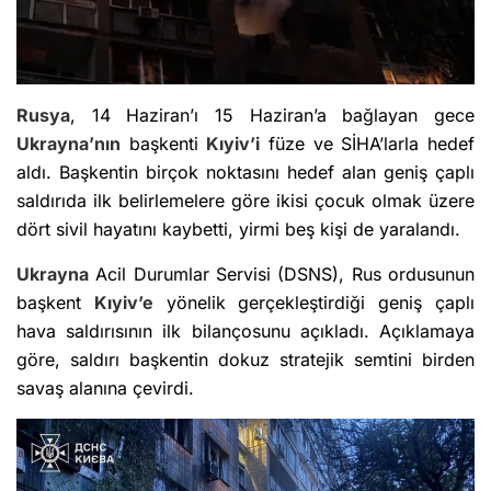
Rusya
, 14 Haziran’ı 15 Haziran’a bağlayan gece
Ukrayna’nın
başkenti
Kıyiv’i
füze ve SİHA’larla hedef
aldı. Başkentin birçok noktasını hedef alan geniş çaplı
saldırıda ilk belirlemelere göre ikisi çocuk olmak üzere
dört sivil hayatını kaybetti, yirmi beş kişi de yaralandı.
Ukrayna
Acil Durumlar Servisi (DSNS), Rus ordusunun
başkent
Kıyiv’e
yönelik gerçekleştirdiği geniş çaplı
hava saldırısının ilk bilançosunu açıkladı. Açıklamaya
göre, saldırı başkentin dokuz stratejik semtini birden
savaş alanına çevirdi.