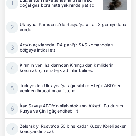
doğal gaz boru hattı yakınında patladı
Ukrayna, Karadeniz'de Rusya'ya ait ait 3 gemiyi daha
vurdu
Artvin açıklarında İDA paniği: SAS komandoları
bölgeye intikal etti
Kırım’ın yerli halklarından Kırımçaklar, kimliklerini
korumak için stratejik adımlar belirledi
Türkiye’den Ukrayna’ya ağır silah desteği: ABD’den
yeniden ihracat onayı istendi
İran Savaşı ABD'nin silah stoklarını tüketti: Bu durum
Rusya ve Çin'i güçlendirebilir!
Zelenskıy: Rusya’da 50 bine kadar Kuzey Koreli asker
konuşlandırılacak