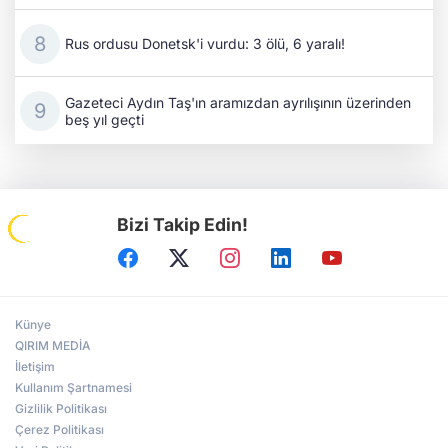
Rus ordusu Donetsk'i vurdu: 3 ölü, 6 yaralı!
Gazeteci Aydın Taş'ın aramızdan ayrılışının üzerinden
beş yıl geçti
Bizi Takip Edin!
Künye
QIRIM MEDİA
İletişim
Kullanım Şartnamesi
Gizlilik Politikası
Çerez Politikası