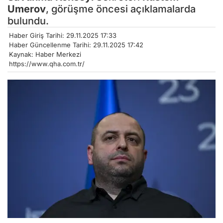
Umerov
, görüşme öncesi açıklamalarda
bulundu.
Haber Giriş Tarihi: 29.11.2025 17:33
Haber Güncellenme Tarihi: 29.11.2025 17:42
Kaynak: Haber Merkezi
https://www.qha.com.tr/