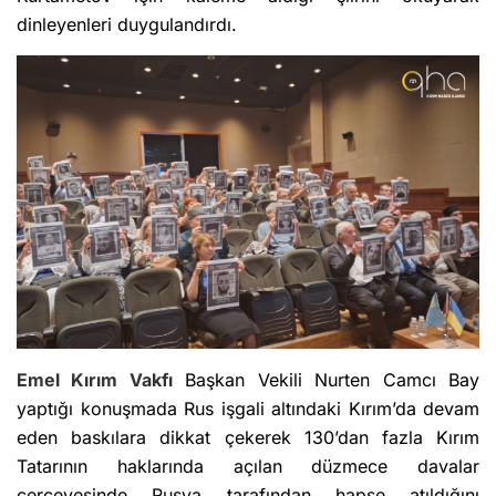
dinleyenleri duygulandırdı.
Emel Kırım Vakfı
Başkan Vekili Nurten Camcı Bay
yaptığı konuşmada Rus işgali altındaki Kırım’da devam
eden baskılara dikkat çekerek 130’dan fazla Kırım
Tatarının haklarında açılan düzmece davalar
çerçevesinde Rusya tarafından hapse atıldığını