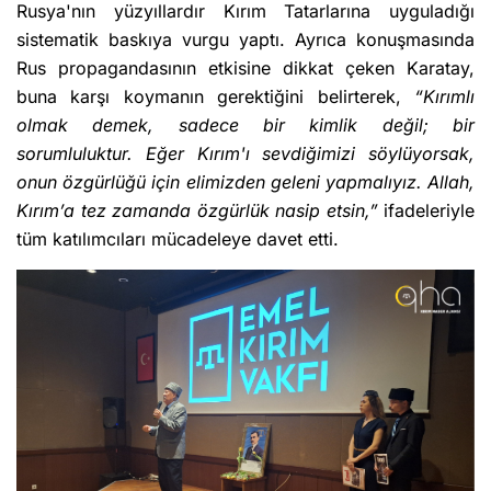
Rusya'nın yüzyıllardır Kırım Tatarlarına uyguladığı
sistematik baskıya vurgu yaptı. Ayrıca konuşmasında
Rus propagandasının etkisine dikkat çeken Karatay,
buna karşı koymanın gerektiğini belirterek,
“Kırımlı
olmak demek, sadece bir kimlik değil; bir
sorumluluktur. Eğer Kırım'ı sevdiğimizi söylüyorsak,
onun özgürlüğü için elimizden geleni yapmalıyız. Allah,
Kırım’a tez zamanda özgürlük nasip etsin,”
ifadeleriyle
tüm katılımcıları mücadeleye davet etti.