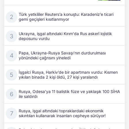
Türk yetkililer Reuters’a konuştu: Karadeniz’e ticari
gemi geçişleri kısıtlanmıyor
Ukrayna, işgal altındaki Kırım'da Rus askerî lojistik
deposunu vurdu
Papa, Ukrayna-Rusya Savaşı’nın durdurulması
yönündeki çağrısını yineledi
İşgalci Rusya, Harkiv’de bir apartmanı vurdu: Kısmen
yıkılan binada 2 kişi öldü, 27 kişi yaralandı
Rusya, Odesa'ya 11 balistik füze ve yaklaşık 100 SİHA
ile saldırdı
Rusya, işgal altındaki topraklardaki ekonomik
sıkıntıları kullanarak insanları cepheye sürüyor!