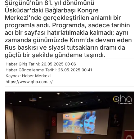
Sürgünü'nün 81. yıl dönümünü
Üsküdar'daki Bağlarbaşı Kongre
Merkezi'nde gerçekleştirilen anlamlı bir
programla andı. Programda, sadece tarihin
acı bir sayfası hatırlatılmakla kalmadı; aynı
zamanda günümüzde Kırım’da devam eden
Rus baskısı ve siyasi tutsakların dramı da
güçlü bir şekilde gündeme taşındı.
Haber Giriş Tarihi: 26.05.2025 00:06
Haber Güncellenme Tarihi: 26.05.2025 00:41
Kaynak: Haber Merkezi
https://www.qha.com.tr/