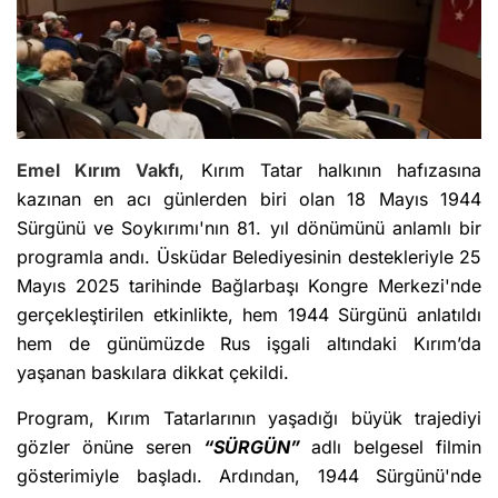
Emel Kırım Vakfı
, Kırım Tatar halkının hafızasına
kazınan en acı günlerden biri olan 18 Mayıs 1944
Sürgünü ve Soykırımı'nın 81. yıl dönümünü anlamlı bir
programla andı. Üsküdar Belediyesinin destekleriyle 25
Mayıs 2025 tarihinde Bağlarbaşı Kongre Merkezi'nde
gerçekleştirilen etkinlikte, hem 1944 Sürgünü anlatıldı
hem de günümüzde Rus işgali altındaki Kırım’da
yaşanan baskılara dikkat çekildi.
Program, Kırım Tatarlarının yaşadığı büyük trajediyi
gözler önüne seren
“SÜRGÜN”
adlı belgesel filmin
gösterimiyle başladı. Ardından, 1944 Sürgünü'nde