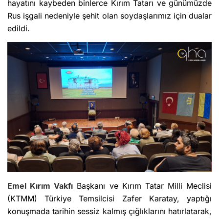
hayatını kaybeden binlerce Kırım Tatarı ve günümüzde
Rus işgali nedeniyle şehit olan soydaşlarımız için dualar
edildi.
Emel Kırım Vakfı
Başkanı ve Kırım Tatar Milli Meclisi
(KTMM) Türkiye Temsilcisi Zafer Karatay, yaptığı
konuşmada tarihin sessiz kalmış çığlıklarını hatırlatarak,