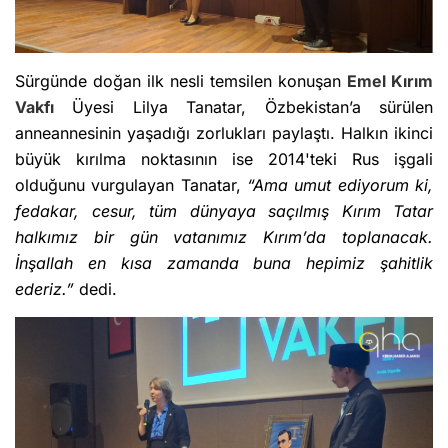
Sürgünde doğan ilk nesli temsilen konuşan
Emel Kırım
Vakfı
Üyesi Lilya Tanatar, Özbekistan’a sürülen
anneannesinin yaşadığı zorlukları paylaştı. Halkın ikinci
büyük kırılma noktasının ise 2014'teki Rus işgali
olduğunu vurgulayan Tanatar,
“Ama umut ediyorum ki,
fedakar, cesur, tüm dünyaya saçılmış Kırım Tatar
halkımız bir gün vatanımız Kırım’da toplanacak.
İnşallah en kısa zamanda buna hepimiz şahitlik
ederiz.”
dedi.