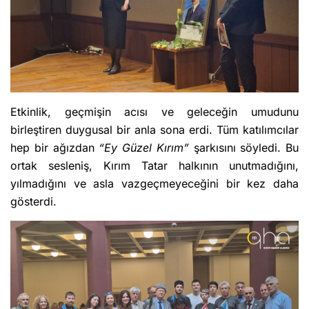
Etkinlik, geçmişin acısı ve geleceğin umudunu
birleştiren duygusal bir anla sona erdi. Tüm katılımcılar
hep bir ağızdan
“Ey Güzel Kırım”
şarkısını söyledi. Bu
ortak sesleniş, Kırım Tatar halkının unutmadığını,
yılmadığını ve asla vazgeçmeyeceğini bir kez daha
gösterdi.