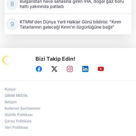
Bulgaristan hava sahasına giren İHA, doğal gaz boru
hattı yakınında patladı
KTMM'den Dünya Yerli Halklar Günü bildirisi: "Kırım
Tatarlarının geleceği Kırım’ın özgürlüğüne bağlı"
Bizi Takip Edin!
Künye
QIRIM MEDİA
İletişim
Kullanım Şartnamesi
Gizlilik Politikası
Çerez Politikası
Veri Politikası