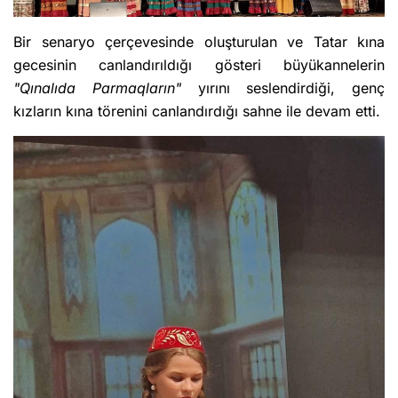
Bir senaryo çerçevesinde oluşturulan ve Tatar kına
gecesinin canlandırıldığı gösteri büyükannelerin
"Qınalıda Parmaqların"
yırını seslendirdiği, genç
kızların kına törenini canlandırdığı sahne ile devam etti.