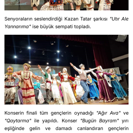
Senyoraların seslendirdiği Kazan Tatar şarkısı
"Utır Ale
Yannarıma"
ise büyük sempati topladı.
Konserin finali tüm gençlerin oynadığı
"Ağır Ava"
ve
"Qaytarma"
ile yapıldı. Konser
"Bugün Bayram"
yırı
eşliğinde gelin ve damadı canlandıran gençlerin