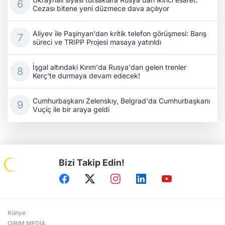
Cezası bitene yeni düzmece dava açılıyor
Aliyev ile Paşinyan'dan kritik telefon görüşmesi: Barış
süreci ve TRIPP Projesi masaya yatırıldı
İşgal altındaki Kırım'da Rusya'dan gelen trenler
Kerç'te durmaya devam edecek!
Cumhurbaşkanı Zelenskıy, Belgrad'da Cumhurbaşkanı
Vuçiç ile bir araya geldi
Bizi Takip Edin!
Künye
QIRIM MEDİA