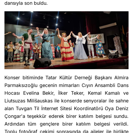
dansıyla son buldu.
Konser bitiminde Tatar Kültür Derneği Başkanı Almira
Parmaksızoğlu gecenin mimarları Cıyın Ansambli Dans
Hocası Evelina Bekir, İlker Teker, Kemal Kamalı ve
Liutsuzas Milišauskas ile konserde senyoralar ile sahne
alan Tuvgan Til İnternet Sitesi Koordinatörü Oya Deniz
Çongar'a teşekkür ederek birer katılım belgesi sundu.
Ardından tüm gençlere birer katılım belgesi verildi.
Toplu fotoğraf çekimi sonrasında da aileler ile birlikte