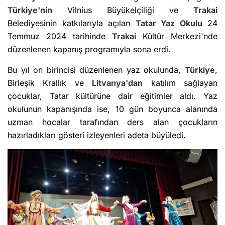
Türkiye'nin
Vilnius Büyükelçiliği ve
Trakai
Belediyesinin katkılarıyla açılan
Tatar Yaz Okulu
24
Temmuz 2024 tarihinde
Trakai
Kültür Merkezi'nde
düzenlenen kapanış programıyla sona erdi.
Bu yıl on birincisi düzenlenen yaz okulunda,
Türkiye
,
Birleşik Krallık ve
Litvanya'dan
katılım sağlayan
çocuklar, Tatar kültürüne dair eğitimler aldı. Yaz
okulunun kapanışında ise, 10 gün boyunca alanında
uzman hocalar tarafından ders alan çocukların
hazırladıkları gösteri izleyenleri adeta büyüledi.