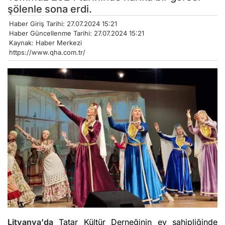
şölenle sona erdi.
Haber Giriş Tarihi: 27.07.2024 15:21
Haber Güncellenme Tarihi: 27.07.2024 15:21
Kaynak: Haber Merkezi
https://www.qha.com.tr/
Litvanya'da
Tatar Kültür Derneğinin ev sahipliğinde