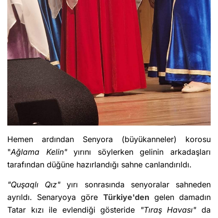
Hemen ardından Senyora (büyükanneler) korosu
"
Ağlama Kelin"
yırını söylerken gelinin arkadaşları
tarafından düğüne hazırlandığı sahne canlandırıldı.
"Quşaqlı Qız"
yırı sonrasında senyoralar sahneden
ayrıldı. Senaryoya göre
Türkiye'den
gelen damadın
Tatar kızı ile evlendiği gösteride
"Tıraş Havası"
da