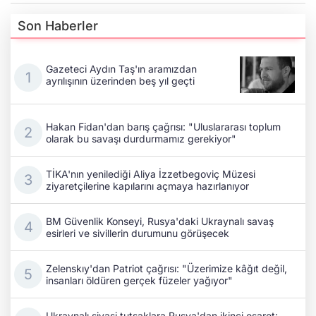
Son Haberler
Gazeteci Aydın Taş'ın aramızdan
ayrılışının üzerinden beş yıl geçti
Hakan Fidan'dan barış çağrısı: "Uluslararası toplum
olarak bu savaşı durdurmamız gerekiyor"
TİKA'nın yenilediği Aliya İzzetbegoviç Müzesi
ziyaretçilerine kapılarını açmaya hazırlanıyor
BM Güvenlik Konseyi, Rusya'daki Ukraynalı savaş
esirleri ve sivillerin durumunu görüşecek
Zelenskıy'dan Patriot çağrısı: "Üzerimize kâğıt değil,
insanları öldüren gerçek füzeler yağıyor"
Ukraynalı siyasi tutsaklara Rusya'dan ikinci esaret: