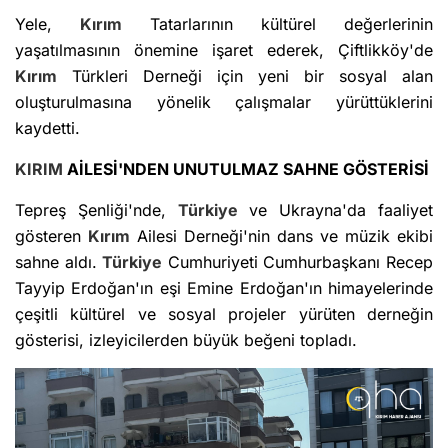
Yele,
Kırım
Tatarlarının kültürel değerlerinin
yaşatılmasının önemine işaret ederek, Çiftlikköy'de
Kırım
Türkleri Derneği için yeni bir sosyal alan
oluşturulmasına yönelik çalışmalar yürüttüklerini
kaydetti.
KIRIM
AİLESİ'NDEN UNUTULMAZ SAHNE GÖSTERİSİ
Tepreş Şenliği'nde,
Türkiye
ve Ukrayna'da faaliyet
gösteren
Kırım
Ailesi Derneği'nin dans ve müzik ekibi
sahne aldı.
Türkiye
Cumhuriyeti Cumhurbaşkanı Recep
Tayyip Erdoğan'ın eşi Emine Erdoğan'ın himayelerinde
çeşitli kültürel ve sosyal projeler yürüten derneğin
gösterisi, izleyicilerden büyük beğeni topladı.