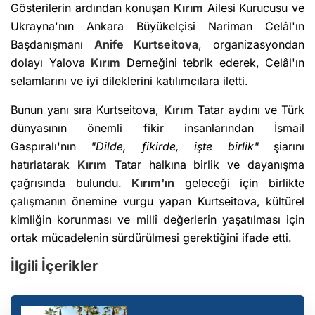
Gösterilerin ardından konuşan
Kırım
Ailesi Kurucusu ve
Ukrayna'nın Ankara Büyükelçisi Nariman Celâl'ın
Başdanışmanı
Anife Kurtseitova
, organizasyondan
dolayı Yalova
Kırım
Derneğini tebrik ederek, Celâl'ın
selamlarını ve iyi dileklerini katılımcılara iletti.
Bunun yanı sıra Kurtseitova,
Kırım
Tatar aydını ve Türk
dünyasının önemli fikir insanlarından İsmail
Gaspıralı'nın
"Dilde, fikirde, işte birlik"
şiarını
hatırlatarak
Kırım
Tatar halkına birlik ve dayanışma
çağrısında bulundu.
Kırım'ın
geleceği için birlikte
çalışmanın önemine vurgu yapan Kurtseitova, kültürel
kimliğin korunması ve millî değerlerin yaşatılması için
ortak mücadelenin sürdürülmesi gerektiğini ifade etti.
İlgili İçerikler