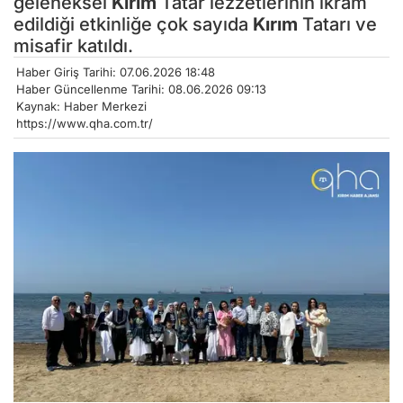
geleneksel
Kırım
Tatar lezzetlerinin ikram
edildiği etkinliğe çok sayıda
Kırım
Tatarı ve
misafir katıldı.
Haber Giriş Tarihi: 07.06.2026 18:48
Haber Güncellenme Tarihi: 08.06.2026 09:13
Kaynak: Haber Merkezi
https://www.qha.com.tr/