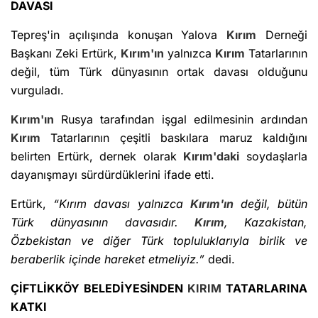
DAVASI
Tepreş'in açılışında konuşan Yalova
Kırım
Derneği
Başkanı Zeki Ertürk,
Kırım'ın
yalnızca
Kırım
Tatarlarının
değil, tüm Türk dünyasının ortak davası olduğunu
vurguladı.
Kırım'ın
Rusya tarafından işgal edilmesinin ardından
Kırım
Tatarlarının çeşitli baskılara maruz kaldığını
belirten Ertürk, dernek olarak
Kırım'daki
soydaşlarla
dayanışmayı sürdürdüklerini ifade etti.
Ertürk,
“Kırım davası yalnızca
Kırım'ın
değil, bütün
Türk dünyasının davasıdır.
Kırım
, Kazakistan,
Özbekistan ve diğer Türk topluluklarıyla birlik ve
beraberlik içinde hareket etmeliyiz.”
dedi.
ÇİFTLİKKÖY BELEDİYESİNDEN
KIRIM
TATARLARINA
KATKI