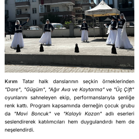
Kırım
Tatar halk danslarının seçkin örneklerinden
"Dare"
,
"Gügüm"
,
"Ağır Ava ve Kaytarma"
ve
"Üç Çift"
oyunlarını sahneleyen ekip, performanslarıyla şenliğe
renk kattı. Program kapsamında derneğin çocuk grubu
da
"Mavi Boncuk"
ve
"Kalaylı Kazan"
adlı eserleri
seslendirerek katılımcıları hem duygulandırdı hem de
neşelendirdi.