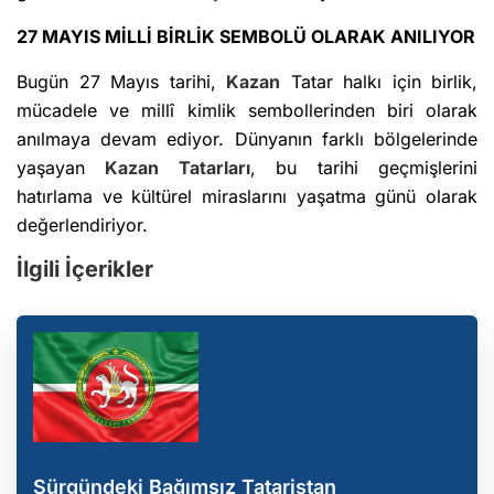
27 MAYIS MİLLİ BİRLİK SEMBOLÜ OLARAK ANILIYOR
Bugün 27 Mayıs tarihi,
Kazan
Tatar halkı için birlik,
mücadele ve millî kimlik sembollerinden biri olarak
anılmaya devam ediyor. Dünyanın farklı bölgelerinde
yaşayan
Kazan
Tatarları
, bu tarihi geçmişlerini
hatırlama ve kültürel miraslarını yaşatma günü olarak
değerlendiriyor.
İlgili İçerikler
Sürgündeki Bağımsız Tataristan