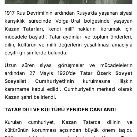
1917 Rus Devrimi’nin ardından Rusya’da yaşanan siyasi
karışıklık sürecinde Volga-Ural bölgesinde yaşayan
Kazan
Tatarları
, kendi millî haklarını korumak için
mücadele başlattı. Tatar aydınları ve toplum önderleri,
dilin, kültürün ve milli değerlerin yaşatılması amacıyla
çeşitli girişimlerde bulundu.
Uzun süren siyasi görüşmeler ve mücadelelerin
ardından 27 Mayıs 1920’de
Tatar Özerk Sovyet
Sosyalist Cumhuriyeti’nin
kurulmasına ilişkin
kararname kabul edildi. Cumhuriyetin merkezi olarak
Kazan
şehri belirlendi.
TATAR DİLİ VE KÜLTÜRÜ YENİDEN CANLANDI
Kurulan cumhuriyet,
Kazan
Tatarca dilinin ve
kültürünün korunması açısından büyük önem taşıdı.