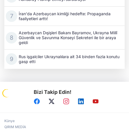
İran'da Azerbaycan kimliği hedefte: Propaganda
faaliyetleri arttı!
Azerbaycan Dışişleri Bakanı Bayramov, Ukrayna Millî
Güvenlik ve Savunma Konseyi Sekreteri ile bir araya
geldi
Rus işgalciler Ukraynalılara ait 34 binden fazla konutu
gasp etti
Bizi Takip Edin!
Künye
QIRIM MEDİA