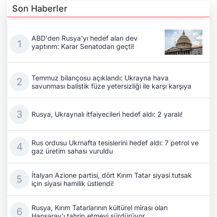
Son Haberler
ABD'den Rusya'yı hedef alan dev
yaptırım: Karar Senatodan geçti!
Temmuz bilançosu açıklandı: Ukrayna hava
savunması balistik füze yetersizliği ile karşı karşıya
Rusya, Ukraynalı itfaiyecileri hedef aldı: 2 yaralı!
Rus ordusu Ukrnafta tesislerini hedef aldı: 7 petrol ve
gaz üretim sahası vuruldu
İtalyan Azione partisi, dört Kırım Tatar siyasi tutsak
için siyasi hamilik üstlendi!
Rusya, Kırım Tatarlarının kültürel mirası olan
Hansaray'ı tahrip etmeyi sürdürüyor