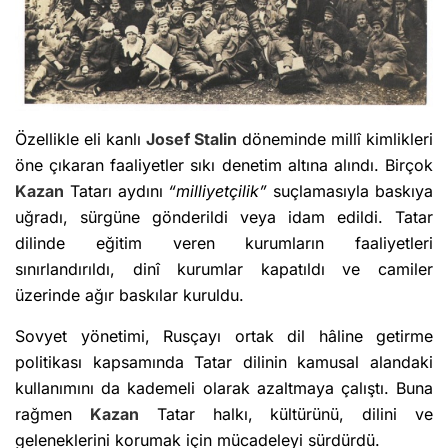
Özellikle eli kanlı
Josef Stalin
döneminde millî kimlikleri
öne çıkaran faaliyetler sıkı denetim altına alındı. Birçok
Kazan
Tatarı aydını
“milliyetçilik”
suçlamasıyla baskıya
uğradı, sürgüne gönderildi veya idam edildi. Tatar
dilinde eğitim veren kurumların faaliyetleri
sınırlandırıldı, dinî kurumlar kapatıldı ve camiler
üzerinde ağır baskılar kuruldu.
Sovyet yönetimi, Rusçayı ortak dil hâline getirme
politikası kapsamında Tatar dilinin kamusal alandaki
kullanımını da kademeli olarak azaltmaya çalıştı. Buna
rağmen
Kazan
Tatar halkı, kültürünü, dilini ve
geleneklerini korumak için mücadeleyi sürdürdü.