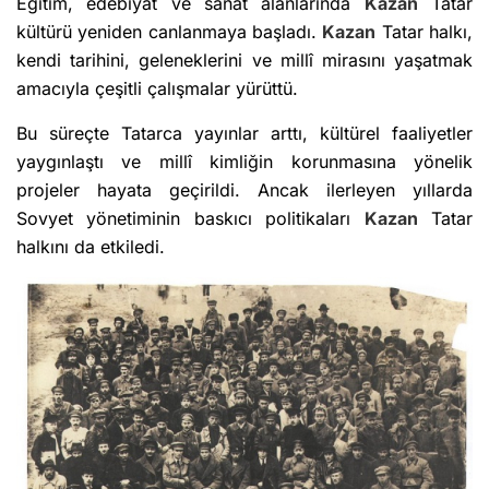
Eğitim, edebiyat ve sanat alanlarında
Kazan
Tatar
kültürü yeniden canlanmaya başladı.
Kazan
Tatar halkı,
kendi tarihini, geleneklerini ve millî mirasını yaşatmak
amacıyla çeşitli çalışmalar yürüttü.
Bu süreçte Tatarca yayınlar arttı, kültürel faaliyetler
yaygınlaştı ve millî kimliğin korunmasına yönelik
projeler hayata geçirildi. Ancak ilerleyen yıllarda
Sovyet yönetiminin baskıcı politikaları
Kazan
Tatar
halkını da etkiledi.