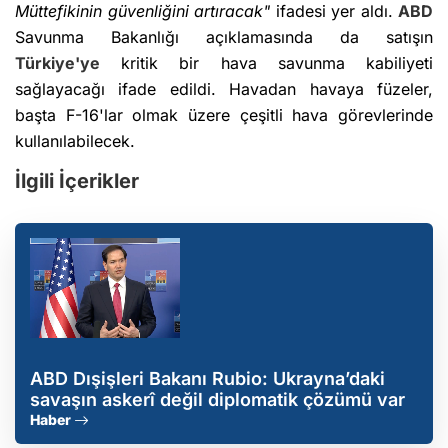
Müttefikinin güvenliğini artıracak"
ifadesi yer aldı.
ABD
Savunma Bakanlığı açıklamasında da satışın
Türkiye'ye
kritik bir hava savunma kabiliyeti
sağlayacağı ifade edildi. Havadan havaya füzeler,
başta F-16'lar olmak üzere çeşitli hava görevlerinde
kullanılabilecek.
İlgili İçerikler
ABD Dışişleri Bakanı Rubio: Ukrayna’daki
savaşın askerî değil diplomatik çözümü var
Haber