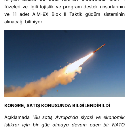
füzeleri ve ilgili lojistik ve program destek unsurlarının
ve 11 adet AIM-9X Blok II Taktik güdüm sisteminin
alınacağı biliniyor.
KONGRE, SATIŞ KONUSUNDA BİLGİLENDİRİLDİ
Açıklamada
"Bu satış Avrupa'da siyasi ve ekonomik
istikrar için bir güç olmaya devam eden bir NATO