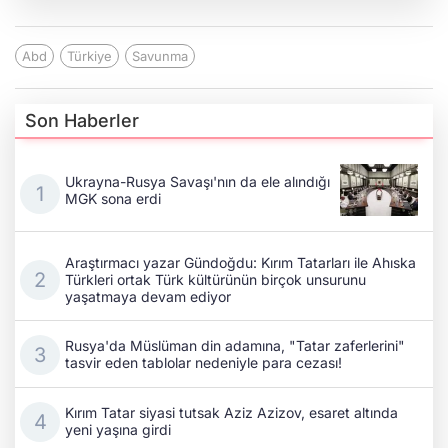
Abd
Türkiye
Savunma
Son Haberler
Ukrayna-Rusya Savaşı'nın da ele alındığı
MGK sona erdi
Araştırmacı yazar Gündoğdu: Kırım Tatarları ile Ahıska
Türkleri ortak Türk kültürünün birçok unsurunu
yaşatmaya devam ediyor
Rusya'da Müslüman din adamına, "Tatar zaferlerini"
tasvir eden tablolar nedeniyle para cezası!
Kırım Tatar siyasi tutsak Aziz Azizov, esaret altında
yeni yaşına girdi