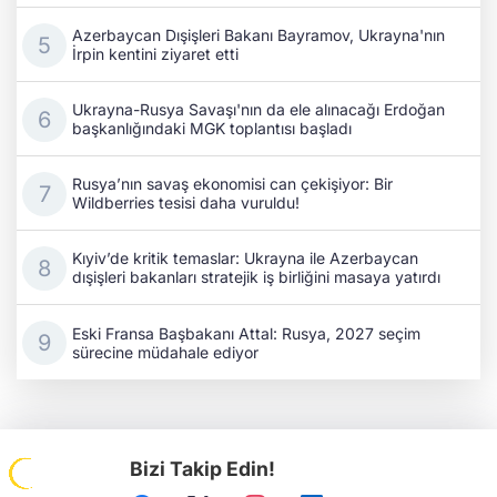
Azerbaycan Dışişleri Bakanı Bayramov, Ukrayna'nın
İrpin kentini ziyaret etti
Ukrayna-Rusya Savaşı'nın da ele alınacağı Erdoğan
başkanlığındaki MGK toplantısı başladı
Rusya’nın savaş ekonomisi can çekişiyor: Bir
Wildberries tesisi daha vuruldu!
Kıyiv’de kritik temaslar: Ukrayna ile Azerbaycan
dışişleri bakanları stratejik iş birliğini masaya yatırdı
Eski Fransa Başbakanı Attal: Rusya, 2027 seçim
sürecine müdahale ediyor
Bizi Takip Edin!