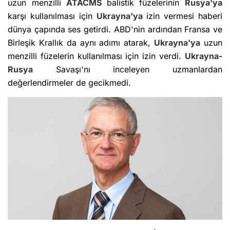
uzun menzilli
ATACMS
balistik füzelerinin
Rusya'ya
karşı kullanılması için
Ukrayna'ya
izin vermesi haberi
dünya çapında ses getirdi. ABD'nin ardından Fransa ve
Birleşik Krallık da aynı adımı atarak,
Ukrayna'ya
uzun
menzilli füzelerin kullanılması için izin verdi.
Ukrayna-
Rusya
Savaşı'nı inceleyen uzmanlardan
değerlendirmeler de gecikmedi.