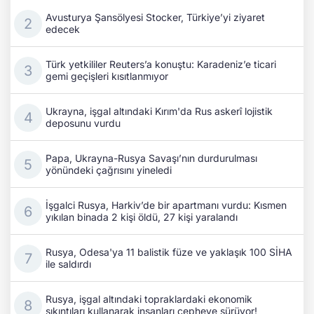
Avusturya Şansölyesi Stocker, Türkiye’yi ziyaret
edecek
Türk yetkililer Reuters’a konuştu: Karadeniz’e ticari
gemi geçişleri kısıtlanmıyor
Ukrayna, işgal altındaki Kırım'da Rus askerî lojistik
deposunu vurdu
Papa, Ukrayna-Rusya Savaşı’nın durdurulması
yönündeki çağrısını yineledi
İşgalci Rusya, Harkiv’de bir apartmanı vurdu: Kısmen
yıkılan binada 2 kişi öldü, 27 kişi yaralandı
Rusya, Odesa'ya 11 balistik füze ve yaklaşık 100 SİHA
ile saldırdı
Rusya, işgal altındaki topraklardaki ekonomik
sıkıntıları kullanarak insanları cepheye sürüyor!